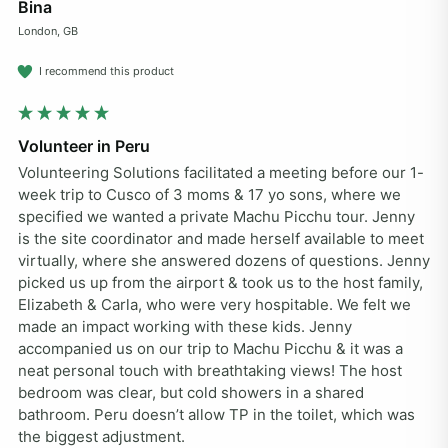
Bina
London, GB
I recommend this product
Volunteer in Peru
Volunteering Solutions facilitated a meeting before our 1-
week trip to Cusco of 3 moms & 17 yo sons, where we 
specified we wanted a private Machu Picchu tour. Jenny 
is the site coordinator and made herself available to meet 
virtually, where she answered dozens of questions. Jenny 
picked us up from the airport & took us to the host family, 
Elizabeth & Carla, who were very hospitable. We felt we 
made an impact working with these kids. Jenny 
accompanied us on our trip to Machu Picchu & it was a 
neat personal touch with breathtaking views! The host 
bedroom was clear, but cold showers in a shared 
bathroom. Peru doesn’t allow TP in the toilet, which was 
the biggest adjustment.