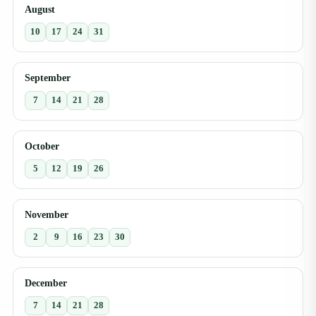
August
10
17
24
31
September
7
14
21
28
October
5
12
19
26
November
2
9
16
23
30
December
7
14
21
28