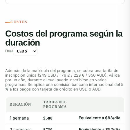
COSTOS
Costos del programa según la
duración
Divisa
Además de la matrícula del programa, se cobra una tarifa de
inscripción única (249 USD / 179 £ / 229 € / 350 AUD), válida
por un año, durante el cual puede inscribirse en varios
programas. Se aplica una comisión bancaria internacional del 5
% a los pagos con tarjeta de crédito en USD o AUD.
TARIFA DEL
DURACIÓN
PROGRAMA
1 semana
Equivalente a $83/día
$580
2 semanas
Equivalente a $52/día
$730