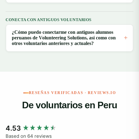
CONECTA CON ANTIGUOS VOLUNTARIOS
¿Cómo puedo conectarme con antiguos alumnos
peruanos de Volunteering Solutions, así como con
otros voluntarios anteriores y actuales?
RESEÑAS VERIFICADAS · REVIEWS.IO
De voluntarios en Peru
New content loaded
4.53
Based on 64 reviews