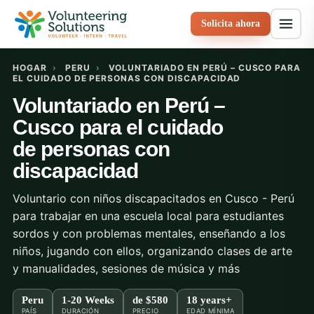
Solicita ahora
HOGAR
›
PERU
›
VOLUNTARIADO EN PERÚ – CUSCO PARA
EL CUIDADO DE PERSONAS CON DISCAPACIDAD
Voluntariado en Perú –
Cusco para el cuidado
de personas con
discapacidad
Voluntario con niños discapacitados en Cusco - Perú
para trabajar en una escuela local para estudiantes
sordos y con problemas mentales, enseñando a los
niños, jugando con ellos, organizando clases de arte
y manualidades, sesiones de música y más
Peru
1-20 Weeks
de
$580
18 years+
PAÍS
DURACIÓN
PRECIO
EDAD MÍNIMA