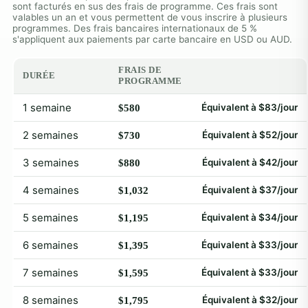
sont facturés en sus des frais de programme. Ces frais sont
valables un an et vous permettent de vous inscrire à plusieurs
programmes. Des frais bancaires internationaux de 5 %
s'appliquent aux paiements par carte bancaire en USD ou AUD.
FRAIS DE
DURÉE
PROGRAMME
1 semaine
Équivalent à $83/jour
$580
2 semaines
Équivalent à $52/jour
$730
3 semaines
Équivalent à $42/jour
$880
4 semaines
Équivalent à $37/jour
$1,032
5 semaines
Équivalent à $34/jour
$1,195
6 semaines
Équivalent à $33/jour
$1,395
7 semaines
Équivalent à $33/jour
$1,595
8 semaines
Équivalent à $32/jour
$1,795