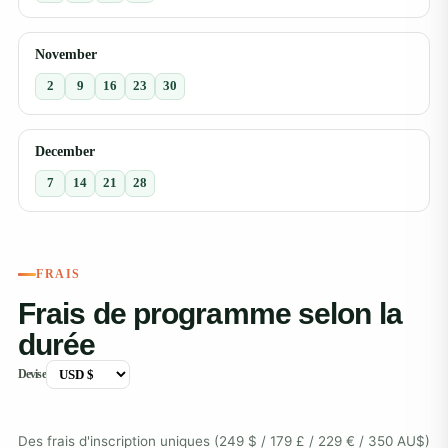
November
2
9
16
23
30
December
7
14
21
28
FRAIS
Frais de programme selon la
durée
Devise
Des frais d'inscription uniques (249 $ / 179 £ / 229 € / 350 AU$)