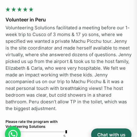
Volunteer in Peru
Volunteering Solutions facilitated a meeting before our 1-
week trip to Cusco of 3 moms & 17 yo sons, where we 
specified we wanted a private Machu Picchu tour. Jenny 
is the site coordinator and made herself available to meet 
virtually, where she answered dozens of questions. Jenny 
picked us up from the airport & took us to the host family, 
Elizabeth & Carla, who were very hospitable. We felt we 
made an impact working with these kids. Jenny 
accompanied us on our trip to Machu Picchu & it was a 
neat personal touch with breathtaking views! The host 
bedroom was clear, but cold showers in a shared 
bathroom. Peru doesn’t allow TP in the toilet, which was 
the biggest adjustment.
Please rate the program with
Volunteering Solutions
Chat with us
1
5