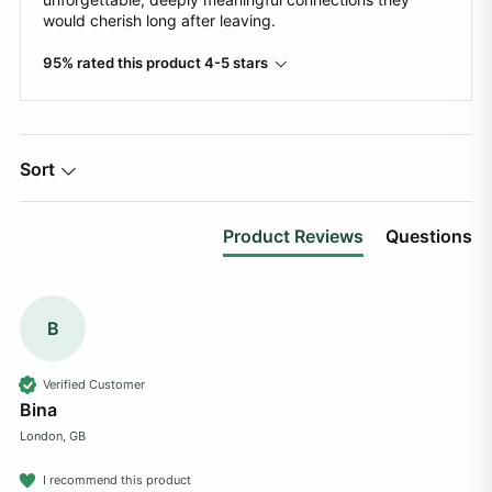
would cherish long after leaving.
95% rated this product 4-5 stars
Sort
Product Reviews
Questions
B
Verified Customer
Bina
London, GB
I recommend this product