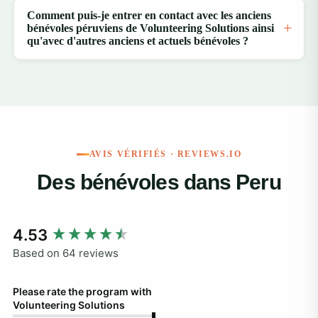
Comment puis-je entrer en contact avec les anciens
bénévoles péruviens de Volunteering Solutions ainsi
qu'avec d'autres anciens et actuels bénévoles ?
AVIS VÉRIFIÉS · REVIEWS.IO
Des bénévoles dans Peru
New content loaded
4.53
Based on 64 reviews
Please rate the program with
Volunteering Solutions