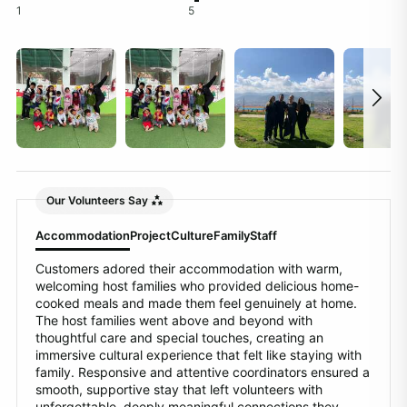
1
5
Our Volunteers Say
Accommodation
Project
Culture
Family
Staff
Customers adored their accommodation with warm,
welcoming host families who provided delicious home-
cooked meals and made them feel genuinely at home.
The host families went above and beyond with
thoughtful care and special touches, creating an
immersive cultural experience that felt like staying with
family. Responsive and attentive coordinators ensured a
smooth, supportive stay that left volunteers with
unforgettable, deeply meaningful connections they