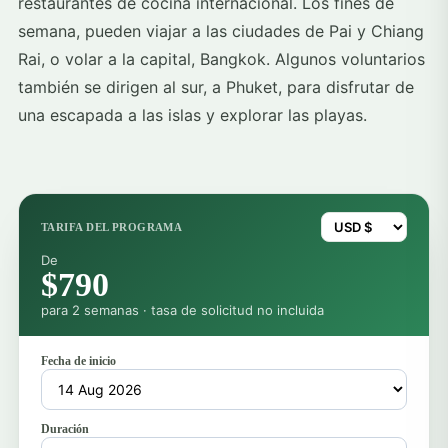
restaurantes de cocina internacional. Los fines de
semana, pueden viajar a las ciudades de Pai y Chiang
Rai, o volar a la capital, Bangkok. Algunos voluntarios
también se dirigen al sur, a Phuket, para disfrutar de
una escapada a las islas y explorar las playas.
TARIFA DEL PROGRAMA
De
$790
para 2 semanas · tasa de solicitud no incluida
Fecha de inicio
Duración