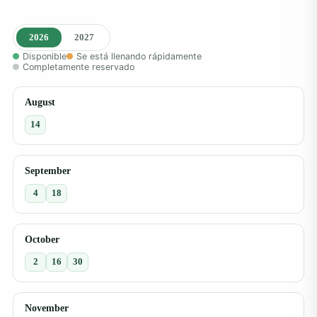
2026
2027
Disponible
Se está llenando rápidamente
Completamente reservado
August
14
September
4
18
October
2
16
30
November