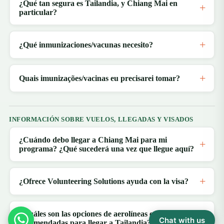
¿Qué tan segura es Tailandia, y Chiang Mai en
particular?
¿Qué inmunizaciones/vacunas necesito?
Quais imunizações/vacinas eu precisarei tomar?
INFORMACIÓN SOBRE VUELOS, LLEGADAS Y VISADOS
¿Cuándo debo llegar a Chiang Mai para mi
programa? ¿Qué sucederá una vez que llegue aquí?
¿Ofrece Volunteering Solutions ayuda con la visa?
¿Cuáles son las opciones de aerolíneas económicas
Chat with us
recomendadas para llegar a Tailandia?