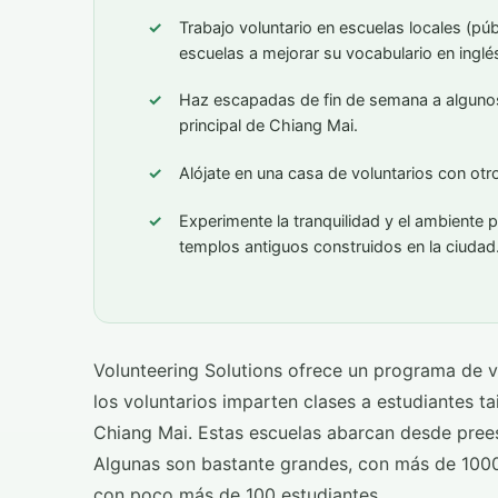
Trabajo voluntario en escuelas locales (pú
escuelas a mejorar su vocabulario en inglé
Haz escapadas de fin de semana a algunos
principal de Chiang Mai.
Alójate en una casa de voluntarios con otr
Experimente la tranquilidad y el ambiente p
templos antiguos construidos en la ciudad
Volunteering Solutions ofrece un programa de v
los voluntarios imparten clases a estudiantes t
Chiang Mai. Estas escuelas abarcan desde preesc
Algunas son bastante grandes, con más de 100
con poco más de 100 estudiantes.