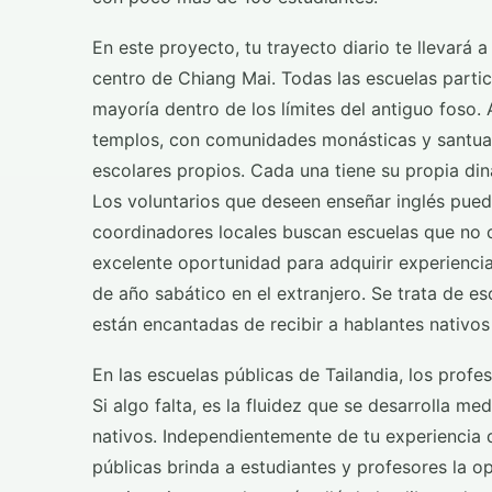
En este proyecto, tu trayecto diario te llevará 
centro de Chiang Mai. Todas las escuelas partic
mayoría dentro de los límites del antiguo foso
templos, con comunidades monásticas y santuari
escolares propios. Cada una tiene su propia di
Los voluntarios que deseen enseñar inglés puede
coordinadores locales buscan escuelas que no c
excelente oportunidad para adquirir experiencia
de año sabático en el extranjero. Se trata de e
están encantadas de recibir a hablantes nativos 
En las escuelas públicas de Tailandia, los profe
Si algo falta, es la fluidez que se desarrolla me
nativos. Independientemente de tu experiencia d
públicas brinda a estudiantes y profesores la o