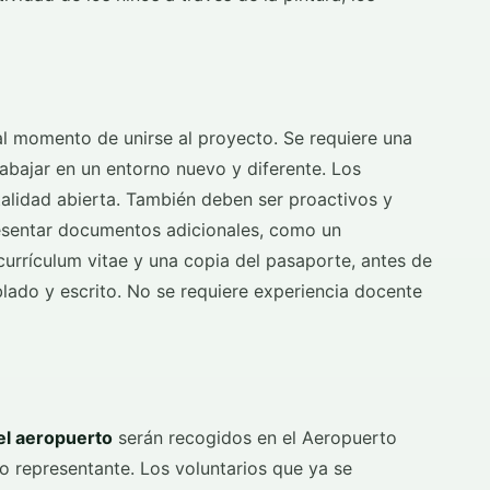
l momento de unirse al proyecto. Se requiere una
rabajar en un entorno nuevo y diferente. Los
talidad abierta. También deben ser proactivos y
presentar documentos adicionales, como un
currículum vitae y una copia del pasaporte, antes de
lado y escrito. No se requiere experiencia docente
 el aeropuerto
serán recogidos en el Aeropuerto
o representante. Los voluntarios que ya se