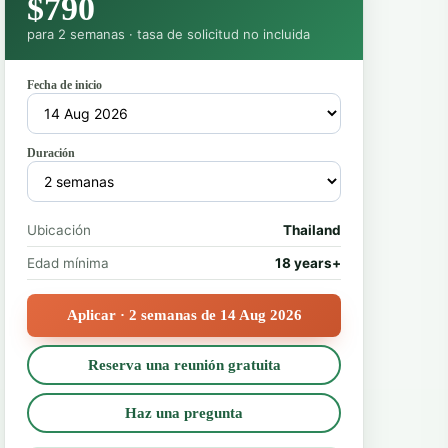
$790
para 2 semanas · tasa de solicitud no incluida
Fecha de inicio
Duración
Ubicación
Thailand
Edad mínima
18 years+
Aplicar · 2 semanas de 14 Aug 2026
Reserva una reunión gratuita
Haz una pregunta