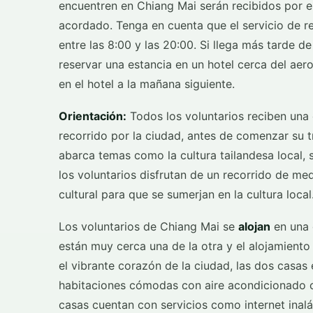
encuentren en Chiang Mai serán recibidos por 
acordado. Tenga en cuenta que el servicio de r
entre las 8:00 y las 20:00. Si llega más tarde
reservar una estancia en un hotel cerca del aer
en el hotel a la mañana siguiente.
Orientación:
Todos los voluntarios reciben una 
recorrido por la ciudad, antes de comenzar su t
abarca temas como la cultura tailandesa local, s
los voluntarios disfrutan de un recorrido de me
cultural para que se sumerjan en la cultura local
Los voluntarios de Chiang Mai se
alojan
en una 
están muy cerca una de la otra y el alojamient
el vibrante corazón de la ciudad, las dos casas
habitaciones cómodas con aire acondicionado c
casas cuentan con servicios como internet inal