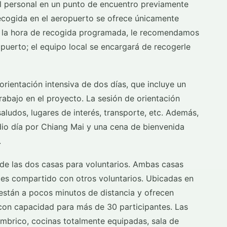
el personal en un punto de encuentro previamente
ecogida en el aeropuerto se ofrece únicamente
 de la hora de recogida programada, le recomendamos
opuerto; el equipo local se encargará de recogerle
orientación intensiva de dos días, que incluye un
rabajo en el proyecto. La sesión de orientación
aludos, lugares de interés, transporte, etc. Además,
dio día por Chiang Mai y una cena de bienvenida
.
de las dos casas para voluntarios. Ambas casas
o es compartido con otros voluntarios. Ubicadas en
 están a pocos minutos de distancia y ofrecen
on capacidad para más de 30 participantes. Las
ámbrico, cocinas totalmente equipadas, sala de