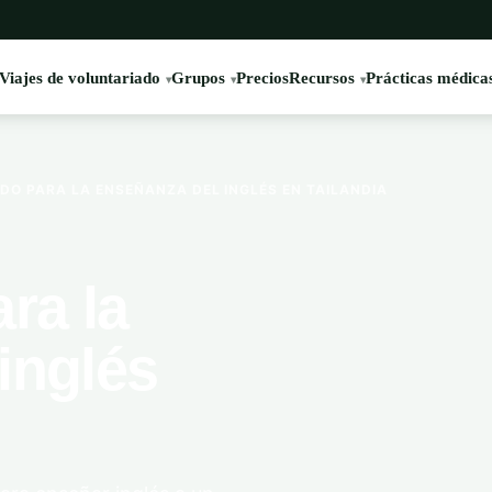
Viajes de voluntariado
Grupos
Precios
Recursos
Prácticas médica
O PARA LA ENSEÑANZA DEL INGLÉS EN TAILANDIA
ra la
inglés