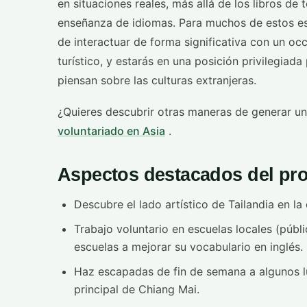
en situaciones reales, más allá de los libros de 
enseñanza de idiomas. Para muchos de estos est
de interactuar de forma significativa con un oc
turístico, y estarás en una posición privilegiada
piensan sobre las culturas extranjeras.
¿Quieres descubrir otras maneras de generar 
voluntariado en Asia
.
Aspectos destacados del pr
Descubre el lado artístico de Tailandia en l
Trabajo voluntario en escuelas locales (públ
escuelas a mejorar su vocabulario en inglés.
Haz escapadas de fin de semana a algunos l
principal de Chiang Mai.