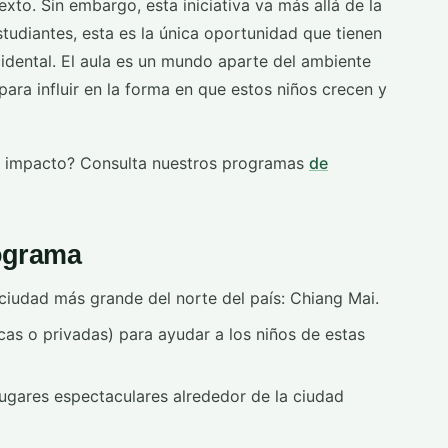
texto. Sin embargo, esta iniciativa va más allá de la
udiantes, esta es la única oportunidad que tienen
cidental. El aula es un mundo aparte del ambiente
 para influir en la forma en que estos niños crecen y
un impacto? Consulta nuestros programas
de
ograma
a ciudad más grande del norte del país: Chiang Mai.
icas o privadas) para ayudar a los niños de estas
ugares espectaculares alrededor de la ciudad