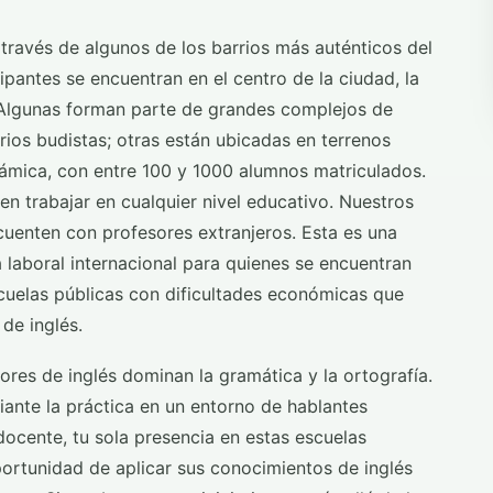
a través de algunos de los barrios más auténticos del
ipantes se encuentran en el centro de la ciudad, la
. Algunas forman parte de grandes complejos de
os budistas; otras están ubicadas en terrenos
námica, con entre 100 y 1000 alumnos matriculados.
n trabajar en cualquier nivel educativo. Nuestros
uenten con profesores extranjeros. Esta es una
 laboral internacional para quienes se encuentran
scuelas públicas con dificultades económicas que
de inglés.
sores de inglés dominan la gramática y la ortografía.
diante la práctica en un entorno de hablantes
ocente, tu sola presencia en estas escuelas
portunidad de aplicar sus conocimientos de inglés