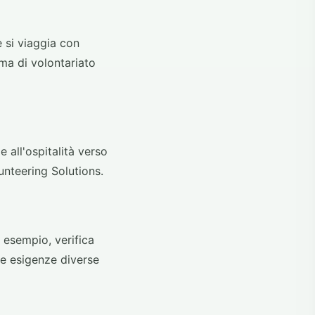
e si viaggia con
ma di volontariato
e all'ospitalità verso
lunteering Solutions.
d esempio, verifica
re esigenze diverse