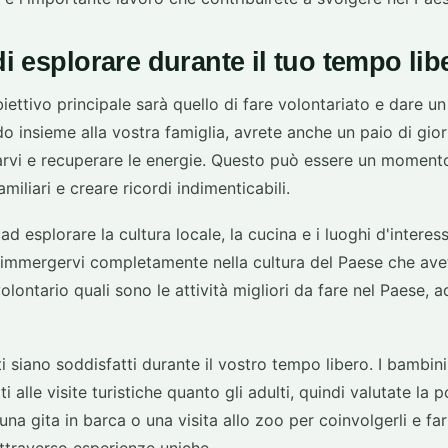
 di esplorare durante il tuo tempo lib
iettivo principale sarà quello di fare volontariato e dare u
do insieme alla vostra famiglia, avrete anche un paio di gior
sarvi e recuperare le energie. Questo può essere un moment
amiliari e creare ricordi indimenticabili.
 esplorare la cultura locale, la cucina e i luoghi d'interess
 immergervi completamente nella cultura del Paese che ave
olontario quali sono le attività migliori da fare nel Paese, 
ti siano soddisfatti durante il vostro tempo libero. I bambin
 alle visite turistiche quanto gli adulti, quindi valutate la po
una gita in barca o una visita allo zoo per coinvolgerli e fa