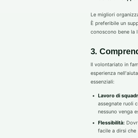
Le migliori organizz
È preferibile un sup
conoscono bene la li
3. Comprend
Il volontariato in fa
esperienza nell'aiuta
essenziali:
Lavoro di squadr
assegnate ruoli c
nessuno venga e
Flessibilità:
Dovre
facile a dirsi che