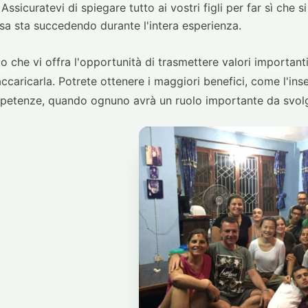
Assicuratevi di spiegare tutto ai vostri figli per far sì che s
 sta succedendo durante l'intera esperienza.
o che vi offra l'opportunità di trasmettere valori important
ccaricarla. Potrete ottenere i maggiori benefici, come l'in
mpetenze, quando ognuno avrà un ruolo importante da svol