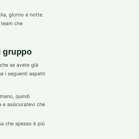
lia, giorno e notte.
l team che
i gruppo
nche se avete già
ne i seguenti aspetti
 mano, quindi
a e assicuratevi che
sa che spesso è più