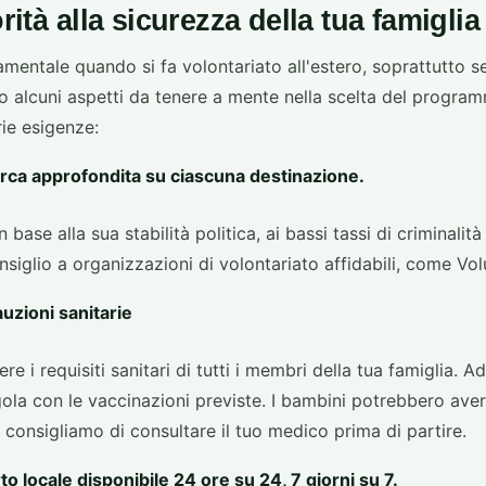
orità alla sicurezza della tua famiglia
mentale quando si fa volontariato all'estero, soprattutto s
o alcuni aspetti da tenere a mente nella scelta del program
rie esigenze:
erca approfondita su ciascuna destinazione.
base alla sua stabilità politica, ai bassi tassi di criminalità 
onsiglio a organizzazioni di volontariato affidabili, come Vo
uzioni sanitarie
re i requisiti sanitari di tutti i membri della tua famiglia. A
egola con le vaccinazioni previste. I bambini potrebbero ave
ti consigliamo di consultare il tuo medico prima di partire.
 locale disponibile 24 ore su 24, 7 giorni su 7.