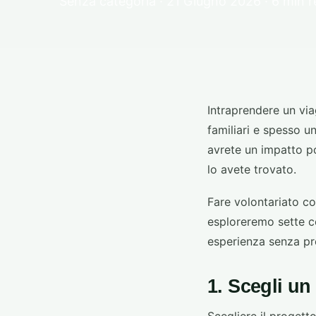
Senza categoria · 21 Giugno 2026 · 6 min 
Intraprendere un via
familiari e spesso un
avrete un impatto po
lo avete trovato.
Fare volontariato c
esploreremo sette con
esperienza senza pr
1. Scegli un