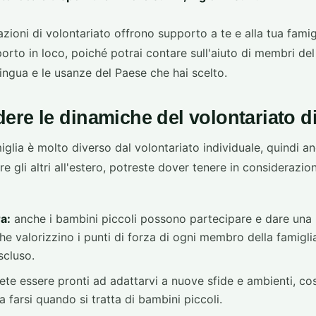
azioni di volontariato offrono supporto a te e alla tua famig
porto in loco, poiché potrai contare sull'aiuto di membri de
ngua e le usanze del Paese che hai scelto.
ere le dinamiche del volontariato d
miglia è molto diverso dal volontariato individuale, quindi a
re gli altri all'estero, potreste dover tenere in considerazio
a:
anche i bambini piccoli possono partecipare e dare una
he valorizzino i punti di forza di ogni membro della famigli
scluso.
te essere pronti ad adattarvi a nuove sfide e ambienti, co
 a farsi quando si tratta di bambini piccoli.