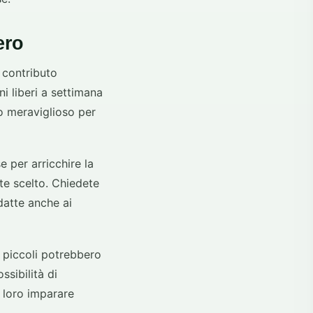
ero
n contributo
ni liberi a settimana
o meraviglioso per
e per arricchire la
te scelto. Chiedete
adatte anche ai
i piccoli potrebbero
ssibilità di
r loro imparare