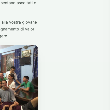
i sentano ascoltati e
i alla vostra giovane
segnamento di valori
gere.