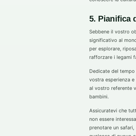
5. Pianifica
Sebbene il vostro ob
significativo al mon
per esplorare, ripo
rafforzare i legami f
Dedicate del tempo ad
vostra esperienza e
al vostro referente v
bambini.
Assicuratevi che tut
non essere interessati
prenotare un safari, 