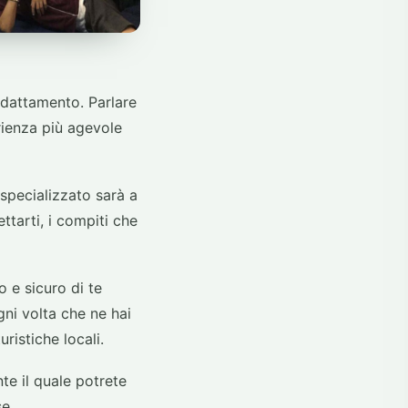
adattamento. Parlare
erienza più agevole
 specializzato sarà a
ttarti, i compiti che
 e sicuro di te
gni volta che ne hai
uristiche locali.
te il quale potrete
e.