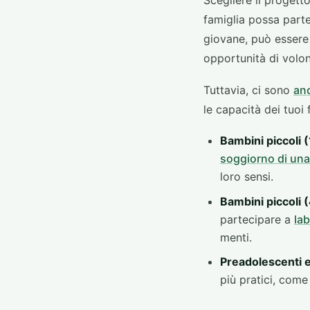
Scegliere il progett
famiglia possa parte
giovane, può essere 
opportunità di volon
Tuttavia, ci sono
anc
le capacità dei tuoi
Bambini piccoli (
soggiorno di una
loro sensi.
Bambini piccoli 
partecipare a
lab
menti.
Preadolescenti e
più pratici, com