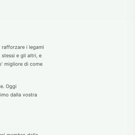
 rafforzare i legami
tessi e gli altri, e
o' migliore di come
te. Oggi
simo dalla vostra