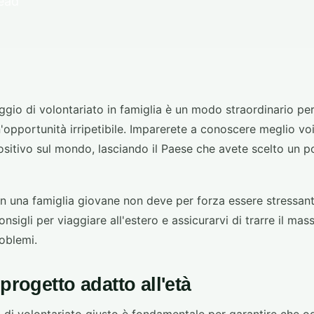
read
ggio di volontariato in famiglia è un modo straordinario per
'opportunità irripetibile. Imparerete a conoscere meglio voi s
sitivo sul mondo, lasciando il Paese che avete scelto un p
on una famiglia giovane non deve per forza essere stressan
sigli per viaggiare all'estero e assicurarvi di trarre il mas
oblemi.
 progetto adatto all'età