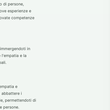
o di persone,
uove esperienze e
nnovate competenze
, immergendoti in
 l'empatia e la
ali.
'empatia e
d abbattere i
e, permettendoti di
e persone.