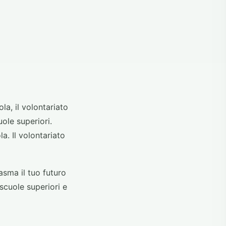
a, il volontariato
ole superiori.
. Il volontariato
asma il tuo futuro
scuole superiori e