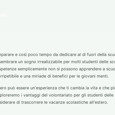
read
parare e così poco tempo da dedicare al di fuori della scuol
sembrare un sogno irrealizzabile per molti studenti delle scu
mpetenze semplicemente non si possono apprendere a scuola
rripetibile e una miriade di benefici per le giovani menti.
stero può essere un'esperienza che ti cambia la vita e che pl
loreremo i vantaggi del volontariato per gli studenti delle 
iderare di trascorrere le vacanze scolastiche all'estero.