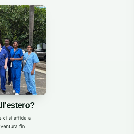
ll'estero?
 ci si affida a
vventura fin