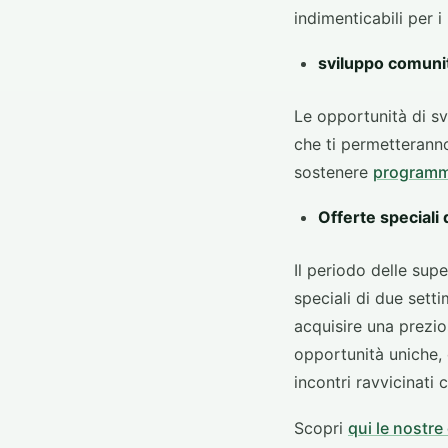
indimenticabili per i
sviluppo comuni
Le opportunità di sv
che ti permetteranno
sostenere
programmi
Offerte speciali
Il periodo delle sup
speciali di due sett
acquisire una prezio
opportunità uniche,
incontri ravvicinati c
Scopri
qui le nostre