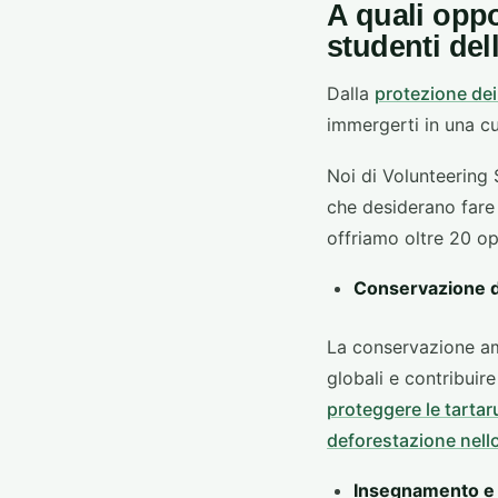
A quali oppo
studenti del
Dalla
protezione dei
immergerti in una c
Noi di Volunteering
che desiderano fare 
offriamo oltre 20 opp
Conservazione d
La conservazione am
globali e contribuire
proteggere le tarta
deforestazione nello
Insegnamento e 