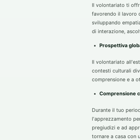
Il volontariato ti o
favorendo il lavoro 
sviluppando empatia
di interazione, asco
Prospettiva glob
Il volontariato all'
contesti culturali di
comprensione e a ot
Comprensione cu
Durante il tuo period
l'apprezzamento per 
pregiudizi e ad app
tornare a casa con 