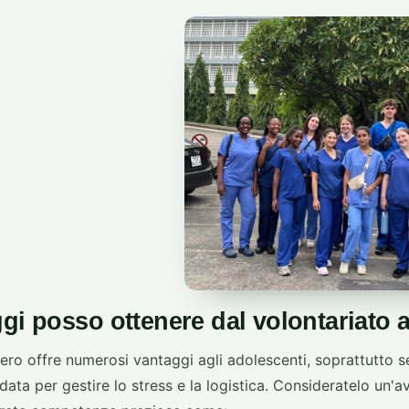
gi posso ottenere dal volontariato a
stero offre numerosi vantaggi agli adolescenti, soprattutto se
data per gestire lo stress e la logistica. Consideratelo un'a