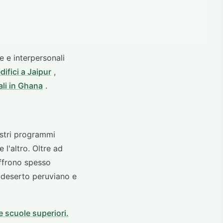
e e interpersonali
difici a Jaipur
,
ali in Ghana
.
ostri programmi
l'altro. Oltre ad
offrono spesso
 deserto peruviano e
e scuole superiori.