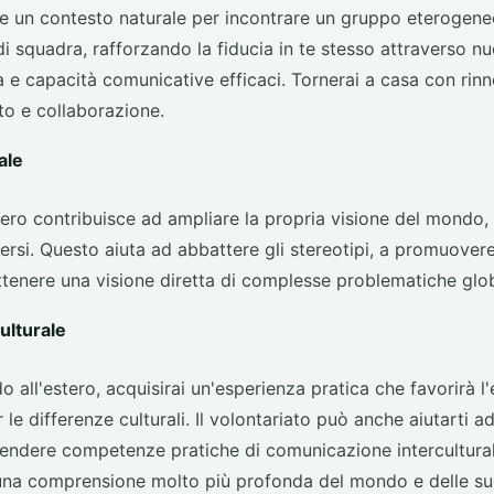
ffre un contesto naturale per incontrare un gruppo eterogene
di squadra, rafforzando la fiducia in te stesso attraverso n
 e capacità comunicative efficaci. Tornerai a casa con ri
lto e collaborazione.
ale
estero contribuisce ad ampliare la propria visione del mondo
versi. Questo aiuta ad abbattere gli stereotipi, a promuovere
tenere una visione diretta di complesse problematiche glob
lturale
o all'estero, acquisirai un'esperienza pratica che favorirà l
le differenze culturali. Il volontariato può anche aiutarti a
rendere competenze pratiche di comunicazione intercultural
una comprensione molto più profonda del mondo e delle su