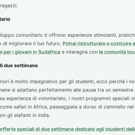
 ragazzi.
tario
iluppo comunitario ti offrono esperienze stimolanti, pratich
 di migliorare il tuo futuro.
Potrai ristrutturare e costruire e
 per i giovani in Sudafrica
e interagire con
le comunità loc
 di due settimane
eriori è molto impegnativo per gli studenti, ecco perché i n
imane si adattano perfettamente alle pause tra un semestre e 
sa esperienza di volontariato, i nostri programmi speciali 
 come safari in Africa, passeggiate a dorso di cammello nel
on gli elefanti in India.
 offerte speciali di due settimane dedicate agli studenti dell