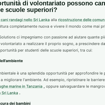
rtunità di volontariato possono can
le scuole superiori?
 cani randagi nello Sri Lanka
alla
ricostruzione delle comuni
ultura completamente nuova e vivere il mondo come mai pr
 Solutions ci impegniamo con passione ad aiutare quante più
volontariato a realizzare il proprio sogno, a prescindere da
ortunità per studenti delle scuole superiori, tra cui:
ell'ambiente
bientale è una splendida opportunità per approfondire le
 a migliorare l'ambiente. Ad esempio, ripristinare le barriere
rughe marine in Tanzania
,
oppure salvaguardare le mangrov
 Sri Lanka
.
cura dei bambini