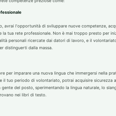
pperete competenze preziose come:
fessionale
, avrai l'opportunità di sviluppare nuove competenze, acqu
a tua rete professionale. Non è mai troppo presto per iniz
ità personali ricercate dai datori di lavoro, e il volontaria
er distinguerti dalla massa.
re per imparare una nuova lingua che immergersi nella pra
 il tuo periodo di volontariato, potrai acquisire sicurezza 
 gente del posto, sperimentando la lingua naturale, lo slan
rovano nei libri di testo.