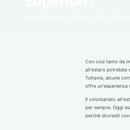
superiori?
Senza categoria · 21 Giugno 2026 · 8 min 
Con così tanto da im
all'estero potrebbe 
Tuttavia, alcune co
offre un'esperienza i
Il volontariato all'e
per sempre. Oggi esp
perché dovresti cons