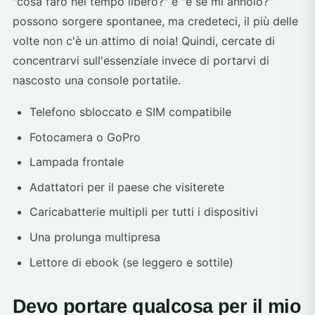
"cosa farò nel tempo libero?" e "e se mi annoio?"
possono sorgere spontanee, ma credeteci, il più delle
volte non c'è un attimo di noia! Quindi, cercate di
concentrarvi sull'essenziale invece di portarvi di
nascosto una console portatile.
Telefono sbloccato e SIM compatibile
Fotocamera o GoPro
Lampada frontale
Adattatori per il paese che visiterete
Caricabatterie multipli per tutti i dispositivi
Una prolunga multipresa
Lettore di ebook (se leggero e sottile)
Devo portare qualcosa per il mio