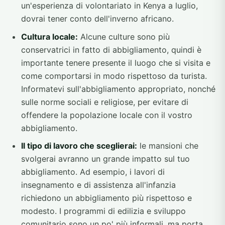
un'esperienza di volontariato in Kenya a luglio,
dovrai tener conto dell'inverno africano.
Cultura locale:
Alcune culture sono più
conservatrici in fatto di abbigliamento, quindi è
importante tenere presente il luogo che si visita e
come comportarsi in modo rispettoso da turista.
Informatevi sull'abbigliamento appropriato, nonché
sulle norme sociali e religiose, per evitare di
offendere la popolazione locale con il vostro
abbigliamento.
Il tipo di lavoro che sceglierai:
le mansioni che
svolgerai avranno un grande impatto sul tuo
abbigliamento. Ad esempio, i lavori di
insegnamento e di assistenza all'infanzia
richiedono un abbigliamento più rispettoso e
modesto. I programmi di edilizia e sviluppo
comunitario sono un po' più informali, ma porta