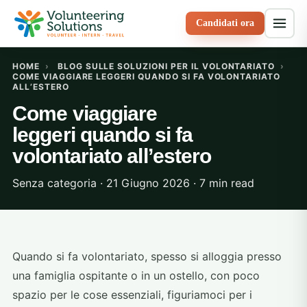
Candidati ora
HOME
›
BLOG SULLE SOLUZIONI PER IL VOLONTARIATO
›
COME VIAGGIARE LEGGERI QUANDO SI FA VOLONTARIATO
ALL’ESTERO
Come viaggiare
leggeri quando si fa
volontariato all’estero
Senza categoria · 21 Giugno 2026 · 7 min read
Quando si fa volontariato, spesso si alloggia presso
una famiglia ospitante o in un ostello, con poco
spazio per le cose essenziali, figuriamoci per i