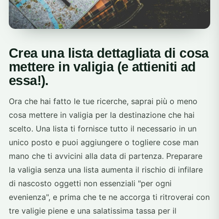
Crea una lista dettagliata di cosa
mettere in valigia (e attieniti ad
essa!).
Ora che hai fatto le tue ricerche, saprai più o meno
cosa mettere in valigia per la destinazione che hai
scelto. Una lista ti fornisce tutto il necessario in un
unico posto e puoi aggiungere o togliere cose man
mano che ti avvicini alla data di partenza. Preparare
la valigia senza una lista aumenta il rischio di infilare
di nascosto oggetti non essenziali "per ogni
evenienza", e prima che te ne accorga ti ritroverai con
tre valigie piene e una salatissima tassa per il