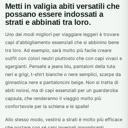
Metti in valigia abiti versatili che
possano essere indossati a
strati e abbinati tra loro.
Uno dei modi migliori per viaggiare leggeri è trovare
capi d'abbigliamento essenziali che si abbinino bene
tra loro. Ad esempio, sarà molto più facile creare
outfit con colori neutri piuttosto che con capi vivaci e
sgargianti. Pensate a jeans blu, pantaloni della tuta
neri e grigi, t-shirt bianche o nere semplici, scarpe da
ginnastica nere e pantaloncini beige. Non si tratta di
abiti noiosi, ma di capi essenziali per un guardaroba
capsula, che renderanno il viaggio molto più
confortevole per la schiena e le spalle!
Allo stesso modo, vestirsi a strati è molto più efficace
che portare con sé capi invernali ingombranti.