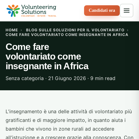
Candidati ora
HOME
›
BLOG SULLE SOLUZIONI PER IL VOLONTARIATO
›
COME FARE VOLONTARIATO COME INSEGNANTE IN AFRICA
Come fare
volontariato come
insegnante in Africa
Senza categoria · 21 Giugno 2026 · 9 min read
L'insegnamento è una delle attività di volontariato più
gratificanti e di maggiore impatto, in quanto aiuta i
bambini che vivono in zone rurali ad accedere
all'istruzione e a crescere grazie alla conoscenza. Con