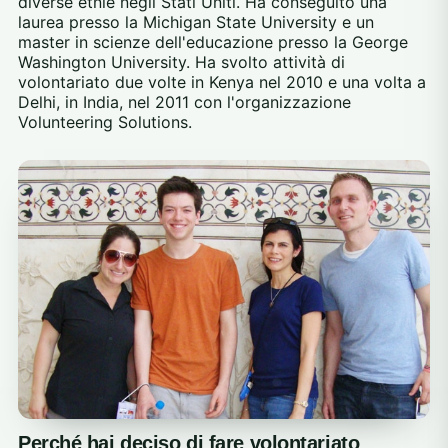
diverse etnie negli Stati Uniti. Ha conseguito una
laurea presso la Michigan State University e un
master in scienze dell'educazione presso la George
Washington University. Ha svolto attività di
volontariato due volte in Kenya nel 2010 e una volta a
Delhi, in India, nel 2011 con l'organizzazione
Volunteering Solutions.
Perché hai deciso di fare volontariato