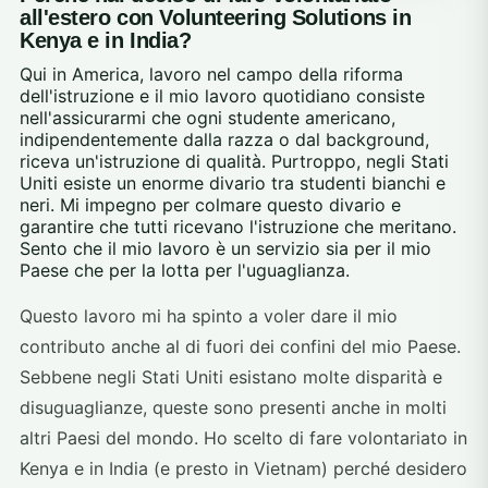
all'estero con Volunteering Solutions in
Kenya e in India?
Qui in America, lavoro nel campo della riforma
dell'istruzione e il mio lavoro quotidiano consiste
nell'assicurarmi che ogni studente americano,
indipendentemente dalla razza o dal background,
riceva un'istruzione di qualità. Purtroppo, negli Stati
Uniti esiste un enorme divario tra studenti bianchi e
neri. Mi impegno per colmare questo divario e
garantire che tutti ricevano l'istruzione che meritano.
Sento che il mio lavoro è un servizio sia per il mio
Paese che per la lotta per l'uguaglianza.
Questo lavoro mi ha spinto a voler dare il mio
contributo anche al di fuori dei confini del mio Paese.
Sebbene negli Stati Uniti esistano molte disparità e
disuguaglianze, queste sono presenti anche in molti
altri Paesi del mondo. Ho scelto di fare volontariato in
Kenya e in India (e presto in Vietnam) perché desidero