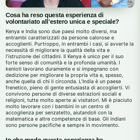
Cosa ha reso questa esperienza di
volontariato all'estero unica e speciale?
Kenya e India sono due paesi molto diversi, ma
entrambi caratterizzati da persone calorose e
accoglienti. Purtroppo, in entrambi i casi, si avverte la
necessità di migliorare la qualità della vita e
l'istruzione dei cittadini. Il Kenya è unico per il suo
forte senso di comunità e la profonda umanità. I
kenioti lavorano duramente e si impegnano con
dedizione per migliorare la propria vita e, spesso,
anche quella di chi li circonda. L'India è un paese
frenetico, pieno di gente entusiasta di accoglierti. Vi
convivono persone di diverse estrazioni sociali e
religioni, tutte molto aperte ai visitatori. Mi è piaciuto
molto lavorare con i bambini in un centro di
accoglienza per senzatetto, aiutandoli con la
matematica e altre competenze di base. Gli indiani
sono persone pacifiche e sempre in movimento.
In che modo questa esperienza ha