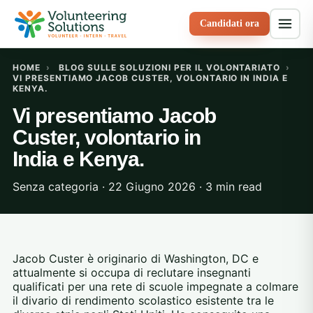
Candidati ora
HOME
›
BLOG SULLE SOLUZIONI PER IL VOLONTARIATO
›
VI PRESENTIAMO JACOB CUSTER, VOLONTARIO IN INDIA E
KENYA.
Vi presentiamo Jacob
Custer, volontario in
India e Kenya.
Senza categoria · 22 Giugno 2026 · 3 min read
Jacob Custer è originario di Washington, DC e
attualmente si occupa di reclutare insegnanti
qualificati per una rete di scuole impegnate a colmare
il divario di rendimento scolastico esistente tra le