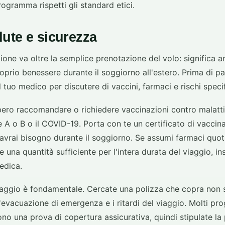
rogramma rispetti gli standard etici.
lute e sicurezza
one va oltre la semplice prenotazione del volo: significa 
roprio benessere durante il soggiorno all'estero. Prima di par
tuo medico per discutere di vaccini, farmaci e rischi specif
bero raccomandare o richiedere vaccinazioni contro malatt
atite A o B o il COVID-19. Porta con te un certificato di vaccin
ui avrai bisogno durante il soggiorno. Se assumi farmaci quo
e una quantità sufficiente per l'intera durata del viaggio, i
edica.
iaggio è fondamentale. Cercate una polizza che copra non s
'evacuazione di emergenza e i ritardi del viaggio. Molti pr
ono una prova di copertura assicurativa, quindi stipulate la