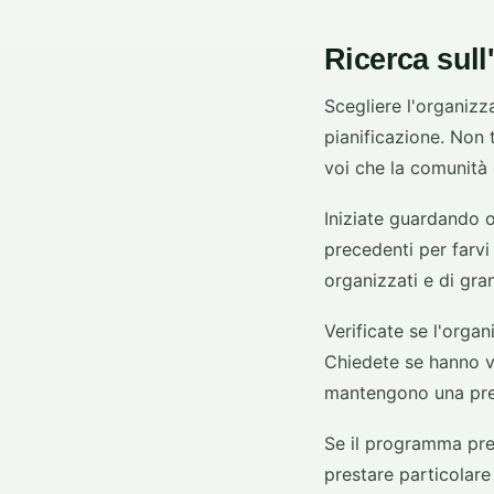
Ricerca sull
Scegliere l'organizz
pianificazione. Non 
voi che la comunità 
Iniziate guardando o
precedenti per farvi
organizzati e di gra
Verificate se l'orga
Chiedete se hanno vi
mantengono una pres
Se il programma prev
prestare particolare 