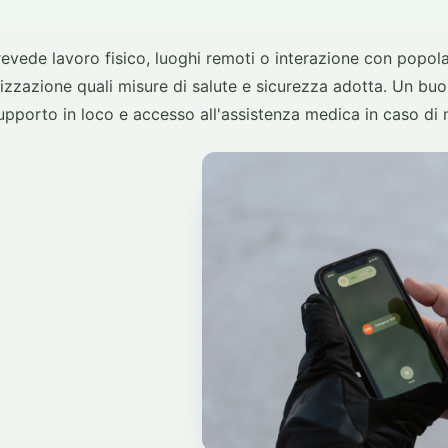
revede lavoro fisico, luoghi remoti o interazione con popolaz
nizzazione quali misure di salute e sicurezza adotta. Un b
supporto in loco e accesso all'assistenza medica in caso di 