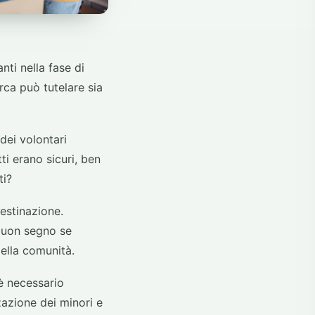
nti nella fase di
rca può tutelare sia
dei volontari
ti erano sicuri, ben
ti?
estinazione.
 buon segno se
ella comunità.
 è necessario
zzazione dei minori e