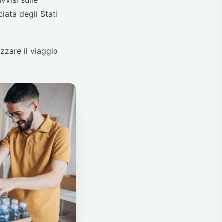
visi sulle
iata degli Stati
zzare il viaggio