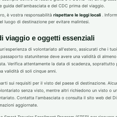
ee guida dell'ambasciata e del CDC prima del viaggio.
ero, è vostra responsabilità
rispettare le leggi locali
. Inform
el luogo di destinazione per evitare malintesi.
 viaggio e oggetti essenziali
un'esperienza di volontariato all'estero, assicurati che i tu
uo passaporto statunitense deve avere una validità di almeno 
ista. Verifica attentamente la data di scadenza, soprattutto 
 validità di soli cinque anni.
arti sui requisiti per il visto del paese di destinazione. Al
olontariato senza visto, mentre altri richiedono un visto o 
ontariato. Contatta l'ambasciata o consulta il sito web del D
mazioni aggiornate.