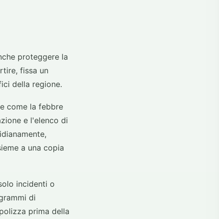
anche proteggere la
tire, fissa un
ici della regione.
ie come la febbre
azione e l'elenco di
tidianamente,
nsieme a una copia
olo incidenti o
ogrammi di
 polizza prima della