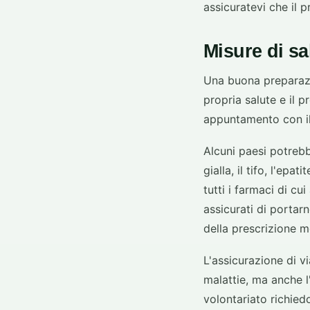
assicuratevi che il p
Misure di sa
Una buona preparazi
propria salute e il p
appuntamento con il 
Alcuni paesi potreb
gialla, il tifo, l'ep
tutti i farmaci di c
assicurati di portarn
della prescrizione m
L'assicurazione di v
malattie, ma anche l
volontariato richied