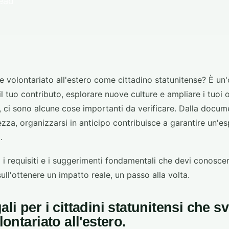
read
e volontariato all'estero come cittadino statunitense? È un
 il tuo contributo, esplorare nuove culture e ampliare i tuoi 
o, ci sono alcune cose importanti da verificare. Dalla docum
ezza, organizzarsi in anticipo contribuisce a garantire un'e
.
a i requisiti e i suggerimenti fondamentali che devi conosce
ull'ottenere un impatto reale, un passo alla volta.
gali per i cittadini statunitensi che 
olontariato all'estero.