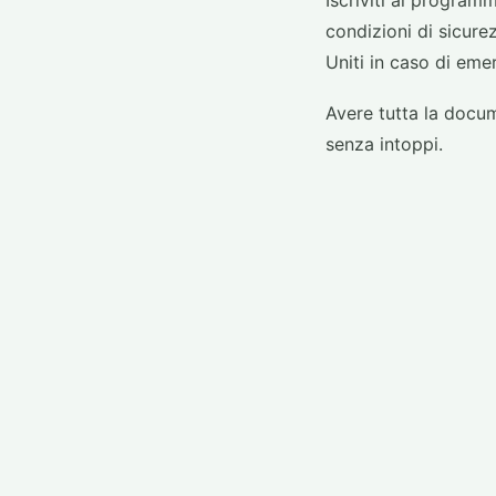
Iscriviti al program
condizioni di sicurez
Uniti in caso di emer
Avere tutta la docum
senza intoppi.