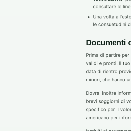
consultare le lin
Una volta all'est
le consuetudini d
Documenti di
Prima di partire per 
validi e pronti. Il t
data di rientro prev
minori, che hanno una
Dovrai inoltre inform
brevi soggiorni di v
specifico per il vol
americano per infor