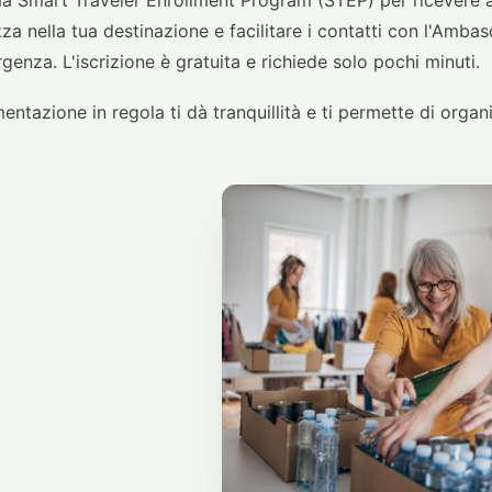
ma Smart Traveler Enrollment Program (STEP) per ricevere av
za nella tua destinazione e facilitare i contatti con l'Ambasc
genza. L'iscrizione è gratuita e richiede solo pochi minuti.
entazione in regola ti dà tranquillità e ti permette di organi