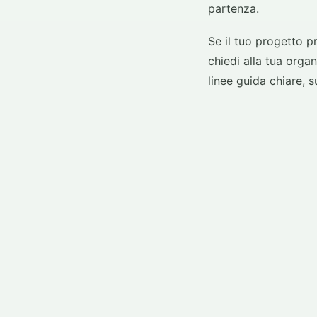
partenza.
Se il tuo progetto p
chiedi alla tua orga
linee guida chiare, 