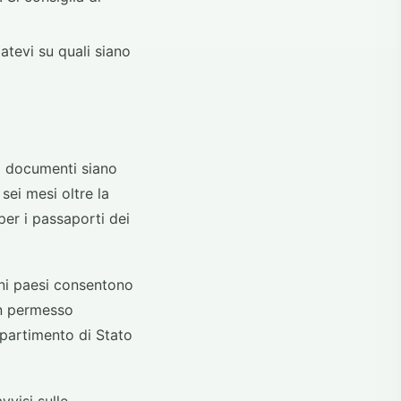
atevi su quali siano
oi documenti siano
sei mesi oltre la
per i passaporti dei
cuni paesi consentono
un permesso
ipartimento di Stato