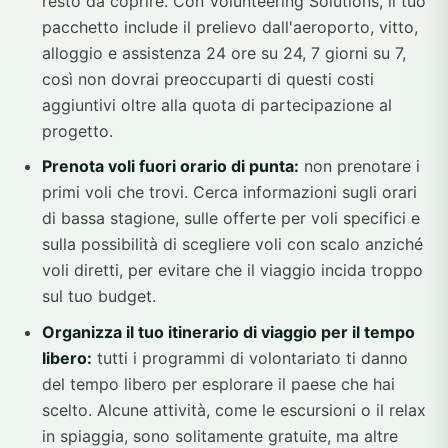
resto da coprire. Con Volunteering Solutions, il tuo
pacchetto include il prelievo dall'aeroporto, vitto,
alloggio e assistenza 24 ore su 24, 7 giorni su 7,
così non dovrai preoccuparti di questi costi
aggiuntivi oltre alla quota di partecipazione al
progetto.
Prenota voli fuori orario di punta:
non prenotare i
primi voli che trovi. Cerca informazioni sugli orari
di bassa stagione, sulle offerte per voli specifici e
sulla possibilità di scegliere voli con scalo anziché
voli diretti, per evitare che il viaggio incida troppo
sul tuo budget.
Organizza il tuo itinerario di viaggio per il tempo
libero:
tutti i programmi di volontariato ti danno
del tempo libero per esplorare il paese che hai
scelto. Alcune attività, come le escursioni o il relax
in spiaggia, sono solitamente gratuite, ma altre