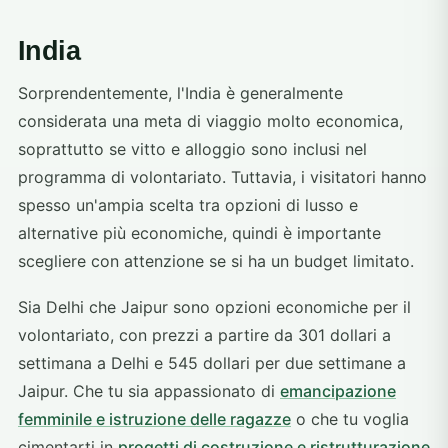
India
Sorprendentemente, l'India è generalmente
considerata una meta di viaggio molto economica,
soprattutto se vitto e alloggio sono inclusi nel
programma di volontariato. Tuttavia, i visitatori hanno
spesso un'ampia scelta tra opzioni di lusso e
alternative più economiche, quindi è importante
scegliere con attenzione se si ha un budget limitato.
Sia Delhi che Jaipur sono opzioni economiche per il
volontariato, con prezzi a partire da 301 dollari a
settimana a Delhi e 545 dollari per due settimane a
Jaipur. Che tu sia appassionato di
emancipazione
femminile e istruzione delle ragazze
o che tu voglia
cimentarti in
progetti di costruzione e ristrutturazione