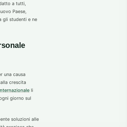
tto a tutti,
 nuovo Paese,
 gli studenti e ne
ersonale
er una causa
alla crescita
internazionale
li
ogni giorno sul
ente soluzioni alle