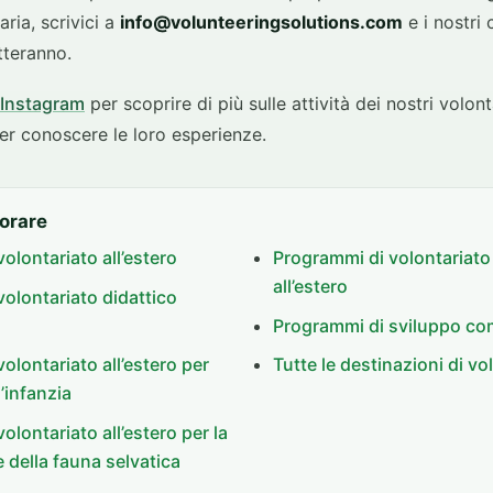
ria, scrivici a
info@volunteeringsolutions.com
e i nostri 
tteranno.
 Instagram
per scoprire di più sulle attività dei nostri volont
per conoscere le loro esperienze.
orare
olontariato all’estero
Programmi di volontariat
all’estero
olontariato didattico
Programmi di sviluppo co
olontariato all’estero per
Tutte le destinazioni di vo
l’infanzia
olontariato all’estero per la
 della fauna selvatica