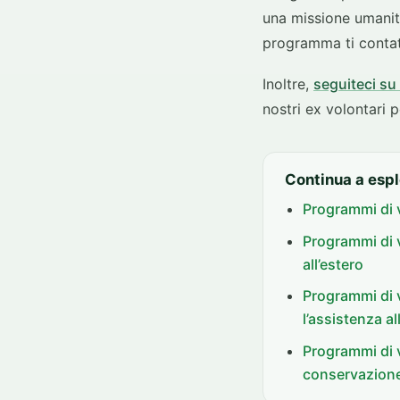
una missione umanita
programma ti conta
Inoltre,
seguiteci su
nostri ex volontari 
Continua a espl
Programmi di v
Programmi di v
all’estero
Programmi di v
l’assistenza al
Programmi di v
conservazione