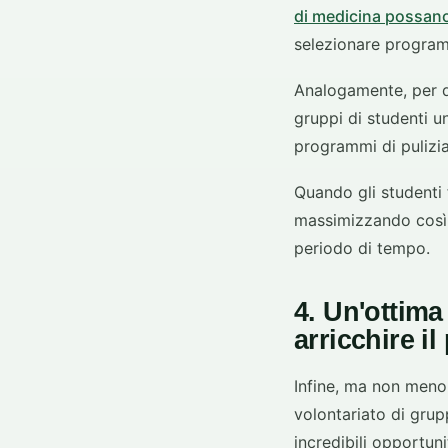
di medicina possano 
selezionare program
Analogamente, per q
gruppi di studenti u
programmi di pulizia
Quando gli studenti 
massimizzando così l
periodo di tempo.
4. Un'ottima
arricchire i
Infine, ma non meno 
volontariato di grup
incredibili opportun