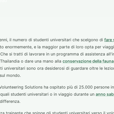
read
enni, il numero di studenti universitari che scelgono di
fare 
o enormemente, e la maggior parte di loro opta per viaggi 
 Che si tratti di lavorare in un programma di assistenza all'in
 Thailandia o dare una mano alla
conservazione della fauna
ti universitari sono ora desiderosi di guardare oltre le lezio
 sul mondo.
, Volunteering Solutions ha ospitato più di 25.000 persone in
quali studenti universitari o in viaggio durante un
anno sab
 differenza.
a trainante che spinge gli studenti universitari verso il vol