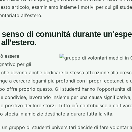
esto articolo, esaminiamo insieme i motivi per cui gli studen
ntariato all'estero.
n senso di comunità durante un'espe
all'estero.
uò essere
nativo per gli
i, che devono anche dedicare la stessa attenzione alla cresc
nge a cercare legami più profondi con i propri coetanei, e 
po offre proprio questo. Gli studenti hanno l'opportunità di
e condivise, lavorando insieme per una causa significativa
o positivo dei loro sforzi. Tutto ciò contribuisce a coltivar
 sfocia in amicizie destinate a durare tutta la vita.
n gruppo di studenti universitari decide di fare volontaria