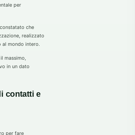
ntale per
 constatato che
zzazione, realizzato
o al mondo intero.
 il massimo,
vo in un dato
i contatti e
ro per fare