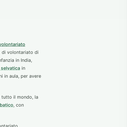
volontariato
di volontariato di
fanzia in India,
 selvatica
in
ni in aula, per avere
 tutto il mondo, la
batico
, con
ontariato