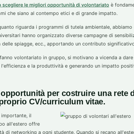
scegliere le migliori opportunità di volontariato
è fondame
mi che siano al contempo etici e di grande impatto.
uanto riguarda i programmi di tutela ambientale, abbiamo
niversitari hanno organizzato diverse campagne di sensibili
 delle spiagge, ecc., apportando un contributo significativ
fanno volontariato in gruppo, si motivano a vicenda a dare
'efficienza e la produttività e generando un impatto positi
 opportunità per costruire una rete d
l proprio CV/curriculum vitae.
importante, il
po all'estero offre
ità di networking a ogni studente. Quando si recano all'este