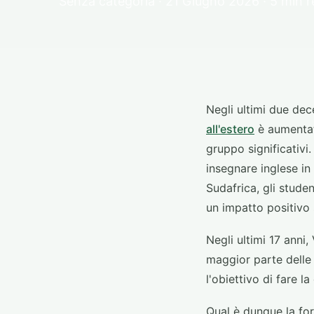
Senza categoria · 21 Giugno 2026 · 5 min 
Negli ultimi due dec
all'estero
è aumentat
gruppo significativi.
insegnare inglese in
Sudafrica, gli studen
un impatto positivo
Negli ultimi 17 anni
maggior parte delle 
l'obiettivo di fare la
Qual è dunque la forz