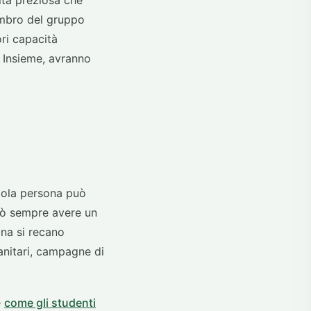
lità preziosa che
embro del gruppo
ri capacità
 Insieme, avranno
ngola persona può
può sempre avere un
na si recano
anitari, campagne di
e
come gli studenti