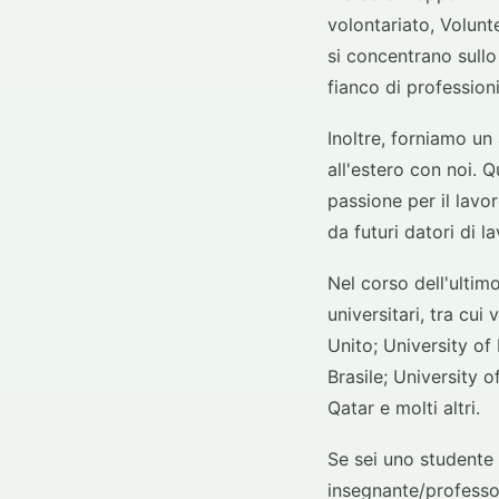
volontariato, Volunt
si concentrano sullo
fianco di profession
Inoltre, forniamo un
all'estero con noi. 
passione per il lavo
da futuri datori di l
Nel corso dell'ultim
universitari, tra cu
Unito; University of
Brasile; University 
Qatar e molti altri.
Se sei uno studente 
insegnante/professor