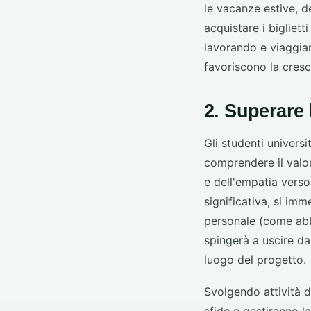
le vacanze estive, d
acquistare i bigliet
lavorando e viaggian
favoriscono la cresc
2. Superare 
Gli studenti univers
comprendere il valo
e dell'empatia verso
significativa, si im
personale (come ab
spingerà a uscire da
luogo del progetto.
Svolgendo attività d