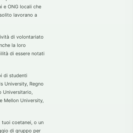
ni e ONG locali che
solito lavorano a
vità di volontariato
nche la loro
lità di essere notati
i di studenti
ds University, Regno
 Universitario,
e Mellon University,
i tuoi coetanei, o un
aggio di gruppo per