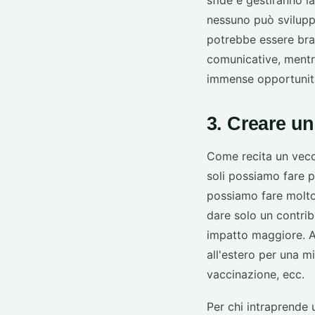
sfide e gestiranno la
nessuno può svilupp
potrebbe essere brav
comunicative, mentr
immense opportunità
3. Creare un
Come recita un vecc
soli possiamo fare 
possiamo fare molto
dare solo un contri
impatto maggiore. A
all'estero per una 
vaccinazione, ecc.
Per chi intraprende