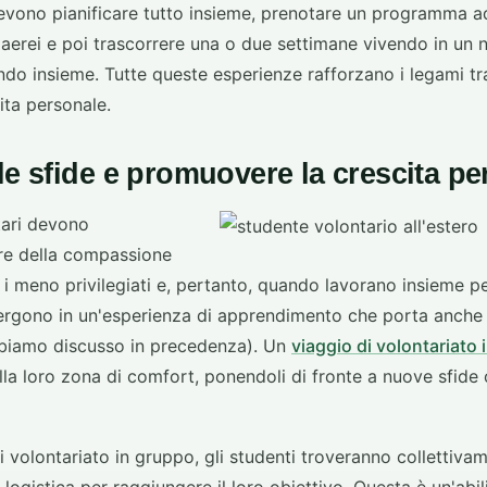
evono pianificare tutto insieme, prenotare un programma ada
ti aerei e poi trascorrere una o due settimane vivendo in un
do insieme. Tutte queste esperienze rafforzano i legami tra
ita personale.
le sfide e promuovere la crescita p
itari devono
re della compassione
 i meno privilegiati e, pertanto, quando lavorano insieme p
mergono in un'esperienza di apprendimento che porta anche 
biamo discusso in precedenza). Un
viaggio di volontariato 
lla loro zona di comfort, ponendoli di fronte a nuove sfide 
i volontariato in gruppo, gli studenti troveranno collettivam