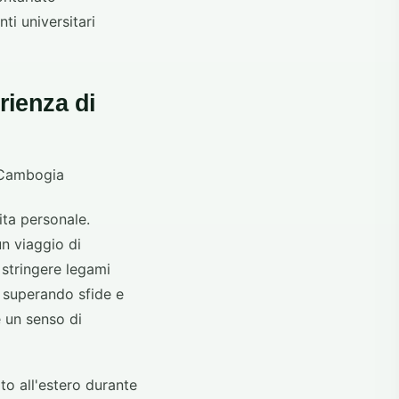
ti universitari
rienza di
ita personale.
un viaggio di
 stringere legami
, superando sfide e
e un senso di
to all'estero durante