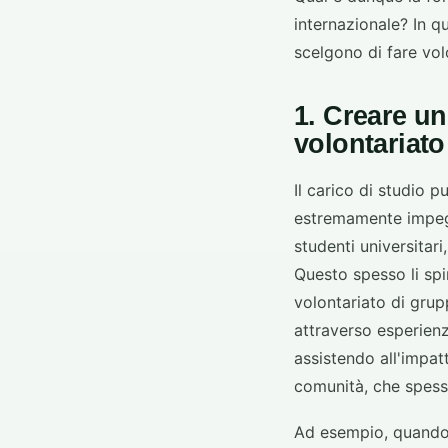
internazionale? In qu
scelgono di fare volo
1. Creare u
volontariato 
Il carico di studio p
estremamente impeg
studenti universitar
Questo spesso li spi
volontariato di grup
attraverso esperienz
assistendo all'impatt
comunità, che spesso
Ad esempio, quando u