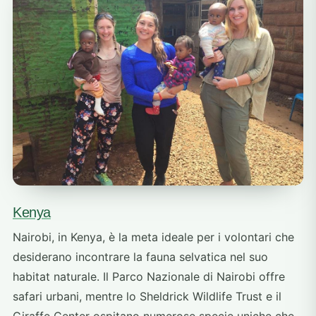
Kenya
Nairobi, in Kenya, è la meta ideale per i volontari che
desiderano incontrare la fauna selvatica nel suo
habitat naturale. Il Parco Nazionale di Nairobi offre
safari urbani, mentre lo Sheldrick Wildlife Trust e il
Giraffe Center ospitano numerose specie uniche che