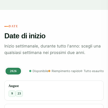
DATE
Date di inizio
Inizio settimanale, durante tutto l'anno: scegli una
qualsiasi settimana nei prossimi due anni.
2026
Disponibile
Riempimento rapido
Tutto esaurito
August
9
23