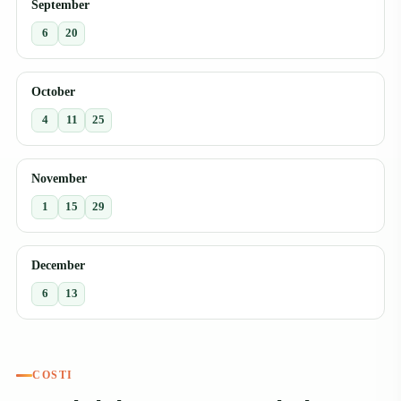
September
6
20
October
4
11
25
November
1
15
29
December
6
13
COSTI