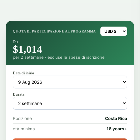
QUOTA DI PARTECIPAZIONE AL PROGRAMMA
Da
$1,014
per 2 settimane · escluse le spese di iscrizione
Data di inizio
Durata
Posizione
Costa Rica
età minima
18 years+