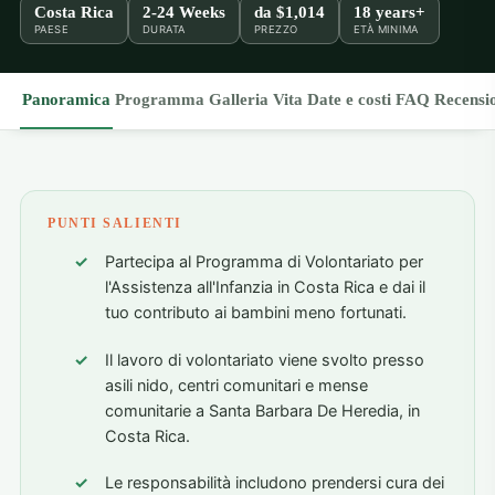
Costa Rica
2-24 Weeks
da
$1,014
18 years+
PAESE
DURATA
PREZZO
ETÀ MINIMA
Panoramica
Programma
Galleria
Vita
Date e costi
FAQ
Recensi
PUNTI SALIENTI
Partecipa al Programma di Volontariato per
l'Assistenza all'Infanzia in Costa Rica e dai il
tuo contributo ai bambini meno fortunati.
Il lavoro di volontariato viene svolto presso
asili nido, centri comunitari e mense
comunitarie a Santa Barbara De Heredia, in
Costa Rica.
Le responsabilità includono prendersi cura dei