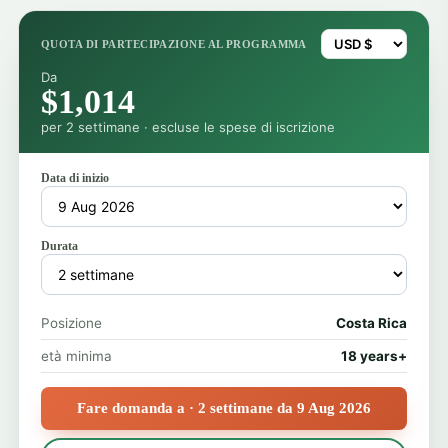
QUOTA DI PARTECIPAZIONE AL PROGRAMMA
Da
$1,014
per 2 settimane · escluse le spese di iscrizione
Data di inizio
Durata
Posizione
Costa Rica
età minima
18 years+
Fare domanda a · 2 settimane da 9 Aug 2026