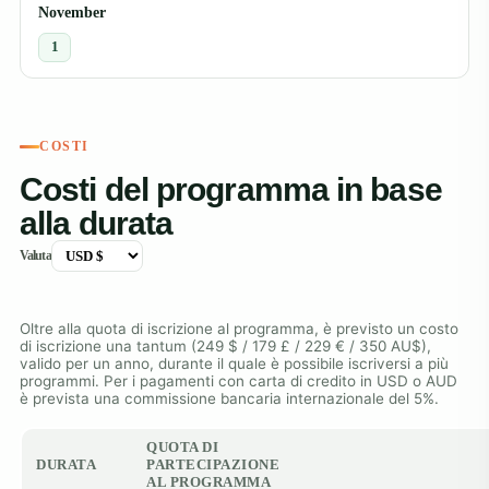
November
1
COSTI
Costi del programma in base
alla durata
Valuta
Oltre alla quota di iscrizione al programma, è previsto un costo
di iscrizione una tantum (249 $ / 179 £ / 229 € / 350 AU$),
valido per un anno, durante il quale è possibile iscriversi a più
programmi. Per i pagamenti con carta di credito in USD o AUD
è prevista una commissione bancaria internazionale del 5%.
QUOTA DI
DURATA
PARTECIPAZIONE
AL PROGRAMMA