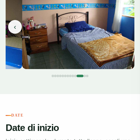
‹
DATE
Date di inizio