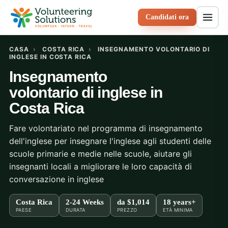
Candidati ora
CASA
›
COSTA RICA
›
INSEGNAMENTO VOLONTARIO DI
INGLESE IN COSTA RICA
Insegnamento
volontario di inglese in
Costa Rica
Fare volontariato nel programma di insegnamento
dell'inglese per insegnare l'inglese agli studenti delle
scuole primarie e medie nelle scuole, aiutare gli
insegnanti locali a migliorare le loro capacità di
conversazione in inglese
Costa Rica
2-24 Weeks
da
$1,014
18 years+
PAESE
DURATA
PREZZO
ETÀ MINIMA