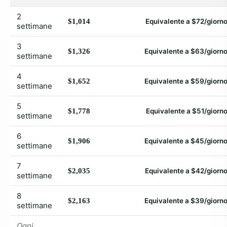
2
$1,014
Equivalente a $72/giorn
settimane
3
$1,326
Equivalente a $63/giorn
settimane
4
$1,652
Equivalente a $59/giorn
settimane
5
$1,778
Equivalente a $51/giorn
settimane
6
$1,906
Equivalente a $45/giorn
settimane
7
$2,035
Equivalente a $42/giorn
settimane
8
$2,163
Equivalente a $39/giorn
settimane
Ogni