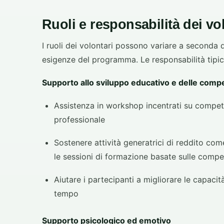
Ruoli e responsabilità dei vo
I ruoli dei volontari possono variare a seconda d
esigenze del programma. Le responsabilità tipi
Supporto allo sviluppo educativo e delle com
Assistenza in workshop incentrati su compet
professionale
Sostenere attività generatrici di reddito come 
le sessioni di formazione basate sulle comp
Aiutare i partecipanti a migliorare le capaci
tempo
Supporto psicologico ed emotivo