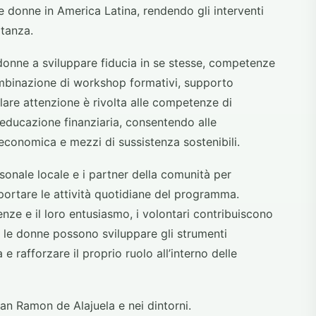
e donne in America Latina, rendendo gli interventi
tanza.
onne a sviluppare fiducia in se stesse, competenze
ombinazione di workshop formativi, supporto
lare attenzione è rivolta alle competenze di
ll’educazione finanziaria, consentendo alle
economica e mezzi di sussistenza sostenibili.
rsonale locale e i partner della comunità per
ortare le attività quotidiane del programma.
nze e il loro entusiasmo, i volontari contribuiscono
i le donne possono sviluppare gli strumenti
 e rafforzare il proprio ruolo all’interno delle
San Ramon de Alajuela e nei dintorni.