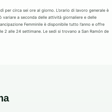
dì per circa sei ore al giorno. L’orario di lavoro generale è
ò variare a seconda delle attività giornaliere e delle
cipazione Femminile è disponibile tutto l’anno e offre
lle 2 alle 24 settimane. Le sedi si trovano a San Ramón de
ma