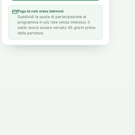
Paga in rate senza interessi
Suddividi la quota di partecipazione al
programma in più rate senza interessi: il
saldo dovrà essere versato 45 giorni prima
della partenza.