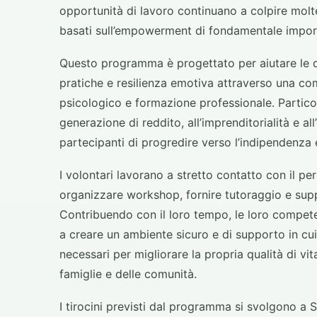
opportunità di lavoro continuano a colpire molt
basati sull’empowerment di fondamentale impor
Questo programma è progettato per aiutare le d
pratiche e resilienza emotiva attraverso una c
psicologico e formazione professionale. Partico
generazione di reddito, all’imprenditorialità e a
partecipanti di progredire verso l’indipendenza 
I volontari lavorano a stretto contatto con il pe
organizzare workshop, fornire tutoraggio e supp
Contribuendo con il loro tempo, le loro compete
a creare un ambiente sicuro e di supporto in cu
necessari per migliorare la propria qualità di vita
famiglie e delle comunità.
I tirocini previsti dal programma si svolgono a 