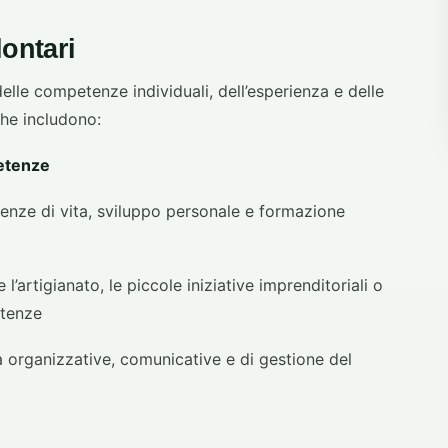
lontari
elle competenze individuali, dell’esperienza e delle
che includono:
petenze
enze di vita, sviluppo personale e formazione
l’artigianato, le piccole iniziative imprenditoriali o
etenze
tà organizzative, comunicative e di gestione del