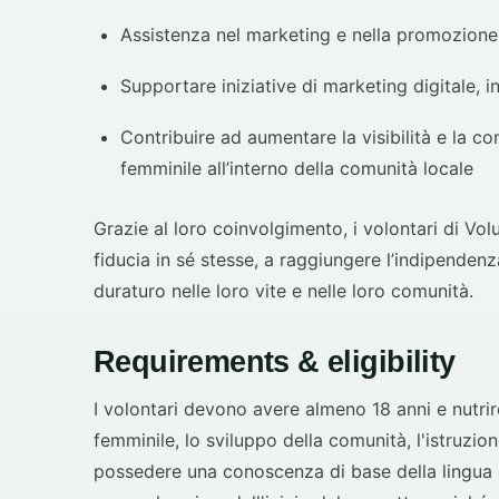
Assistenza nel marketing e nella promozione 
Supportare iniziative di marketing digitale, i
Contribuire ad aumentare la visibilità e la c
femminile all’interno della comunità locale
Grazie al loro coinvolgimento, i volontari di Vol
fiducia in sé stesse, a raggiungere l’indipenden
duraturo nelle loro vite e nelle loro comunità.
Requirements & eligibility
I volontari devono avere almeno 18 anni e nutri
femminile, lo sviluppo della comunità, l'istruzion
possedere una conoscenza di base della lingua s