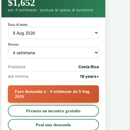
$1,652
per 4 settimane · escluse le spese di iscrizione
Data di inizio
Durata
Posizione
Costa Rica
età minima
18 years+
Fare domanda a · 4 settimane da 9 Aug
2026
Prenota un incontro gratuito
Poni una domanda