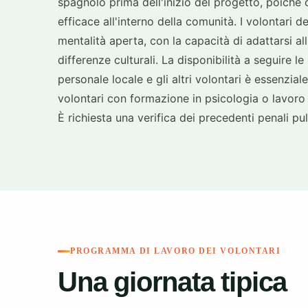
spagnolo prima dell'inizio del progetto, poiché
efficace all'interno della comunità. I volontari
mentalità aperta, con la capacità di adattarsi all
differenze culturali. La disponibilità a seguire 
personale locale e gli altri volontari è essenzial
volontari con formazione in psicologia o lavoro
È richiesta una verifica dei precedenti penali pulit
PROGRAMMA DI LAVORO DEI VOLONTARI
Una giornata tipica