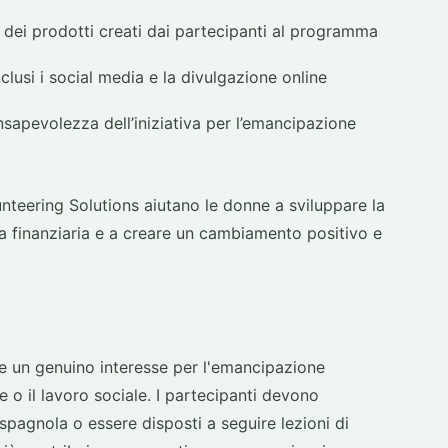
dei prodotti creati dai partecipanti al programma
nclusi i social media e la divulgazione online
onsapevolezza dell’iniziativa per l’emancipazione
unteering Solutions aiutano le donne a sviluppare la
za finanziaria e a creare un cambiamento positivo e
re un genuino interesse per l'emancipazione
e o il lavoro sociale. I partecipanti devono
pagnola o essere disposti a seguire lezioni di