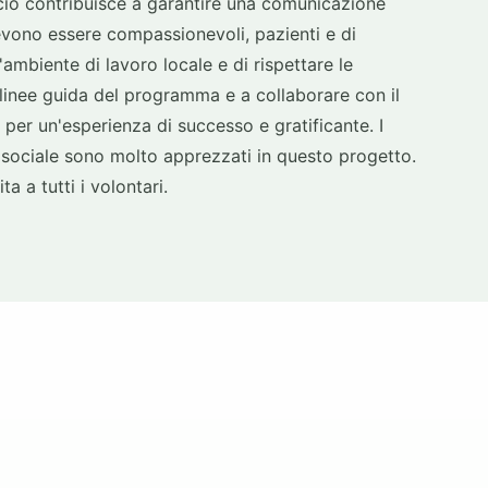
 ciò contribuisce a garantire una comunicazione
 devono essere compassionevoli, pazienti e di
'ambiente di lavoro locale e di rispettare le
le linee guida del programma e a collaborare con il
e per un'esperienza di successo e gratificante. I
 sociale sono molto apprezzati in questo progetto.
a a tutti i volontari.