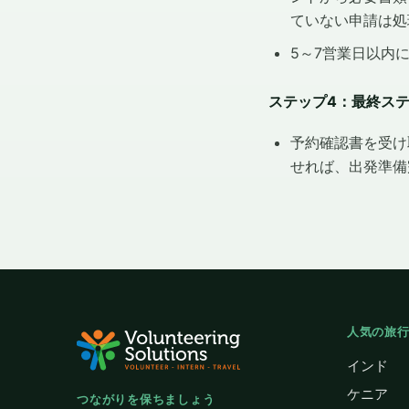
ていない申請は処
5～7営業日以内
ステップ4：最終ス
予約確認書を受け
せれば、出発準備
人気の旅
インド
ケニア
つながりを保ちましょう