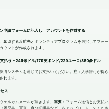
イン申請フォームに記入し、アカウントを作成する
、希望する渡航先とボランティアプログラムを選択してフォー
カウントが作成されます。
払う – 249米ドル/179英ポンド/229ユーロ/350豪ドル
決済システムを通じてお支払いください。
注
：入学許可が得ら
されます。
ロセス
ウェルカムメールが届きます。
重要：
フォーム送信とお支払い
（履歴書、写真、身分証明書など）をアップロードしてくださ