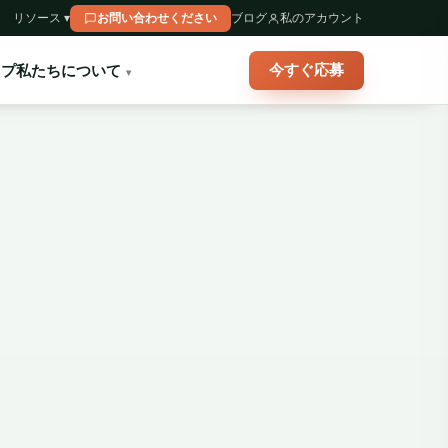
リソース ▾
お問い合わせください
ブログ
私のアカウント
今すぐ応募
ップ
私たちについて