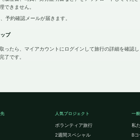
理できません。
に、予約確認メールが届きます。
テップ
取ったら、マイアカウントにログインして旅行の詳細を確認し
完了です。
行先
人気プロジェクト
一
ボランティア旅行
私
2週間スペシャル
B