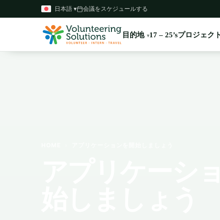
日本語 ▾
会議をスケジュールする
目的地
プロジェク
17 – 25’s
HOME
›
アプリケーションを開始しましょう
アプリケーシ
始しましょう