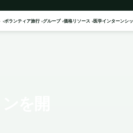
ト
ボランティア旅行
グループ
価格
リソース
医学インターンシ
ョンを開