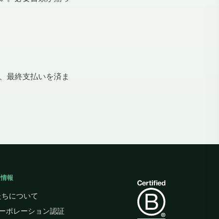
、最終支払いを済ま
般情報
たちについて
コーポレーション認証