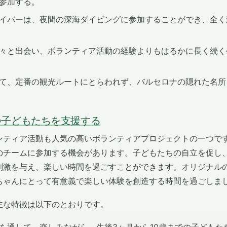
参加する。
イバーは、夜間の深海ダイビングに参加することができ、全く
々と出会い、ボランティア活動の経験よりもはるかに長く続く
て、定番の観光ルートにとらわれず、バルセロナの隠れた名所
つ子どもたちを支援する
ンティア活動も人気の高いボランティアプロジェクトの一つで
のチームに参加する機会があります。子どもたちの自立を促し
刺激を与え、楽しい時間を過ごすことができます。オリジナル
ちゃんにとって有意義で楽しい体験を創造する時間を過ごしま
主な特徴は以下のとおりです。