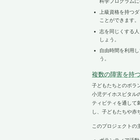
科学プログラムに
上級資格を持つダ
ことができます。
志を同じくする人
しょう。
自由時間を利用し
う。
複数の障害を持
子どもたちとのボラ
小児デイホスピタル
ティビティを通して
し、子どもたちや赤
このプロジェクトの