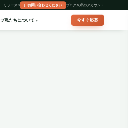
リソース ▾
お問い合わせください
ブログ
私のアカウント
今すぐ応募
ップ
私たちについて