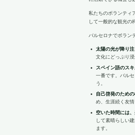
私たちのボランティ
して一般的な観光の
バルセロナでボラン
太陽の光が降り注
文化にどっぷり浸
スペイン語のスキ
一番です。バルセ
う。
自己啓発のための
め、生涯続く友情
空いた時間には、
して素晴らしい建
ます。