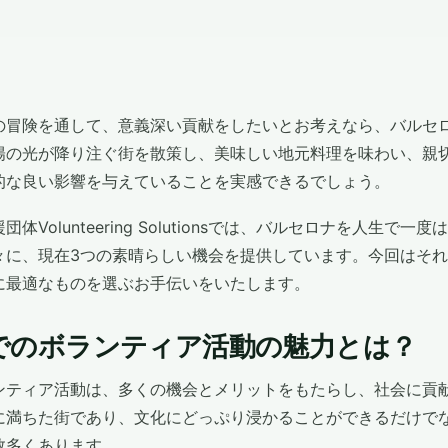
の冒険を通して、意義深い貢献をしたいとお考えなら、バルセ
陽の光が降り注ぐ街を散策し、美味しい地元料理を味わい、親
的な良い影響を与えていることを実感できるでしょう。
体Volunteering Solutionsでは、バルセロナを人生で
々に、現在3つの素晴らしい機会を提供しています。今回はそ
に最適なものを選ぶお手伝いをいたします。
でのボランティア活動の魅力とは？
ンティア活動は、多くの機会とメリットをもたらし、社会に貢
に満ちた街であり、文化にどっぷり浸かることができるだけで
数多くあります。