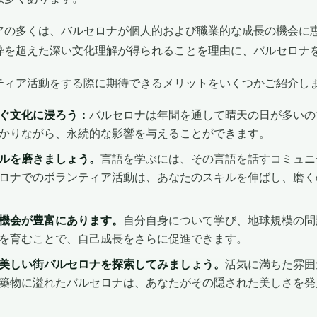
アの多くは、バルセロナが個人的および職業的な成長の機会に
枠を超えた深い文化理解が得られることを理由に、バルセロナ
ティア活動をする際に期待できるメリットをいくつかご紹介し
ぐ文化に浸ろう：
バルセロナは年間を通して晴天の日が多いの
かりながら、永続的な影響を与えることができます。
ルを磨きましょう。
言語を学ぶには、その言語を話すコミュニ
ロナでのボランティア活動は、あなたのスキルを伸ばし、磨く
機会が豊富にあります。
自分自身について学び、地球規模の問
を育むことで、自己成長をさらに促進できます。
美しい街バルセロナを探索してみましょう。
活気に満ちた雰囲
築物に溢れたバルセロナは、あなたがその隠された美しさを発