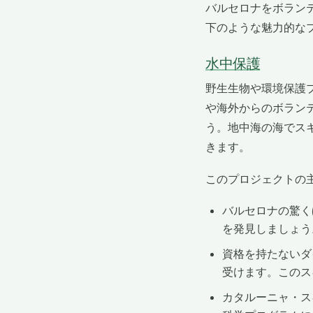
バルセロナをボラン
下のような魅力的な
水中保護
野生生物や環境保護
や海外からのボラン
う。地中海の海でス
きます。
このプロジェクトの
バルセロナの驚く
を発見しましょう
資格を持たないダ
受けます。このス
カタルーニャ・ス