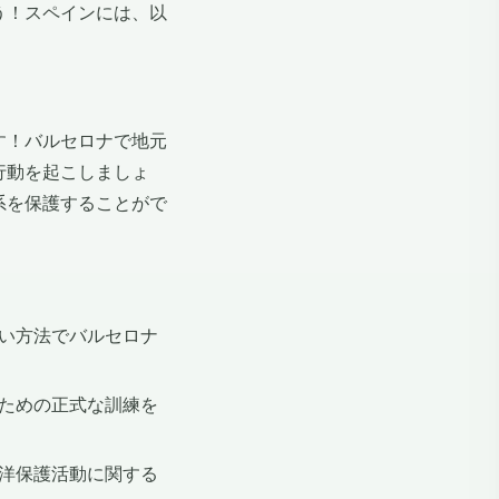
う！スペインには、以
す！バルセロナで地元
行動を起こしましょ
系を保護することがで
い方法でバルセロナ
ための正式な訓練を
洋保護活動に関する