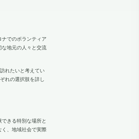
ロナでのボランティア
切な地元の人々と交流
一度は訪れたいと考えてい
れぞれの選択肢を詳し
献できる特別な場所と
なく、地域社会で実際