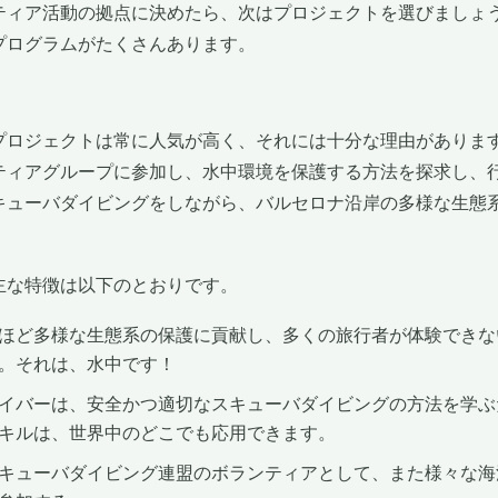
ティア活動の拠点に決めたら、次はプロジェクトを選びましょ
プログラムがたくさんあります。
プロジェクトは常に人気が高く、それには十分な理由がありま
ティアグループに参加し、水中環境を保護する方法を探求し、
キューバダイビングをしながら、バルセロナ沿岸の多様な生態
主な特徴は以下のとおりです。
ほど多様な生態系の保護に貢献し、多くの旅行者が体験できな
。それは、水中です！
イバーは、安全かつ適切なスキューバダイビングの方法を学ぶ
キルは、世界中のどこでも応用できます。
キューバダイビング連盟のボランティアとして、また様々な海