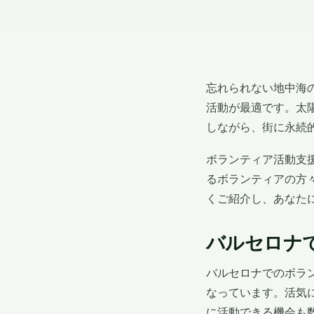
忘れられない地中海
活動が最適です。太
しながら、街に永続
ボランティア活動支援団
るボランティアの方
くご紹介し、あなた
バルセロナ
バルセロナでのボラ
なっています。活気
に活動できる機会も