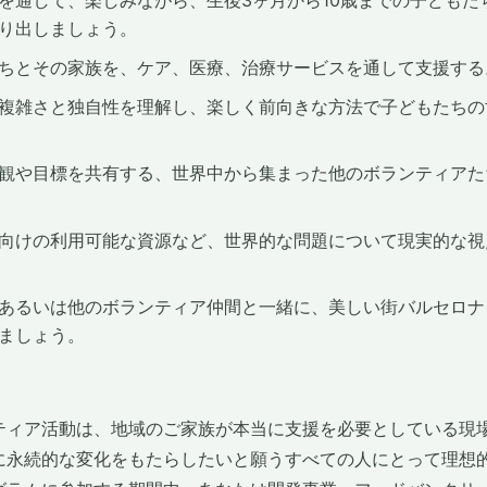
を通して、楽しみながら、生後3ヶ月から10歳までの子どもた
り出しましょう。
ちとその家族を、ケア、医療、治療サービスを通して支援する
複雑さと独自性を理解し、楽しく前向きな方法で子どもたちの
観や目標を共有する、世界中から集まった他のボランティアた
向けの利用可能な資源など、世界的な問題について現実的な視
あるいは他のボランティア仲間と一緒に、美しい街バルセロナ
ましょう。
ティア活動は、地域のご家族が本当に支援を必要としている現
に永続的な変化をもたらしたいと願うすべての人にとって理想