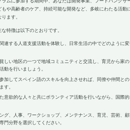
グラムに参加する期間中、あなたは開発事業、フードバンクサ
どもや高齢者のケア、持続可能な開発など、多岐にわたる活動に
なります。
主な特徴は以下のとおりです。
関連する人道支援活動を体験し、日常生活の中でどのように変
貧しい地区の一つで地域コミュニティと交流し、育児から家の
活動を行いましょう。
参加してスペイン語のスキルを向上させれば、同僚や仲間との
ます。
た意欲的な人々と共にボランティア活動を行いながら、国際的
ング、人事、ワークショップ、メンテナンス、育児、芸術、顧
専門分野を選択してください。