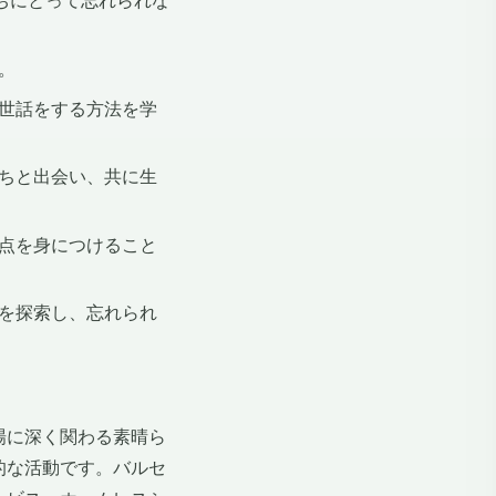
ちにとって忘れられな
。
世話をする方法を学
ちと出会い、共に生
点を身につけること
を探索し、忘れられ
場に深く関わる素晴ら
的な活動です。バルセ