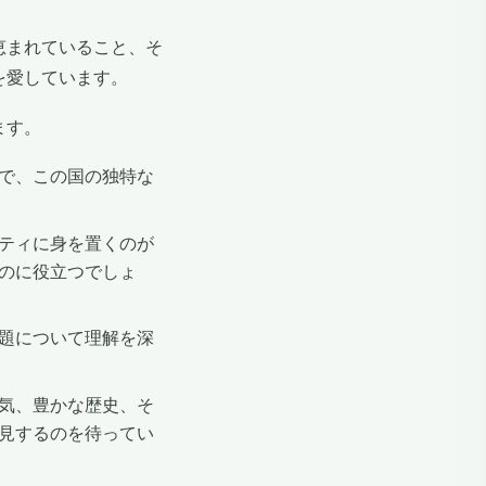
恵まれていること、そ
を愛しています。
ます。
で、この国の独特な
ティに身を置くのが
のに役立つでしょ
題について理解を深
気、豊かな歴史、そ
見するのを待ってい