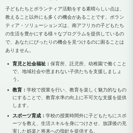
子どもたちとボランティア活動をする素晴らしい点は、
教えること以外にも多くの機会があることです。ボラン
ティア・ソリューションズは、南アフリカの子どもたち
の生活を豊かにする様々なプログラムを提供しているの
で、あなたにぴったりの機会を見つけるのに困ることは
ありません。
育児と社会福祉
：
保育所、託児所、幼稚園で働くこと
で、地域社会や恵まれない子供たちを支援しましょ
う。
教育
：
学校で授業を行い、教育を楽しく魅力的なもの
にすることで、教育水準の向上に不可欠な支援を提供
します。
スポーツ育成
：
学校の授業時間外に子どもたちにスポ
ーツを教え、生活スキルを身につけさせ、放課後の充
実した娯楽と将来への指針を提供する。