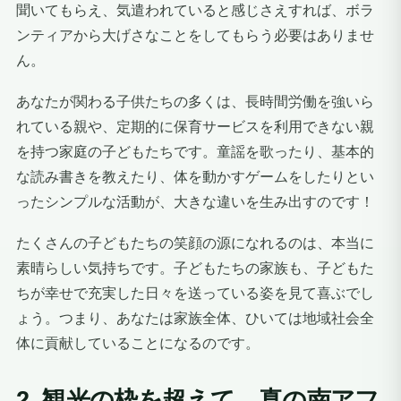
聞いてもらえ、気遣われていると感じさえすれば、ボラ
ンティアから大げさなことをしてもらう必要はありませ
ん。
あなたが関わる子供たちの多くは、長時間労働を強いら
れている親や、定期的に保育サービスを利用できない親
を持つ家庭の子どもたちです。童謡を歌ったり、基本的
な読み書きを教えたり、体を動かすゲームをしたりとい
ったシンプルな活動が、大きな違いを生み出すのです！
たくさんの子どもたちの笑顔の源になれるのは、本当に
素晴らしい気持ちです。子どもたちの家族も、子どもた
ちが幸せで充実した日々を送っている姿を見て喜ぶでし
ょう。つまり、あなたは家族全体、ひいては地域社会全
体に貢献していることになるのです。
2. 観光の枠を超えて、真の南アフ