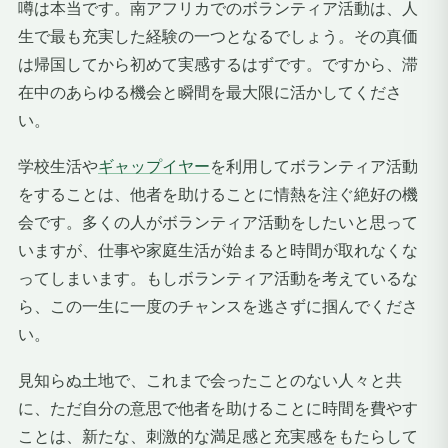
噂は本当です。南アフリカでのボランティア活動は、人
生で最も充実した経験の一つとなるでしょう。その真価
は帰国してから初めて実感するはずです。ですから、滞
在中のあらゆる機会と瞬間を最大限に活かしてくださ
い。
学校生活や
ギャップイヤー
を利用してボランティア活動
をすることは、他者を助けることに情熱を注ぐ絶好の機
会です。多くの人がボランティア活動をしたいと思って
いますが、仕事や家庭生活が始まると時間が取れなくな
ってしまいます。もしボランティア活動を考えているな
ら、この一生に一度のチャンスを逃さずに掴んでくださ
い。
見知らぬ土地で、これまで会ったことのない人々と共
に、ただ自分の意思で他者を助けることに時間を費やす
ことは、新たな、刺激的な満足感と充実感をもたらして