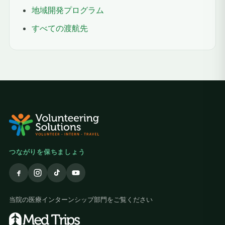
地域開発プログラム
すべての渡航先
つながりを保ちましょう
当院の医療インターンシップ部門をご覧ください