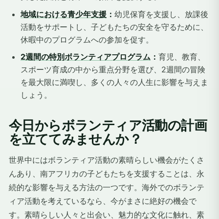
地域における青少年支援
：
幼児保育を支援し、放課後
活動をサポートし、子どもたちの安全を守るために、
休暇中のプログラムへの参加を促す。
2週間の特別ボランティアプログラム
：
育児、教育、
スポーツ育成の中から重点分野を選び、2週間の冒険
を最大限に満喫し、多くの人々の人生に影響を与えま
しょう。
今日からボランティア活動の計画
を立ててみませんか？
世界中にはボランティア活動の素晴らしい機会がたくさ
んあり、南アフリカの子どもたちを支援することは、永
続的な影響を与える方法の一つです。海外でのボランテ
ィア活動を考えているなら、今がまさに絶好の機会で
す。素晴らしい人々と出会い、魅力的な文化に触れ、素