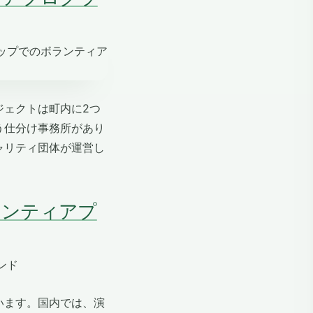
ジェクトは町内に2つ
う仕分け事務所があり
ャリティ団体が運営し
ランティアプ
います。国内では、演