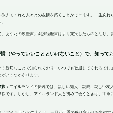
を教えてくれる人々との友情を築くことができます。一生忘れ
う。
て、あなたの履歴書／職務経歴書はより充実したものとなり、
習慣（やっていいことといけないこと）で、知って
かく親切なことで知られており、いつでも歓迎してくれるでし
とがいくつかあります。
挨拶：
アイルランドの伝統では、親しい知人、親戚、親しい友
挨拶です。しかし、アイルランド人と初めて会うときは、丁寧
う：
アイルランドの人々は、一日が四季の移り変わりを象徴す