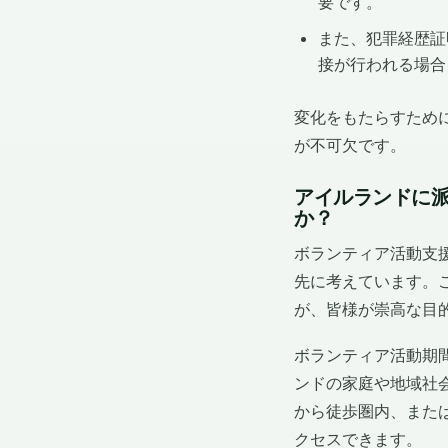
要です。
また、犯罪経歴証
接が行われる場合
変化をもたらすため
が不可欠です。
アイルランドに
か？
ボランティア活動支援団
先に考えています。
が、皆様が崇高な目
ボランティア活動期
ンドの家庭や地域社
から徒歩圏内、また
クセスできます。