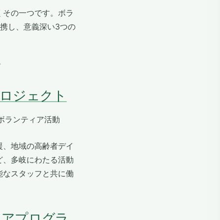
くその一つです。ボラ
体と提携し、意義深い3つの
？
プロジェクト
援、地域の高齢者デイ
ど、多岐にわたる活動
能なスタッフと共に働
ィアプログラ