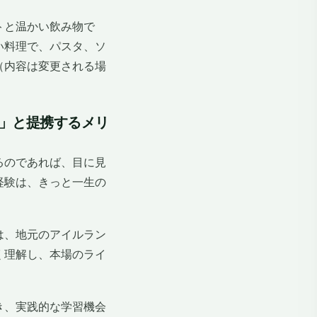
トと温かい飲み物で
い料理で、パスタ、ソ
（内容は変更される場
ons」と提携するメリ
るのであれば、目に見
経験は、きっと一生の
は、地元のアイルラン
く理解し、本場のライ
き、実践的な学習機会