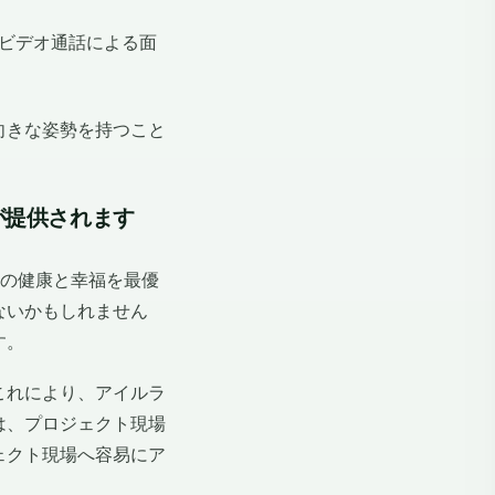
ビデオ通話による面
向きな姿勢を持つこと
が提供されます
の皆様の健康と幸福を最優
ないかもしれません
す。
これにより、アイルラ
は、プロジェクト現場
ェクト現場へ容易にア