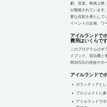
劇、音楽、映画上映
が開催されています
要な役割を果たして
イベントの企画、ワ
アイルランドで
費用はいくらで
このプログラムのボ
ドブック、宿泊費と
間365日の現地サポ
アイルランドで
ボランティアとし
プロジェクトに参
アイルランドでボ