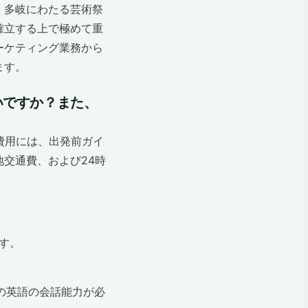
、多岐にわたる芸術祭
確立する上で極めて重
ーケティング業務から
ます。
いですか？また、
費用には、出発前ガイ
交通費、および24時
す。
）の英語の会話能力が必