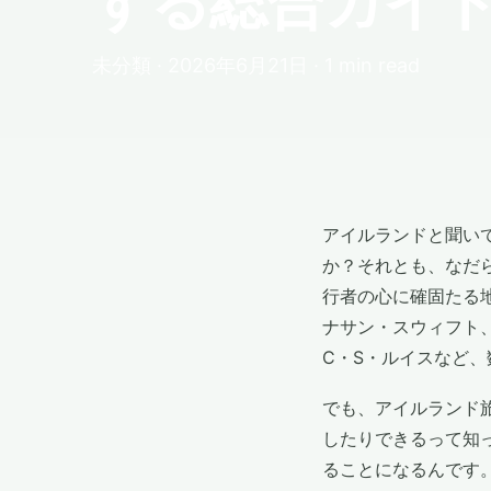
する総合ガイ
未分類 · 2026年6月21日 · 1 min read
アイルランドと聞い
か？それとも、なだ
行者の心に確固たる
ナサン・スウィフト
C・S・ルイスなど
でも、アイルランド
したりできるって知
ることになるんです