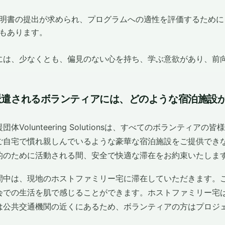
明書の提出が求められ、プログラムへの適性を評価するために
もあります。
には、少なくとも、偏見のない心を持ち、学ぶ意欲があり、前
派遣されるボランティアには、どのような宿泊施設
体Volunteering Solutionsは、すべてのボランティア
ご自宅で慣れ親しんでいるような豪華な宿泊施設をご提供でき
的のために活動される間、安全で快適な滞在をお約束いたしま
間中は、現地のホストファミリー宅に滞在していただきます。
会での生活を肌で感じることができます。ホストファミリー宅
は公共交通機関の近くにあるため、ボランティアの方はプロジ