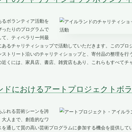
あるボランティア活動を
ぴったりのプログラムで
して、ティペラリー州最
にあるチャリティショップで活動していただきます。このプロ
ンストリート沿いのチャリティショップと、寄付品の整理を行
の近くには、家具店、書店、雑貨店もあり、これらもすべてチ
ランドにおけるアートプロジェクトボ
あふれる芸術シーンを誇
、大人まで、創造的なワ
スを通して質の高い芸術プログラムに参加する機会を提供して