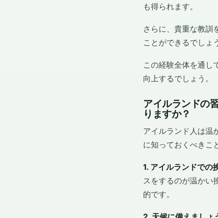
も得られます。
さらに、貴重な教訓
ことができるでしょ
この経験全体を通し
向上するでしょう。
アイルランドの
りますか？
アイルランド人は温
に知っておくべきこ
1. アイルランドでの
スをするのが温かい
的です。
2. 天候に備えましょ