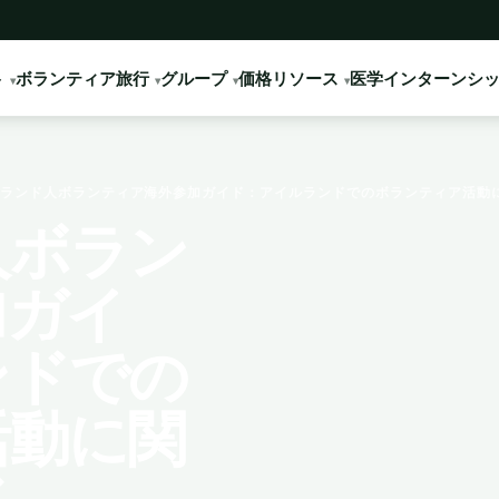
ト
ボランティア旅行
グループ
価格
リソース
医学インターンシ
ランド人ボランティア海外参加ガイド：アイルランドでのボランティア活動
人ボラン
加ガイ
ンドでの
活動に関