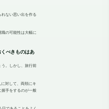
られない思い出を作る
就職の可能性は大幅に
おくべきものはあ
ょう。しかし、旅行前
人に対して、両頬にキ
に握手をするのが一般
る日であることをよく