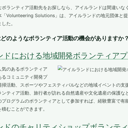
なボランティア活動先をお探しなら、アイルランドは間違いな
olunteering Solutions」は、アイルランドの地元団
ました。
はどのようなボランティア活動の機会がありますか
ランドにおける地域開発ボランティア
人気のあるボランティア
あるコミュニティ開発プ
清掃活動、スポーツやフェスティバルなどの地域イベントの支
ランティア活動、旅行者が訪れる自然遺産や文化遺産の保護な
のプログラムのボランティアとして参加すれば、経験豊富で有
を積むことができます。
ランドのチャリティショップボランテ