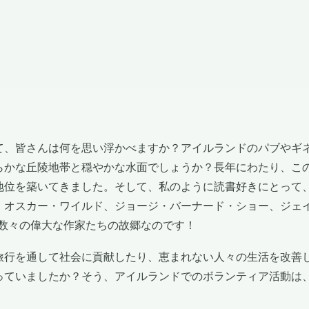
ド
て、皆さんは何を思い浮かべますか？アイルランドのパブやギ
らかな丘陵地帯と穏やかな水面でしょうか？長年にわたり、こ
地位を築いてきました。そして、私のように読書好きにとって
、オスカー・ワイルド、ジョージ・バーナード・ショー、ジェ
、数々の偉大な作家たちの故郷なのです！
旅行を通して社会に貢献したり、恵まれない人々の生活を改善
っていましたか？そう、アイルランドでのボランティア活動は
。