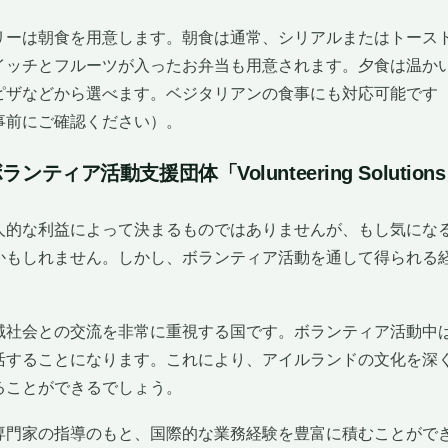
リーは朝食を用意します。朝食は通常、シリアルまたはトース
イッチとフルーツが入ったお弁当も用意されます。夕食は温か
ピザなどから選べます。ベジタリアンの食事にも対応可能です
事前にご確認ください）。
ティア活動支援団体「Volunteering Soluti
？
人的な利益によって決まるものではありませんが、もし気にな
かもしれません。しかし、ボランティア活動を通して得られる
。
域社会との交流を非常に重視する国です。ボランティア活動中
活することになります。これにより、アイルランドの文化を深
ることができるでしょう。
専門家の指導のもと、国際的な業務経験を豊富に積むことがで