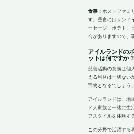
食事：
ホストファミ
す。昼食にはサンド
ーセージ、ポテト、
合がありますので、
アイルランドのボラン
ットは何ですか
慈善活動の意義は個
える利益は一切ない
宝物となるでしょう
アイルランドは、地
ド人家族と一緒に生
フスタイルを体験す
この分野で活躍する