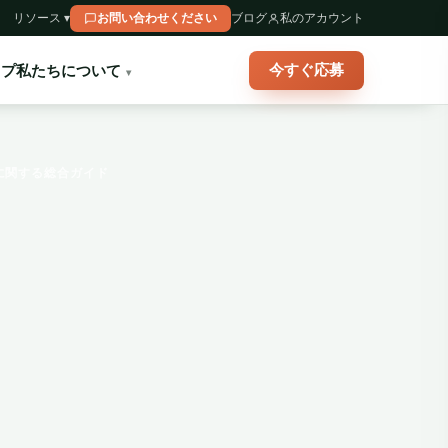
リソース ▾
お問い合わせください
ブログ
私のアカウント
今すぐ応募
ップ
私たちについて
に関する総合ガイド