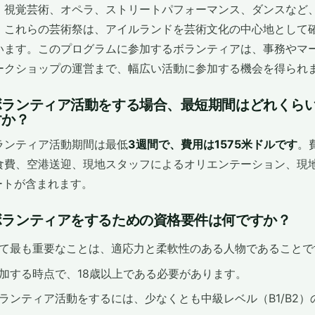
、視覚芸術、オペラ、ストリートパフォーマンス、ダンスなど
。これらの芸術祭は、アイルランドを芸術文化の中心地として
います。このプログラムに参加するボランティアは、事務やマ
ークショップの運営まで、幅広い活動に参加する機会を得られ
ボランティア活動をする場合、最短期間はどれくら
すか？
ランティア活動期間は最低
3週間で、費用は1575米ドルです
。
食費、空港送迎、現地スタッフによるオリエンテーション、現地
ートが含まれます。
ボランティアをするための資格要件は何ですか？
て最も重要なことは、適応力と柔軟性のある人物であることで
加する時点で、18歳以上である必要があります。
ランティア活動をするには、少なくとも中級レベル（B1/B2