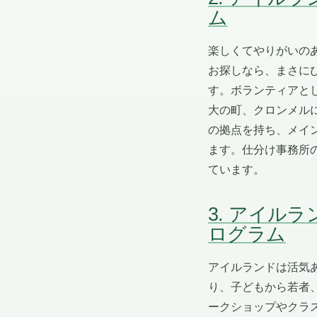
ム
楽しくてやりがいの
お探しなら、まさに
す。ボランティアと
大の町、クロンメル
の拠点を持ち、メイ
ます。仕分け事務所
ています。
3. アイル
ログラム
アイルランドは活気
り、子どもから若者
ークショップやクラ