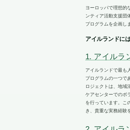
ヨーロッパで理想的
ンティア活動支援団体「V
プログラムを企画し
アイルランドに
1. アイル
アイルランドで最も
プログラムの一つで
ロジェクトは、地域
ケアセンターでのボ
を行っています。こ
き、貴重な実務経験
2. アイル