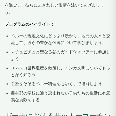
を過ごし、彼らにふさわしい愛情を注いであげましょ
う。
プログラムのハイライト：
ペルーの現地文化にどっぷり浸かり、地元の人々と交
流して、彼らの豊かな伝統について学びましょう。
マチュピチュと聖なる谷のガイド付きツアーに参加し
よう
ユネスコ世界遺産を散策し、インカ文明についてもっ
と深く知ろう
食欲をそそるペルー料理を心ゆくまで堪能しよう
農村部の学校に通う恵まれない子供たちの生活に有意
義な貢献をする
ガーナにおけるサッカーコーチン