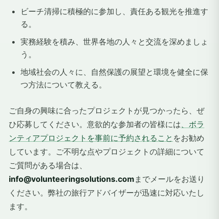
ビーチ清掃に積極的に参加し、責任ある観光を推進す
る。
実務経験を積み、世界各地の人々と交流を深めましょ
う。
地域社会の人々に、自然保護の展望と環境を健全に保
つ方法について教える。
ご自身の興味に合ったプロジェクトが見つかったら、ぜ
ひ応募してください。意欲的な参加者の皆様には
、ボラ
ンティアプロジェクトを事前に予約されること
をお勧め
しています。ご不明な点やプロジェクトの詳細について
ご質問がある場合は、
info@volunteeringsolutions.com
までメールをお送り
ください。弊社の旅行アドバイザーが迅速に対応いたし
ます。