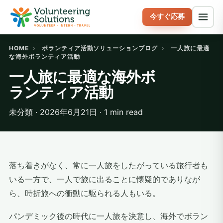
今すぐ応募
HOME
›
ボランティア活動ソリューションブログ
›
一人旅に最適
な海外ボランティア活動
一人旅に最適な海外ボ
ランティア活動
未分類 · 2026年6月21日 · 1 min read
落ち着きがなく、常に一人旅をしたがっている旅行者も
いる一方で、一人で旅に出ることに懐疑的でありなが
ら、時折旅への衝動に駆られる人もいる。
パンデミック後の時代に一人旅を決意し、海外でボラン