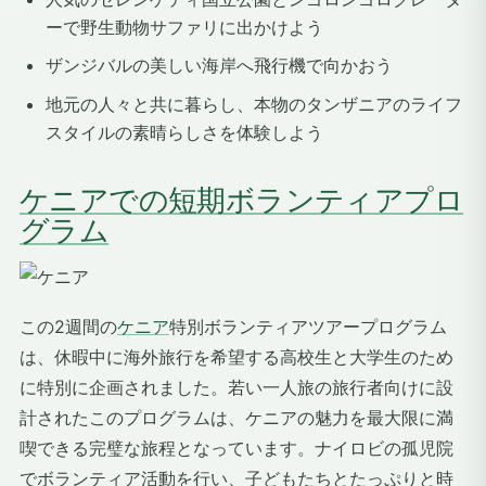
ーで野生動物サファリに出かけよう
ザンジバルの美しい海岸へ飛行機で向かおう
地元の人々と共に暮らし、本物のタンザニアのライフ
スタイルの素晴らしさを体験しよう
ケニアでの短期ボランティアプロ
グラム
この2週間の
ケニア
特別ボランティアツアープログラム
は、休暇中に海外旅行を希望する高校生と大学生のため
に特別に企画されました。若い一人旅の旅行者向けに設
計されたこのプログラムは、ケニアの魅力を最大限に満
喫できる完璧な旅程となっています。ナイロビの孤児院
でボランティア活動を行い、子どもたちとたっぷりと時