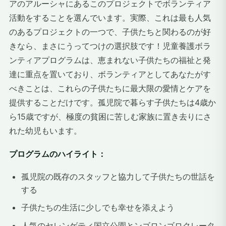
アのアルーシャにあるこのプロジェクトでボランティア
活動をすることを選んでいます。実際、これは最も人気
のあるプロジェクトの一つで、子供たちと関わるのが好
きなら、まさにうってつけの選択肢です！児童養護ボラ
ンティアプログラムは、恵まれない子供たちの福祉と発
達に重点を置いており、ボランティアとしてあなたがす
べきことは、これらの子供たちに最大限の愛情とケアを
提供することだけです。孤児院で暮らす子供たちは4歳か
ら15歳ですが、極度の貧困に苦しむ家族に置き去りにさ
れた幼児もいます。
プログラムのハイライト：
孤児院の既存のスタッフと協力して子供たちの世話を
する
子供たちの生活に少しでも幸せを添えよう
人気のセレンゲティ国立公園とンゴロンゴロクレータ