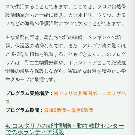
スで生活することもできます。ここでは、プロの自然保
護活動家たちと一緒に働き、カツオドリ、ウミウ、カモ
メなどの海鳥の保護活動について学ぶことができます。
主な業務内容は、鳥たちの餌の準備、ペンギンへの給
餌、保護区の清掃などです。また、アルゴア湾の驚くほ
ど多様な動植物を観察することもできます。このプログ
ラムは、野生生物愛好家や、ボランティアとして絶滅危
惧種の海鳥を保護しながら、実践的な経験を積みたい学
生グループに最適です。
プログラム実施場所：
南アフリカ共和国ポートエリザベ
ス
プログラム期間：
最短6週間～最長8週間
4. コスタリカの野生動物・動物救助センター
でのボランティア活動