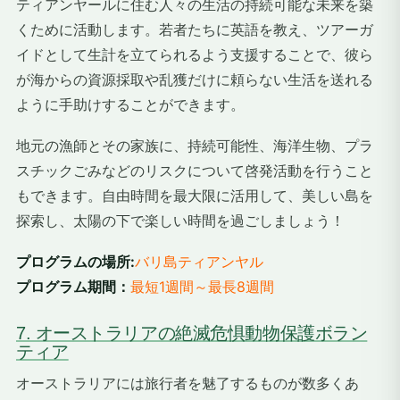
ティアンヤールに住む人々の生活の持続可能な未来を築
くために活動します。若者たちに英語を教え、ツアーガ
イドとして生計を立てられるよう支援することで、彼ら
が海からの資源採取や乱獲だけに頼らない生活を送れる
ように手助けすることができます。
地元の漁師とその家族に、持続可能性、海洋生物、プラ
スチックごみなどのリスクについて啓発活動を行うこと
もできます。自由時間を最大限に活用して、美しい島を
探索し、太陽の下で楽しい時間を過ごしましょう！
プログラムの場所:
バリ島ティアンヤル
プログラム期間：
最短1週間～最長8週間
7. オーストラリアの絶滅危惧動物保護ボラン
ティア
オーストラリアには旅行者を魅了するものが数多くあ