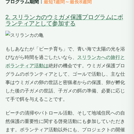
プログラム期間：
最短1週間～最長8週間
2. スリランカのウミガメ保護プログラムにボ
ランティアとして参加する
もしあなたが「ビーチ育ち」で、青い海で太陽の光を浴
びながら時間を過ごしたいなら、
スリランカへの旅行と
ボランティア活動は
絶好の機会です。ウミガメ保護プロ
グラムのボランティアとして、ゴールで活動し、主な仕
事はウミガメの卵の世話と密猟者からの保護、卵が孵化
した後の子ガメの世話、子ガメの餌の準備、必要に応じ
て手で餌を与えることです。
ビーチの清掃やパトロール活動、そして地域住民への自
然保護の重要性に関する啓発活動にも参加していただき
ます。ボランティア活動以外にも、プロジェクトの開催