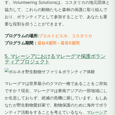
す。Volunteering Solutionsは、コスタリカの地元団体と
協力して、これらの動物たちと森林の保護に取り組んで
おり、ボランティアとして参加することで、あなたも重
要な役割を担うことができます。
プログラムの場所:
プエルトビエホ、コスタリカ
プログラム期間：
最短4週間～最長6週間
5. マレーシアにおけるマレーグマ保護ボラン
ティアプロジェクト
マレーグマは世界最小のクマの一種であることをご存知
ですか？現在、マレーグマは東南アジアの一部地域にし
か生息しておらず、絶滅の危機に瀕しています。もしあ
なたが野生動物愛好家で、動物保護のために海外でボラ
ンティア活動をすることを考えているなら、
マレーシア