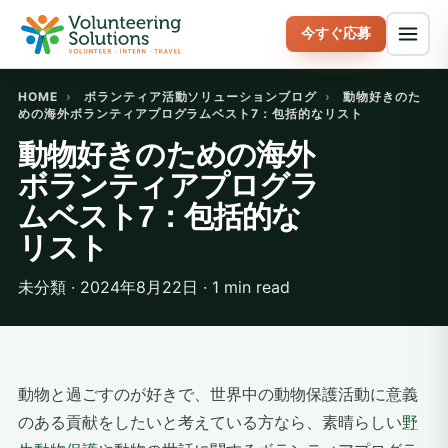
今すぐ応募
HOME
›
ボランティア活動ソリューションブログ
›
動物好きのた
めの海外ボランティアプログラムベスト7：包括的なリスト
動物好きのための海外
ボランティアプログラ
ムベスト7：包括的な
リスト
未分類 · 2024年8月22日 · 1 min read
動物と過ごすのが好きで、世界中の動物保護活動に意義
のある貢献をしたいと考えている方なら、素晴らしい
野