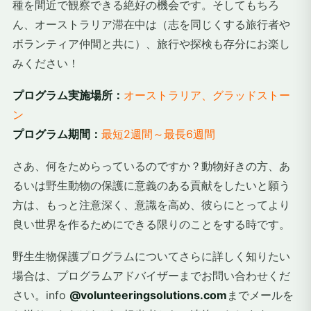
種を間近で観察できる絶好の機会です。そしてもちろ
ん、オーストラリア滞在中は（志を同じくする旅行者や
ボランティア仲間と共に）、旅行や探検も存分にお楽し
みください！
プログラム実施場所：
オーストラリア、グラッドストー
ン
プログラム期間：
最短2週間～最長6週間
さあ、何をためらっているのですか？動物好きの方、あ
るいは野生動物の保護に意義のある貢献をしたいと願う
方は、もっと注意深く、意識を高め、彼らにとってより
良い世界を作るためにできる限りのことをする時です。
野生生物保護プログラムについてさらに詳しく知りたい
場合は、プログラムアドバイザーまでお問い合わせくだ
さい。info
@volunteeringsolutions.com
までメールを