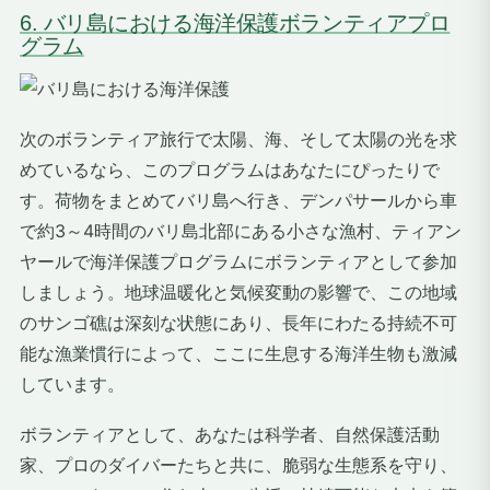
6. バリ島における海洋保護ボランティアプロ
グラム
次のボランティア旅行で太陽、海、そして太陽の光を求
めているなら、このプログラムはあなたにぴったりで
す。荷物をまとめてバリ島へ行き、デンパサールから車
で約3～4時間のバリ島北部にある小さな漁村、ティアン
ヤールで海洋保護プログラムにボランティアとして参加
しましょう。地球温暖化と気候変動の影響で、この地域
のサンゴ礁は深刻な状態にあり、長年にわたる持続不可
能な漁業慣行によって、ここに生息する海洋生物も激減
しています。
ボランティアとして、あなたは科学者、自然保護活動
家、プロのダイバーたちと共に、脆弱な生態系を守り、