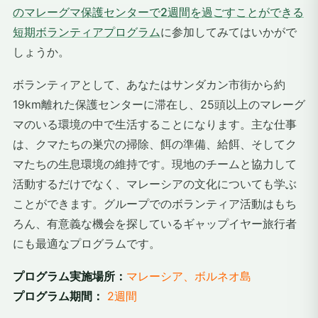
のマレーグマ保護センターで2週間を過ごすことができる
短期ボランティアプログラム
に参加してみてはいかがで
しょうか。
ボランティアとして、あなたはサンダカン市街から約
19km離れた保護センターに滞在し、25頭以上のマレーグ
マのいる環境の中で生活することになります。主な仕事
は、クマたちの巣穴の掃除、餌の準備、給餌、そしてク
マたちの生息環境の維持です。現地のチームと協力して
活動するだけでなく、マレーシアの文化についても学ぶ
ことができます。グループでのボランティア活動はもち
ろん、有意義な機会を探しているギャップイヤー旅行者
にも最適なプログラムです。
プログラム実施場所：
マレーシア、ボルネオ島
プログラム期間：
2週間