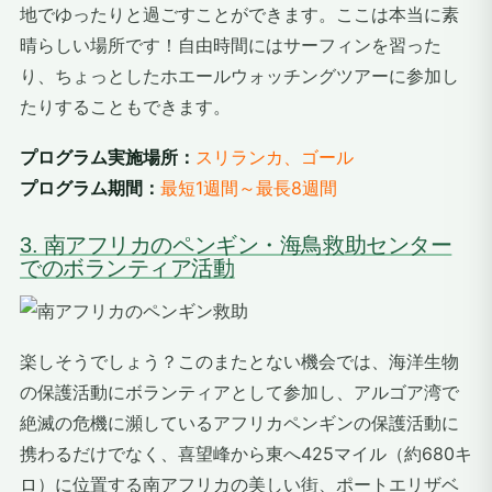
地でゆったりと過ごすことができます。ここは本当に素
晴らしい場所です！自由時間にはサーフィンを習った
り、ちょっとしたホエールウォッチングツアーに参加し
たりすることもできます。
プログラム実施場所：
スリランカ、ゴール
プログラム期間：
最短1週間～最長8週間
3. 南アフリカのペンギン・海鳥救助センター
でのボランティア活動
楽しそうでしょう？このまたとない機会では、海洋生物
の保護活動にボランティアとして参加し、アルゴア湾で
絶滅の危機に瀕しているアフリカペンギンの保護活動に
携わるだけでなく、喜望峰から東へ425マイル（約680キ
ロ）に位置する南アフリカの美しい街、ポートエリザベ