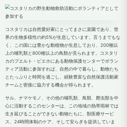
コスタリカは自然愛好家にとってまさに楽園であり、世
界の生物多様性の約5%が生息しています。言うまでもな
く、この国には豊かな動植物が生息しており、200種以
上の哺乳類と800種以上の鳥類が見られます。コスタリ
カのプエルト・ビエホにある動物保護センターでボラン
ティア活動に参加すれば、自然の中で暮らし、動物たち
とたっぷりと時間を過ごし、経験豊富な自然保護活動家
チームと密接に協力する機会が得られます。
サル、ナマケモノ、その他の哺乳類、鳥類、爬虫類を中
心に活動するこのセンターは、この地域の熱帯雨林では
生き延びることができない動物たちに、獣医療サービ
ス、24時間体制のケア、そして安らぎを提供していま