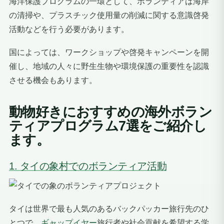
海洋保護プログラムの一環として、ボランティアは海岸
の清掃や、プラスチック使用量の削減に関する意識啓発
活動などを行う必要があります。
国によっては、ワークショップや啓発キャンペーンを開
催し、地域の人々に野生生物や環境保護の重要性を認識
させる機会もあります。
動物好きにおすすめの海外ボラン
ティアプログラム7選をご紹介し
ます。
1. タイの象村でのボランティア活動
タイは世界で最も人気のあるバックパッカー旅行先のひ
とつで、
ギャップイヤー
旅行者や社会貢献を希望する学