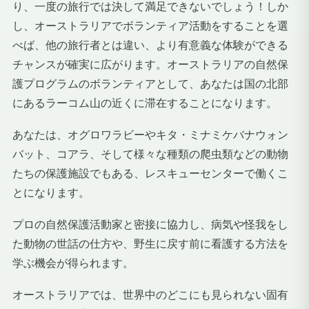
り、一度の旅行では決して満足できないでしょう！しか
し、オーストラリアでボランティア活動をすることを選
べば、他の旅行者とは違い、より有意義な体験ができる
チャンスが確実に広がります。オーストラリアの自然保
護プログラムのボランティアとして、あなたは国の北部
にあるラーコム山の近くに滞在することになります。
あなたは、オグロワラビーやキタ・ミナミケバナウォン
バット、コアラ、そして様々な種類の爬虫類などの動物
たちの保護施設でもある、レスキューセンターで働くこ
とになります。
プロの自然保護活動家と密接に協力し、病気や怪我をし
た動物の世話の仕方や、野生に戻す前に看護する方法を
学ぶ機会が得られます。
オーストラリアでは、世界中のどこにも見られない固有