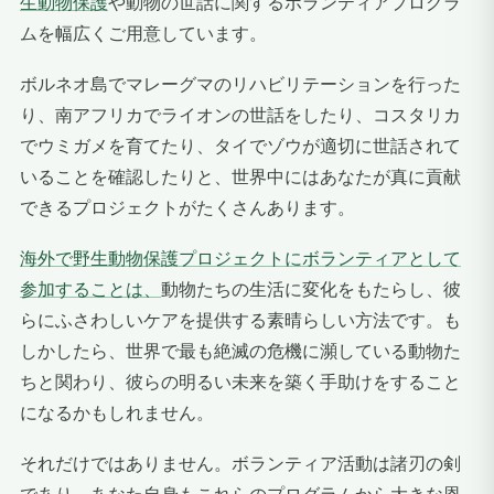
生動物保護
や動物の世話に関するボランティアプログラ
ムを幅広くご用意しています。
ボルネオ島でマレーグマのリハビリテーションを行った
り、南アフリカでライオンの世話をしたり、コスタリカ
でウミガメを育てたり、タイでゾウが適切に世話されて
いることを確認したりと、世界中にはあなたが真に貢献
できるプロジェクトがたくさんあります。
海外で野生動物保護プロジェクトにボランティアとして
参加することは、
動物たちの生活に変化をもたらし、彼
らにふさわしいケアを提供する素晴らしい方法です。も
しかしたら、世界で最も絶滅の危機に瀕している動物た
ちと関わり、彼らの明るい未来を築く手助けをすること
になるかもしれません。
それだけではありません。ボランティア活動は諸刃の剣