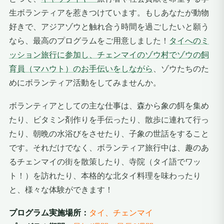
生ボランティアを惹きつけています。もしあなたが動物
好きで、アジアゾウと触れ合う時間を過ごしたいと願う
なら、最高のプログラムをご用意しました！
タイへのミ
ッション旅行に参加し、チェンマイのゾウ村でゾウの飼
育員（マハウト）のお手伝いをしながら
、ゾウたちのた
めにボランティア活動をしてみませんか。
ボランティアとしての主な仕事は、森から象の餌を集め
たり、ビタミン剤作りを手伝ったり、散歩に連れて行っ
たり、朝晩の水浴びをさせたり、子象の世話をすること
です。それだけでなく、ボランティア旅行中は、趣のあ
るチェンマイの街を散策したり、寺院（タイ語でワッ
ト！）を訪れたり、本格的な北タイ料理を味わったり
と、様々な体験ができます！
プログラム実施場所：
タイ、チェンマイ