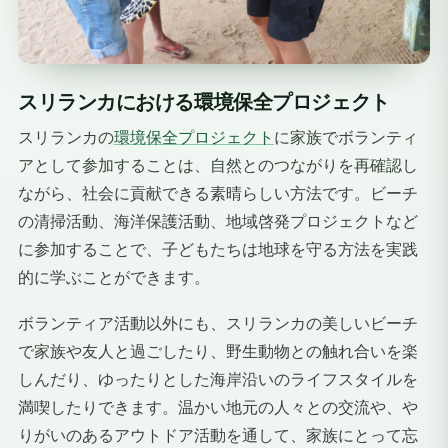
スリランカにおける環境保全プロジェクト
スリランカの
環境保全プロジェクト
に家族でボランティ
アとして参加することは、自然とのつながりを再確認し
ながら、社会に貢献できる素晴らしい方法です。ビーチ
の清掃活動、海洋保護活動、地域啓発プロジェクトなど
に参加することで、子どもたちは地球を守る方法を実践
的に学ぶことができます。
ボランティア活動以外にも、スリランカの美しいビーチ
で家族や友人と過ごしたり、野生動物との触れ合いを楽
しんだり、ゆったりとした海岸沿いのライフスタイルを
満喫したりできます。温かい地元の人々との交流や、や
りがいのあるアウトドア活動を通して、家族にとって忘