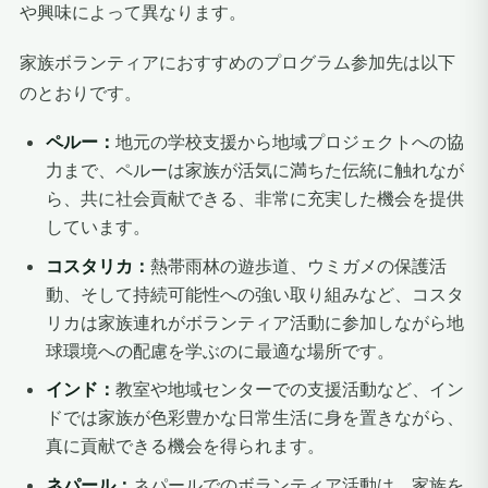
や興味によって異なります。
家族ボランティアにおすすめのプログラム参加先は以下
のとおりです。
ペルー：
地元の学校支援から地域プロジェクトへの協
力まで、ペルーは家族が活気に満ちた伝統に触れなが
ら、共に社会貢献できる、非常に充実した機会を提供
しています。
コスタリカ：
熱帯雨林の遊歩道、ウミガメの保護活
動、そして持続可能性への強い取り組みなど、コスタ
リカは家族連れがボランティア活動に参加しながら地
球環境への配慮を学ぶのに最適な場所です。
インド：
教室や地域センターでの支援活動など、イン
ドでは家族が色彩豊かな日常生活に身を置きながら、
真に貢献できる機会を得られます。
ネパール：
ネパールでのボランティア活動は、家族を