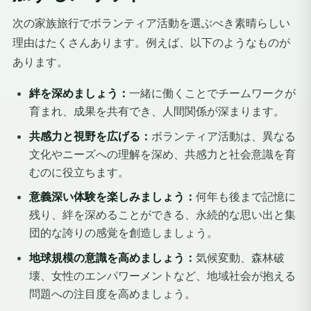
次の家族旅行でボランティア活動を選ぶべき素晴らしい
理由はたくさんあります。例えば、以下のようなものが
あります。
絆を深めましょう：
一緒に働くことでチームワークが
育まれ、成果を共有でき、人間関係が深まります。
共感力と視野を広げる：
ボランティア活動は、異なる
文化やニーズへの理解を深め、共感力と社会意識を育
むのに役立ちます。
意義深い体験を楽しみましょう：
何年も後まで記憶に
残り、絆を深めることができる、永続的な思い出と集
団的な誇りの感覚を創造しましょう。
地球規模の意識を高めましょう：
気候変動、森林破
壊、女性のエンパワーメントなど、地域社会が抱える
問題への注目度を高めましょう。