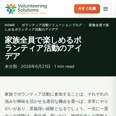
今すぐ応募
HOME
›
ボランティア活動ソリューションブログ
›
家族全員で楽
しめるボランティア活動のアイデア
家族全員で楽しめるボ
ランティア活動のアイ
デア
未分類 · 2026年6月21日 · 1 min read
家族でボランティア活動に参加することは、それぞれの
強みや興味を活かせる適切な機会を選べば、非常にやり
がいがあり、意義深い経験となるでしょう。一生に一度
のこの経験は、責任感、思いやり、地域社会への貢献と