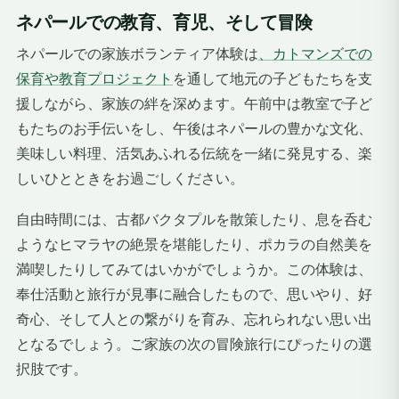
ネパールでの教育、育児、そして冒険
ネパールでの家族ボランティア体験は
、カトマンズでの
保育や教育プロジェクト
を通して地元の子どもたちを支
援しながら、家族の絆を深めます。午前中は教室で子ど
もたちのお手伝いをし、午後はネパールの豊かな文化、
美味しい料理、活気あふれる伝統を一緒に発見する、楽
しいひとときをお過ごしください。
自由時間には、古都バクタプルを散策したり、息を呑む
ようなヒマラヤの絶景を堪能したり、ポカラの自然美を
満喫したりしてみてはいかがでしょうか。この体験は、
奉仕活動と旅行が見事に融合したもので、思いやり、好
奇心、そして人との繋がりを育み、忘れられない思い出
となるでしょう。ご家族の次の冒険旅行にぴったりの選
択肢です。