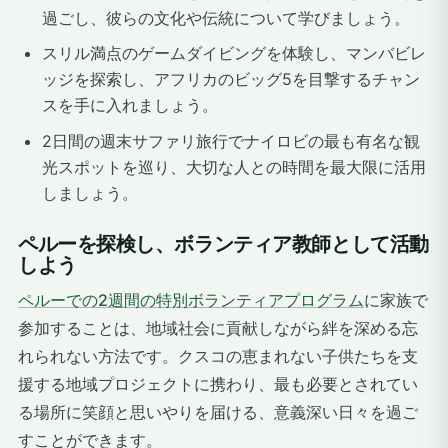
過ごし、彼らの文化や伝統について学びましょう。
スリル満点のゲームダイビングを体験し、マンバビレ
ッジを探索し、アフリカのビッグ5を目撃するチャン
スを手に入れましょう。
2日間の週末サファリ旅行でナイロビの最も有名な観
光スポットを巡り、大切な人との時間を最大限に活用
しましょう。
ペルーを探検し、ボランティア教師として活動
しよう
ペルーでの2週間の特別ボランティアプログラム
に家族で
参加することは、地域社会に貢献しながら絆を深める忘
れられない方法です。クスコの恵まれない子供たちを支
援する地域プロジェクトに携わり、最も必要とされてい
る場所に笑顔と思いやりを届ける、意義深い日々を過ご
すことができます。