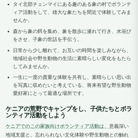
タイ北部チェンマイにある趣のある象の村でボランテ
ィア活動をして、雄大な象たちを間近で体験してみま
せんか。
森から象の餌を集め、象を散歩に連れて行き、水浴び
をさせ、子象の世話を手伝う。
日常から少し離れて、お互いの時間を楽しみながら、
地域社会や野生動物の生活に素晴らしい変化をもたら
してみませんか。
一生に一度の貴重な体験を共有し、素晴らしい思い出
を写真に収めたいと考えている、将来有望な野生動物
愛好家にとって最適な場所です。
ケニアの荒野でキャンプをし、子供たちとボラ
ンティア活動をしよう
ケニアでのこの家族向けボランティア活動は、
意義深い
地域支援と、忘れられない文化体験や野生動物との触れ