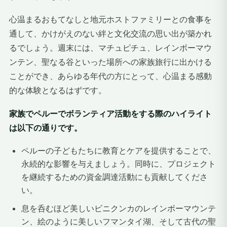
心温まるおもてなしと地元ホストファミリーとの食事を
通して、かけがえのない絆と文化交流の思い出が築かれ
るでしょう。週末には、マチュピチュ、レインボーマウ
ンテン、聖なる谷といった場所への家族旅行に出かける
ことができ、あらゆる年代の方にとって、心温まる感動
的な体験となるはずです。
家族でペルーでボランティア活動をする際のハイライト
は以下の通りです。
ペルーの子どもたちに教育とケアを提供することで、
永続的な影響を与えましょう。同時に、プロジェクト
を継続するための資金調達活動にも貢献してくださ
い。
息を呑むほど美しいビニクンカのレインボーマウンテ
ン、絵のように美しいフマンタイ湖、そして古代の聖