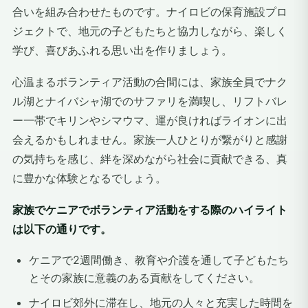
合いを組み合わせたものです。ナイロビの保育施設プロ
ジェクトで、地元の子どもたちと協力しながら、楽しく
学び、喜びあふれる思い出を作りましょう。
心温まるボランティア活動の合間には、家族全員でナク
ル湖とナイバシャ湖でのサファリを満喫し、リフトバレ
ー一帯でキリンやシマウマ、運が良ければライオンに出
会えるかもしれません。家族一人ひとりが繋がりと感謝
の気持ちを感じ、絆を深めながら社会に貢献できる、真
に豊かな体験となるでしょう。
家族でケニアでボランティア活動をする際のハイライト
は以下の通りです。
ケニアで2週間働き、教育や介護を通して子どもたち
とその家族に意義のある貢献をしてください。
ナイロビ郊外に滞在し、地元の人々と充実した時間を