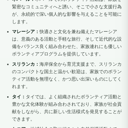
緊密なコミュニティへと誘い、そこで小さな支援行為
が、永続的で深い個人的な影響を与えることを可能に
します。
マレーシア：
快適さと文化を兼ね備えたマレーシア
は、意義のある活動と手軽な旅行、そして近代的な設
備をバランス良く組み合わせた、家族連れにも優しい
ボランティアプログラムを提供しています。
スリランカ：
海岸保全から育児支援まで、スリランカ
のコンパクトな国土と温かい歓迎は、家族でのボラン
ティア活動を無理なく、かつ思い出深いものにしてく
れます。
タイ：
タイでは、よく組織されたボランティア活動と
豊かな文化体験が組み合わされており、家族が社会貢
献をしながら、共に新しい生活様式を発見することが
できます。