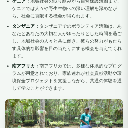
ケニア：
地域社会の取り組みから自然保護活動まで、
ケニアでは人々や野生生物への深い理解を深めなが
ら、社会に貢献する機会が得られます。
タンザニア：
タンザニアでのボランティア活動は、あ
なたとあなたの大切な人がゆったりとした時間を過ご
し、地域社会の人々と共に働き、彼らの努力がもたら
す具体的な影響を目の当たりにする機会を与えてくれ
ます。
南アフリカ：
南アフリカでは、多様な体系的なプログ
ラムが用意されており、家族連れが社会貢献活動や環
境保全プロジェクトを支援しながら、共通の体験を通
して学ぶことができます。