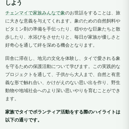
しよう
チェンマイで家族みんなで象
のお世話をすることは、旅
に大きな意義を与えてくれます。象のための自然飼料や
ビタミン剤の準備を手伝ったり、穏やかな巨象たちと散
歩したり、水浴びをさせたりと、毎日が家族が優しさと
好奇心を通して絆を深める機会となります。
田舎に滞在し、地元の文化を体験し、タイで愛される象
を守るための保護活動について学びます。この実践的な
プロジェクトを通して、子供から大人まで、自然と有意
義な形で触れ合い、かけがえのない思い出を作り、野生
動物や地域社会へのより深い思いやりを育むことができ
ます。
家族でタイでボランティア活動をする際のハイライトは
以下の通りです。