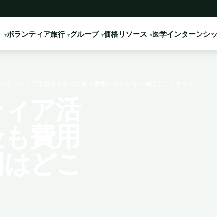
ト
ボランティア旅行
グループ
価格
リソース
医学インターンシ
ボランティア活動をするのに最も費用のかからない国はどこですか？
ティア活
最も費用
国はどこ