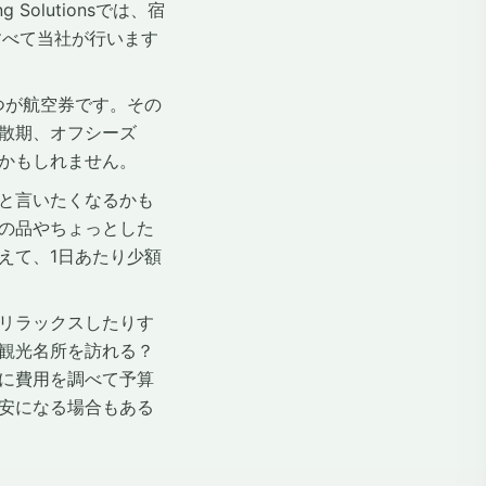
olutionsでは、宿
すべて当社が行います
つが航空券です。その
散期、オフシーズ
かもしれません。
と言いたくなるかも
の品やちょっとした
えて、1日あたり少額
リラックスしたりす
観光名所を訪れる？
に費用を調べて予算
安になる場合もある