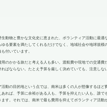
野生動物と豊かな文化史に恵まれた、ボランティア活動に最適
らゆる要素を満たしてくれるだけでなく、地域社会や地球規模
典も付いています。
費用のかかる旅だと考える人も多い。渡航費や現地での交通費
ければならない。たとえ予算を厳しく決めていても、注意しな
ア活動の目的地という点では、南米は多くの人が想像するほど
えあれば、予算に余裕がある人も、予算を抑えたい人も、誰で
きます。それでは、南米で最も費用を抑えてボランティア活動