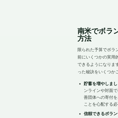
南米でボラ
方法
限られた予算でボラ
前にいくつかの実用
できるようになりま
った秘訣をいくつか
貯蓄を増やしまし
ンラインや対面で
善団体への寄付を
ことを心配する必
信頼できるボラン