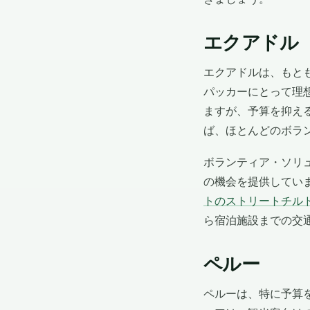
エクアドル
エクアドルは、もと
パッカーにとって理
ますが、予算を抑え
ば、ほとんどのボラン
ボランティア・ソリ
の機会を提供してい
トのストリートチル
ら宿泊施設までの交
ペルー
ペルーは、特に予算