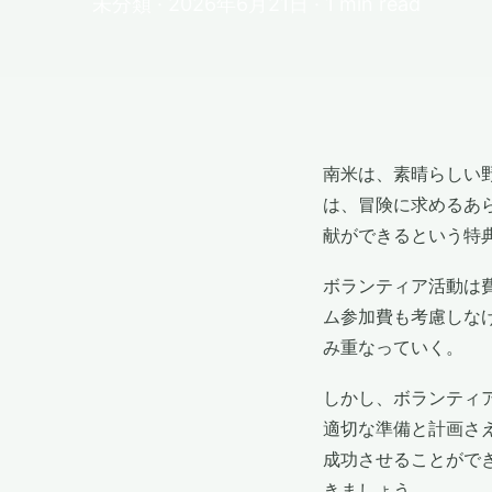
未分類 · 2026年6月21日 · 1 min read
南米は、素晴らしい
は、冒険に求めるあ
献ができるという特
ボランティア活動は
ム参加費も考慮しな
み重なっていく。
しかし、ボランティ
適切な準備と計画さ
成功させることがで
きましょう。