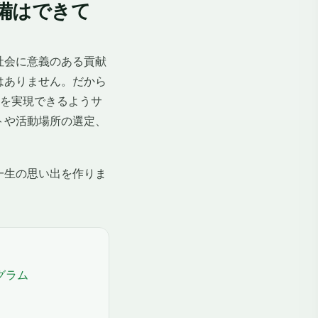
備はできて
社会に意義のある貢献
はありません。だから
々が夢を実現できるようサ
トや活動場所の選定、
一生の思い出を作りま
グラム