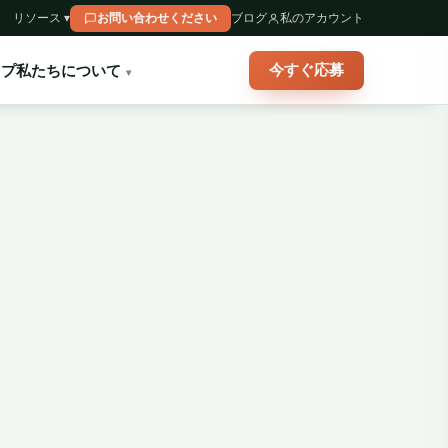
リソース ▾
お問い合わせください
ブログ
私のアカウント
今すぐ応募
ップ
私たちについて