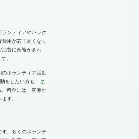
ボランティアやバック
行費用が若干高くなり
宿泊費に余裕があれ
ます。
期のボランティア活動
活動をしたい方も、
キ
ら。料金には、空港か
います。
です。多くのボランテ