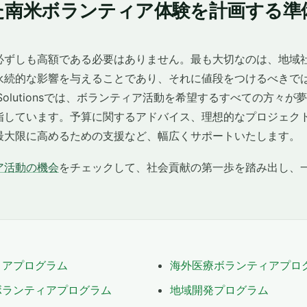
た南米ボランティア体験を計画する準
必ずしも高額である必要はありません。最も大切なのは、地域
永続的な影響を与えることであり、それに値段をつけるべきで
ring Solutionsでは、ボランティア活動を希望するすべての方
指しています。予算に関するアドバイス、理想的なプロジェク
最大限に高めるための支援など、幅広くサポートいたします。
ア活動の機会
をチェックして、社会貢献の第一歩を踏み出し、
ィアプログラム
海外医療ボランティアプロ
ボランティアプログラム
地域開発プログラム