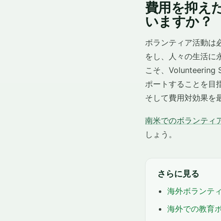
費用を抑え
いますか？
ボランティア活動は
をし、人々の生活に
こそ、Voluntee
ポートすることを目
そして費用対効果を
南米でのボランティ
しょう。
さらに見る
海外ボランテ
海外での教育