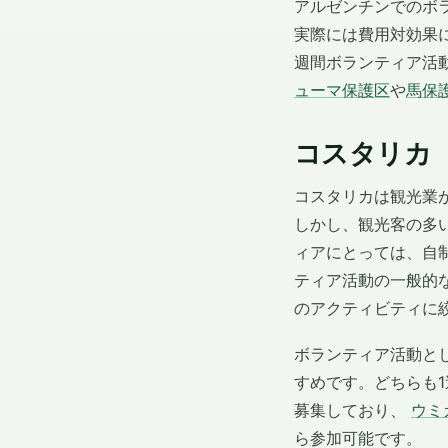
アルゼンチンでのボ
実際には費用対効果
週間ボランティア活
ューマ保護区
や
馬保
コスタリカ
コスタリカは観光業
しかし、観光客の多
ィアにとっては、自
ティア活動の一般的な
のアクティビティに
ボランティア活動と
すめです。どちらも
募集しており、
ウミ
ら参加可能です。