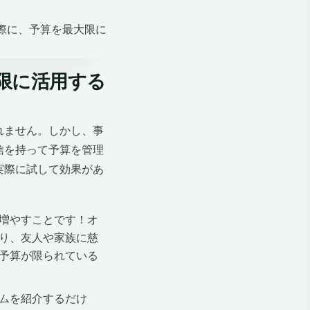
限に活用する
れません。しかし、事
信を持って予算を管理
実際に試して効果があ
増やすことです！オ
り、友人や家族に慈
予算が限られている
ムを紹介するだけ