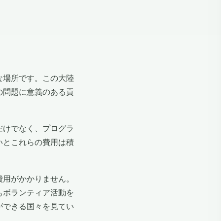
な場所です。この大陸
の問題に意義のある貢
だけでなく、プログラ
いとこれらの費用は積
費用がかかりません。
もボランティア活動を
ができる国々を見てい