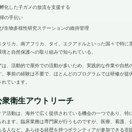
孵化した子ガメの放流を支援する
掃の手伝い
び生物多様性研究ステーションの維持管理
スタリカ、南アフリカ、タイ、エクアドルといった国々で特に
環境と自然保護への取り組みで知られている。
アは、活動的で屋外での活動が多いため、実践的な作業や自然
す。事前の経験は不要で、ほとんどのプログラムでは研修が提
されています。
公衆衛生アウトリーチ
ィア活動は、海外で広く提供されている機会の一つであり、特
られます。臨床業務は専門家が行うものですが、医療、看護、
ある人など、あらゆる経歴を持つボランティアが参加できる非