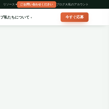
リソース ▾
お問い合わせください
ブログ
私のアカウント
今すぐ応募
ップ
私たちについて