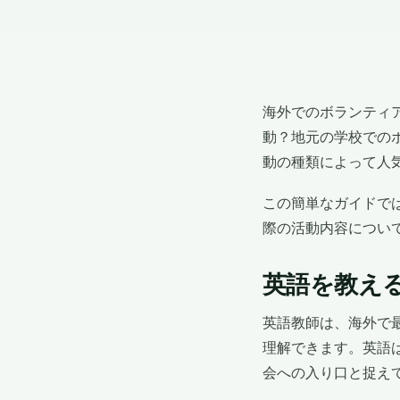
海外でのボランティ
動？地元の学校での
動の種類によって人
この簡単なガイドで
際の活動内容につい
英語を教え
英語教師は、海外で
理解できます。英語
会への入り口と捉え