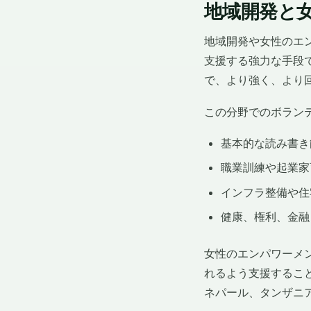
地域開発と
地域開発や女性のエ
支援する強力な手段
で、より強く、より
この分野でのボラン
基本的な読み書き
職業訓練や起業家
インフラ整備や住
健康、権利、金融
女性のエンパワーメ
れるよう支援するこ
ネパール、タンザニ