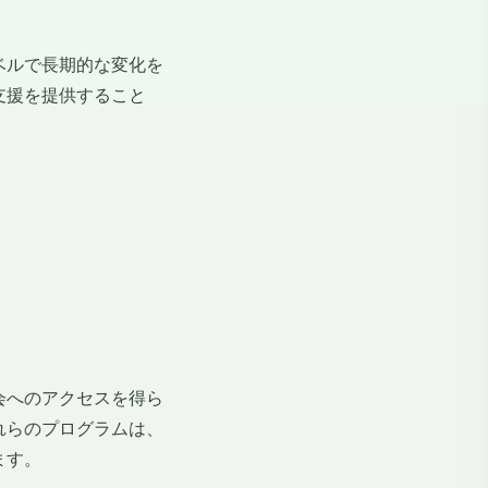
ベルで長期的な変化を
支援を提供すること
会へのアクセスを得ら
れらのプログラムは、
ます。