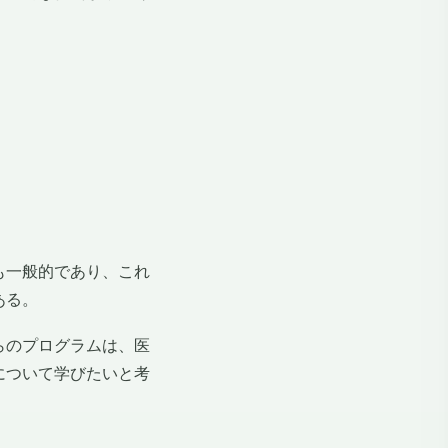
も一般的であり、これ
ある。
らのプログラムは、医
について学びたいと考