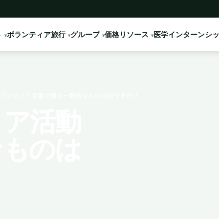
ト
ボランティア旅行
グループ
価格
リソース
医学インターンシ
ランティア活動で最も一般的なものは何ですか？
ィア活動
なものは