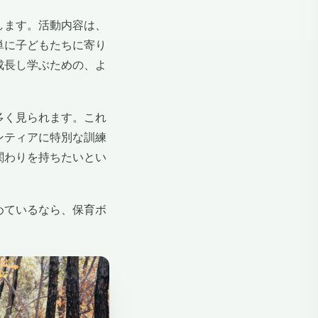
します。活動内容は、
単に子どもたちに寄り
成長し学ぶための、よ
多く見られます。これ
ンティアに特別な訓練
関わりを持ちたいとい
めているなら、保育ボ