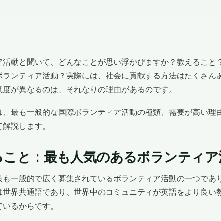
ア活動と聞いて、どんなことが思い浮かびますか？教えること
ボランティア活動？実際には、社会に貢献する方法はたくさん
気度が異なるのは、それなりの理由があるのです。
は、最も一般的な国際ボランティア活動の種類、需要が高い理
て解説します。
ること：最も人気のあるボランティア
最も一般的で広く募集されているボランティア活動の一つであ
は世界共通語であり、世界中のコミュニティが英語をより良い
ているからです。