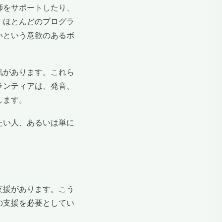
師をサポートしたり、
。ほとんどのプログラ
いという意欲のあるボ
気があります。これら
ランティアは、発音、
します。
たい人、あるいは単に
支援があります。こう
の支援を必要としてい