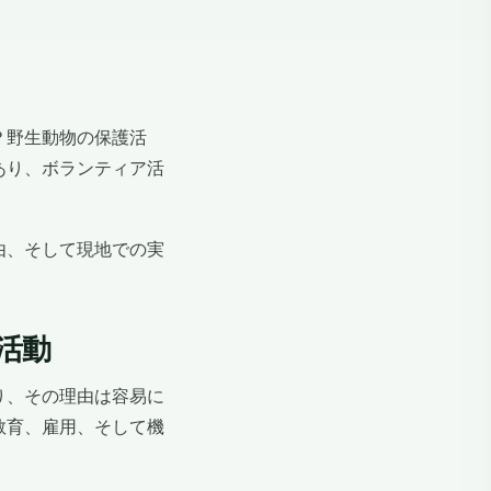
？野生動物の保護活
あり、ボランティア活
由、そして現地での実
活動
り、その理由は容易に
教育、雇用、そして機