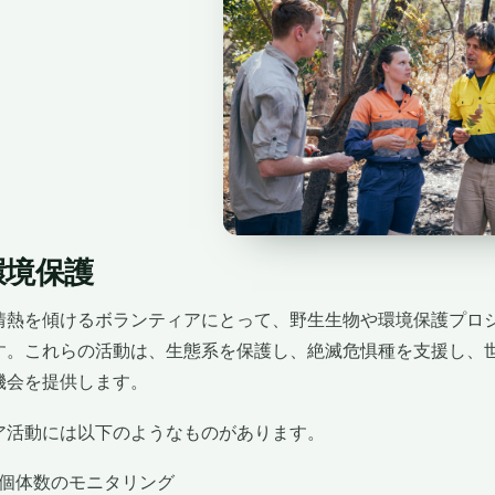
環境保護
情熱を傾けるボランティアにとって、野生生物や環境保護プロ
す。これらの活動は、生態系を保護し、絶滅危惧種を支援し、
機会を提供します。
ア活動には以下のようなものがあります。
個体数のモニタリング