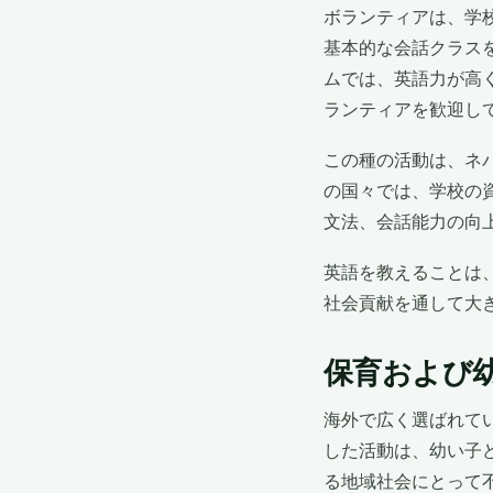
ボランティアは、学
基本的な会話クラス
ムでは、英語力が高
ランティアを歓迎し
この種の活動は、ネ
の国々では、学校の
文法、会話能力の向
英語を教えることは
社会貢献を通して大
保育および
海外で広く選ばれて
した活動は、幼い子
る地域社会にとって