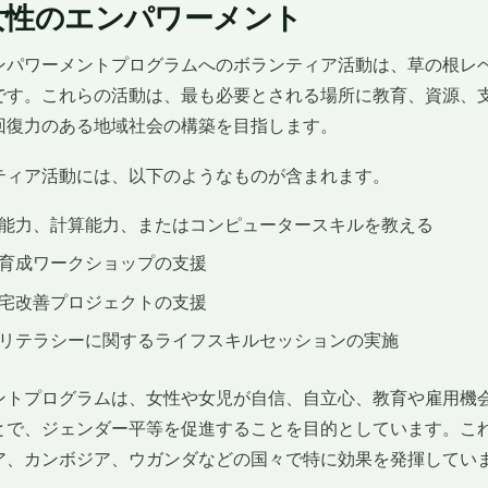
女性のエンパワーメント
ンパワーメントプログラムへのボランティア活動は、草の根レ
です。これらの活動は、最も必要とされる場所に教育、資源、
回復力のある地域社会の構築を目指します。
ティア活動には、以下のようなものが含まれます。
能力、計算能力、またはコンピュータースキルを教える
育成ワークショップの支援
宅改善プロジェクトの支援
リテラシーに関するライフスキルセッションの実施
ントプログラムは、女性や女児が自信、自立心、教育や雇用機
とで、ジェンダー平等を促進することを目的としています。こ
ア、カンボジア、ウガンダなどの国々で特に効果を発揮してい