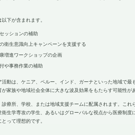
は以下が含まれます。
セッションの補助
の衛生意識向上キャンペーンを支援する
康増進ワークショップの企画
付や事務作業の補助
ア活動は、ケニア、ペルー、インド、ガーナといった地域で最
育が家族や地域社会全体に大きな波及効果をもたらす可能性が
、診療所、学校、または地域支援チームに配属されます。これ
衆衛生学専攻の学生、あるいはグローバルな視点から医療制度
にとって理想的です。