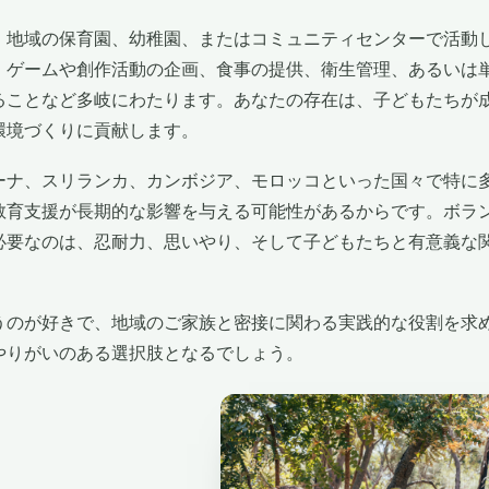
、地域の保育園、幼稚園、またはコミュニティセンターで活動
、ゲームや創作活動の企画、食事の提供、衛生管理、あるいは
ることなど多岐にわたります。あなたの存在は、子どもたちが
環境づくりに貢献します。
ーナ、スリランカ、カンボジア、モロッコといった国々で特に
教育支援が長期的な影響を与える可能性があるからです。ボラ
必要なのは、忍耐力、思いやり、そして子どもたちと有意義な
うのが好きで、地域のご家族と密接に関わる実践的な役割を求
やりがいのある選択肢となるでしょう。