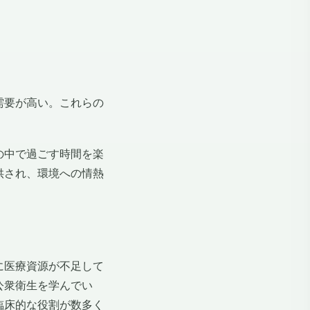
需要が高い。これらの
の中で過ごす時間を楽
供され、環境への情熱
に医療資源が不足して
公衆衛生を学んでい
臨床的な役割が数多く