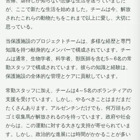
苦痛、虐待しか知らない悲惨な生活を送っていました
が、ここで新たな生活を始めました。チームは今、解放
されたこれらの動物たちをこれまで以上に愛し、大切に
思っている。
当保護施設のプロジェクトチームは、多様な経歴と専門
知識を持つ献身的なメンバーで構成されています。チー
ムは通常、生物学者、科学者、獣医師を含む5～6名の常
勤スタッフで構成されています。彼らの知識と経験は、
保護施設の全体的な管理とケアに貢献しています。
常勤スタッフに加え、チームは4～5名のボランティアの
支援を受けています。しかし、やるべきことはまだまだ
たくさんあります。アルゼンチンだけでも、何万頭もの
ゴミ収集馬が解放されるのを待っています。政府や社会
からは、この運動に対する大きな支持が寄せられていま
す。しかし、政治的な進展には時間がかかることが多い