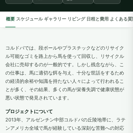
概要
スケジュール
ギャラリー
リビング
日程と費用
よくある質
コルドバでは、段ボールやプラスチックなどのリサイク
ル可能なゴミを路上から馬を使って回収し、リサイクル
会社に売却するのが一般的です。しかし残念ながら、こ
の仕事は、馬に適切な餌を与え、十分な世話をするため
の経済的余裕や知識を持たない人々によって行われるこ
とが多く、その結果、多くの馬が栄養失調で健康状態が
悪い状態で発見されています。
プロジェクトについて
2013年、アルゼンチン中部コルドバの丘陵地帯に、ラテ
ンアメリカ全域で馬が経験している深刻な苦難への対応