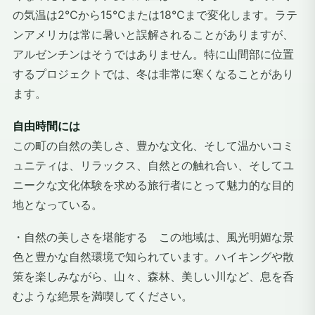
の気温は2℃から15℃または18℃まで変化します。ラテ
ンアメリカは常に暑いと誤解されることがありますが、
アルゼンチンはそうではありません。特に山間部に位置
するプロジェクトでは、冬は非常に寒くなることがあり
ます。
自由時間には
この町の自然の美しさ、豊かな文化、そして温かいコミ
ュニティは、リラックス、自然との触れ合い、そしてユ
ニークな文化体験を求める旅行者にとって魅力的な目的
地となっている。
・自然の美しさを堪能する この地域は、風光明媚な景
色と豊かな自然環境で知られています。ハイキングや散
策を楽しみながら、山々、森林、美しい川など、息を呑
むような絶景を満喫してください。