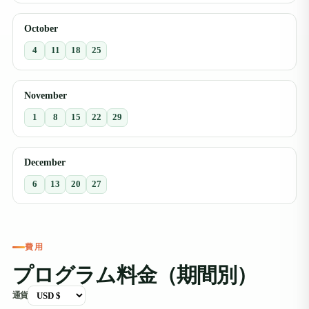
October
4
11
18
25
November
1
8
15
22
29
December
6
13
20
27
費用
プログラム料金（期間別）
通貨