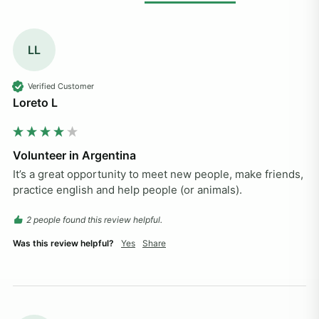
LL
Verified Customer
Loreto L
Volunteer in Argentina
It’s a great opportunity to meet new people, make friends, 
practice english and help people (or animals).
2 people found this review helpful.
Was this review helpful?
Yes
Share