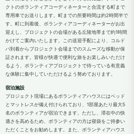
クトのボランティアコーディネーターと合流する町まで
専用車でお送りします。町までの所要時間は約2時間半で
す。町に到着後、ボランティアコーディネーターがお出
迎えし、プロジェクトの会場がある丘陵地帯まで約1時間
かけてご案内いたします。この送迎手配により、コルド
バ到着からプロジェクト会場までのスムーズな移動が保
証されます。皆様が快適で便利な旅をお楽しみいただけ
るよう、ボランティアプロジェクトで待っている有意義
な体験に集中していただけるよう努めております。
宿泊施設
プロジェクト現場にあるボランティアハウスにはベッド
とマットレスが備え付けられており、1部屋あたり最大5
名のボランティアが宿泊できます。ただし、滞在中の快
適さを高めるため、ボランティアの方は寝袋をご持参い
ただくことをお勧めします。また、ボランティアハウス