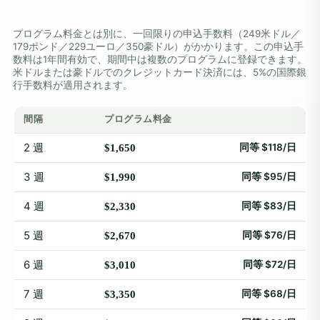
プログラム料金とは別に、一回限りの申込手数料（249米ドル／
179ポンド／229ユーロ／350豪ドル）がかかります。この申込手
数料は1年間有効で、期間中は複数のプログラムに登録できます。
米ドルまたは豪ドルでのクレジットカード決済には、5%の国際銀
行手数料が適用されます。
間隔
プログラム料金
2 週
同等 $118/日
$1,650
3 週
同等 $95/日
$1,990
4 週
同等 $83/日
$2,330
5 週
同等 $76/日
$2,670
6 週
同等 $72/日
$3,010
7 週
同等 $68/日
$3,350