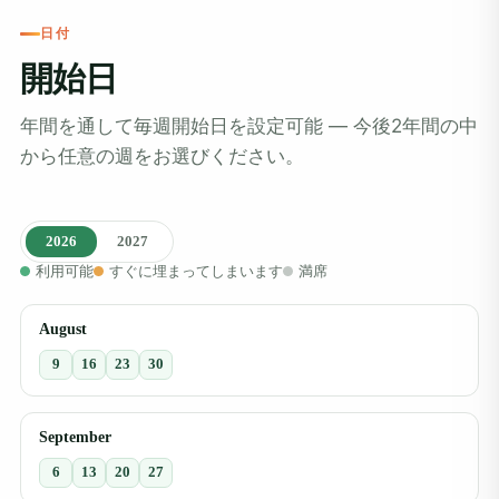
日付
開始日
年間を通して毎週開始日を設定可能 ― 今後2年間の中
から任意の週をお選びください。
2026
2027
利用可能
すぐに埋まってしまいます
満席
August
9
16
23
30
September
6
13
20
27