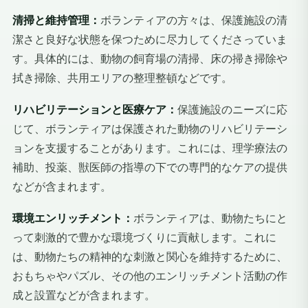
清掃と維持管理：
ボランティアの方々は、保護施設の清
潔さと良好な状態を保つために尽力してくださっていま
す。具体的には、動物の飼育場の清掃、床の掃き掃除や
拭き掃除、共用エリアの整理整頓などです。
リハビリテーションと医療ケア：
保護施設のニーズに応
じて、ボランティアは保護された動物のリハビリテーシ
ョンを支援することがあります。これには、理学療法の
補助、投薬、獣医師の指導の下での専門的なケアの提供
などが含まれます。
環境エンリッチメント：
ボランティアは、動物たちにと
って刺激的で豊かな環境づくりに貢献します。これに
は、動物たちの精神的な刺激と関心を維持するために、
おもちゃやパズル、その他のエンリッチメント活動の作
成と設置などが含まれます。