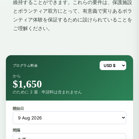
維持することができます。これらの要件は、保護施設
とボランティア双方にとって、有意義で実りあるボラ
ンティア体験を保証するために設けられていることを
ご理解ください。
プログラム料金
から
$1,650
のために 2 週 · 申請料は含まれません
開始日
間隔