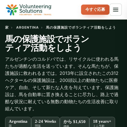
今すぐ応募
家
›
ARGENTINA
›
馬の保護施設でボランティア活動をしよう
馬の保護施設でボラン
ティア活動をしよう
アルゼンチンのコルドバでは、リサイクルに使われる馬
たちが過酷な生活を送っています。そんな馬たちが、保
護施設に救われるまでは。2013年に設立されたこの312
ヘクタールの保護施設は、200頭以上の動物たちに医療
ケア、自由、そして新たな人生を与えています。保護施
設は、馬を自動車に置き換えることに尽力し、路上で過
酷な状況に耐えている無数の動物たちの生活改善に取り
組んでいます。
Argentina
2-24 Weeks
18 years+
から
$1,650
国
間隔
ミニ年齢
価格