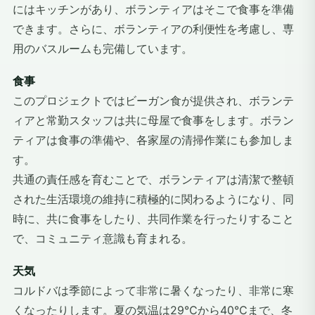
にはキッチンがあり、ボランティアはそこで食事を準備
できます。さらに、ボランティアの利便性を考慮し、専
用のバスルームも完備しています。
食事
このプロジェクトではビーガン食が提供され、ボランテ
ィアと常勤スタッフは共に母屋で食事をします。ボラン
ティアは食事の準備や、各家屋の清掃作業にも参加しま
す。
共通の責任感を育むことで、ボランティアは清潔で整頓
された生活環境の維持に積極的に関わるようになり、同
時に、共に食事をしたり、共同作業を行ったりすること
で、コミュニティ意識も育まれる。
天気
コルドバは季節によって非常に暑くなったり、非常に寒
くなったりします。夏の気温は29℃から40℃まで、冬