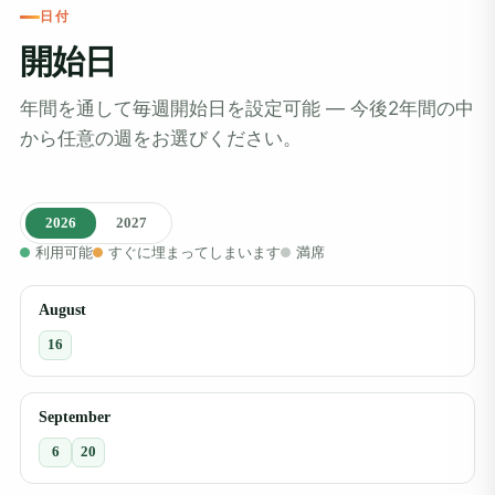
日付
開始日
年間を通して毎週開始日を設定可能 ― 今後2年間の中
から任意の週をお選びください。
2026
2027
利用可能
すぐに埋まってしまいます
満席
August
16
September
6
20