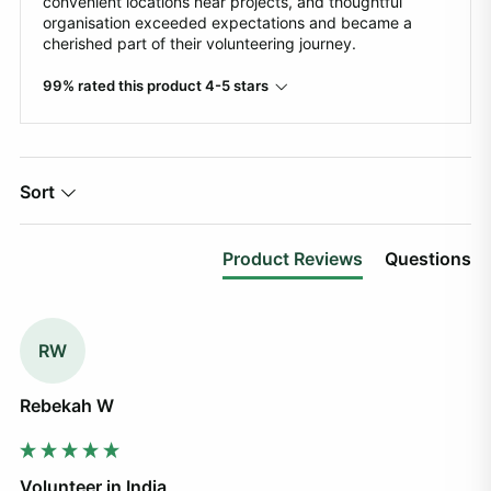
convenient locations near projects, and thoughtful
organisation exceeded expectations and became a
cherished part of their volunteering journey.
99% rated this product 4-5 stars
Sort
Product Reviews
Questions
RW
Rebekah W
Volunteer in India