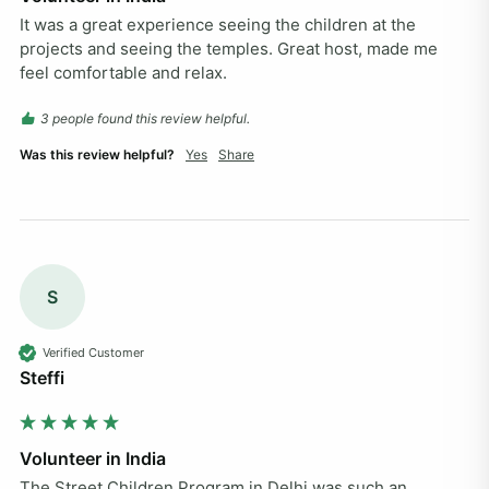
It was a great experience seeing the children at the 
projects and seeing the temples. Great host, made me 
feel comfortable and relax.
3 people found this review helpful.
Was this review helpful?
Yes
Share
S
Verified Customer
Steffi
Volunteer in India
The Street Children Program in Delhi was such an 