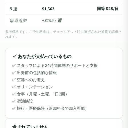
8 週
同等 $28/日
$1,563
毎週追加
+$199 / 週
参考価格です。ご予約料金は、チェックアウト時に選択された通貨で請求さ
れます。
✓ あなたが支払っているもの
スタッフによる24時間体制のサポートと支援
出発前の包括的な情報
空港へのお迎え
オリエンテーション
食事（月曜～土曜、1日2回）
宿泊施設
旅行・医療保険（追加料金で加入可能）
含まれていません