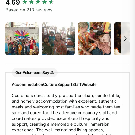
New content loaded
4.69
Based on 213 reviews
Our Volunteers Say
Accommodation
Culture
Support
Staff
Website
Customers consistently praised the clean, comfortable,
and homely accommodation with excellent, authentic
meals and welcoming host families who made them feel
safe and cared for. The attentive in-country staff and
coordinators provided exceptional hospitality and
support, creating a memorable cultural immersion
experience. The well-maintained living spaces,