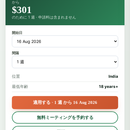
から
$301
のために 1 週 · 申請料は含まれません
開始日
間隔
位置
India
最低年齢
18 years+
適用する · 1 週 から 16 Aug 2026
無料ミーティングを予約する