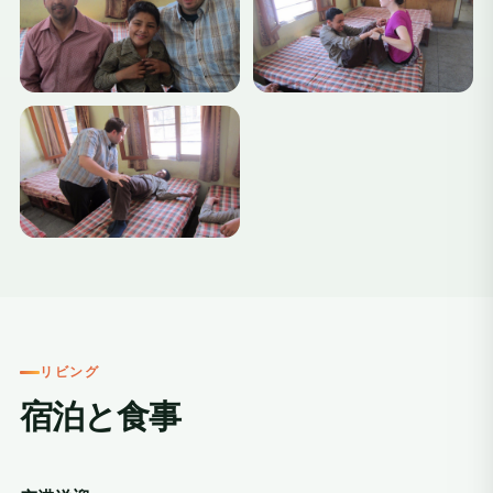
+3
リビング
宿泊と食事