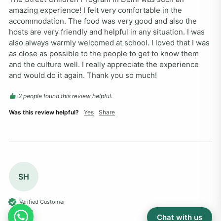
amazing experience! I felt very comfortable in the 
accommodation. The food was very good and also the 
hosts are very friendly and helpful in any situation. I was 
also always warmly welcomed at school. I loved that I was 
as close as possible to the people to get to know them 
and the culture well. I really appreciate the experience 
and would do it again. Thank you so much!
2 people found this review helpful.
Was this review helpful?
Yes
Share
SH
Verified Customer
Sam H
Chat with us