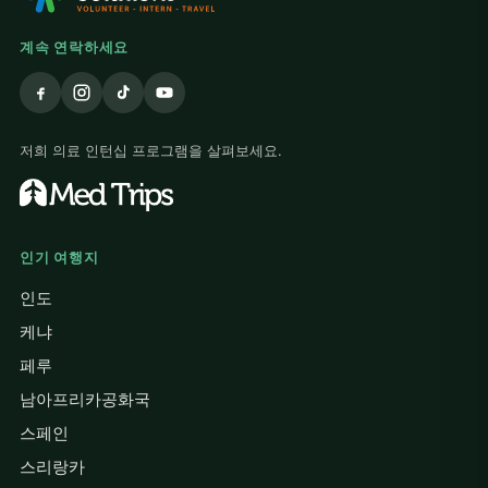
계속 연락하세요
저희 의료 인턴십 프로그램을 살펴보세요.
인기 여행지
인도
케냐
페루
남아프리카공화국
스페인
스리랑카