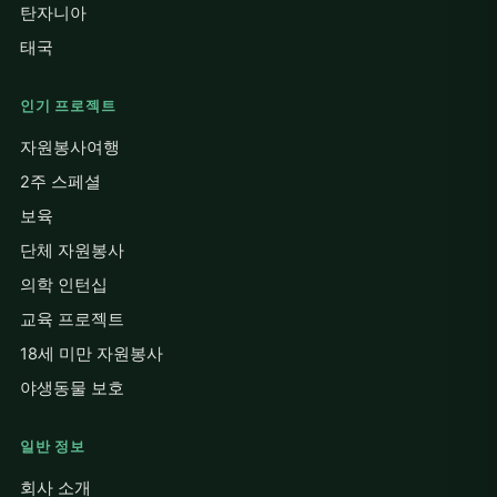
탄자니아
태국
인기 프로젝트
자원봉사여행
2주 스페셜
보육
단체 자원봉사
의학 인턴십
교육 프로젝트
18세 미만 자원봉사
야생동물 보호
일반 정보
회사 소개