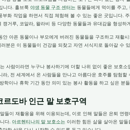
곳입니다. 홀브룩
야생 동물 구조 센터는
동물들에게 먹이를 주고, 
풍부화 작업을 하면서 직접 체험해 볼 수 있는 좋은 곳입니다. 
 캥거루, 코알라, 왈라비 등 다양한 동물들과 유대감을 형성하게
 동안 아픈 동물이나 부모에게 버려진 동물들을 구조하고 재활
여러분은 이 동물들이 건강을 되찾고 자연 서식지로 돌아갈 수 
는 사람이라면 누구나 봉사하기에 더할 나위 없이 좋은 보호소
니라, 전 세계에서 온 사람들을 만나고 아름다운 호주를 탐험할
 방학이나 휴학 기간 동안 의미 있는 봉사 활동을 하고 싶은 분
코르도바 인근 말 보호구역
말들이 재활용을 위해 이용되는데, 이로 인해 말들은 은퇴 연
니다.
아르헨티나의 말 보호소는
이러한 힘든 삶을 살아온 말들
충만한 삶을 다시 시작할 수 있도록 돕고 있습니다.