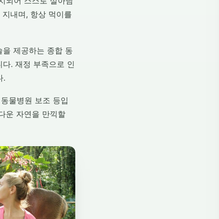
방치되어 스스로 살아남
 지내며, 항상 먹이를
술을 제공하는 종합 동
다. 재정 부족으로 인
.
, 동물병원 보조 등입
름다운 자연을 만끽할