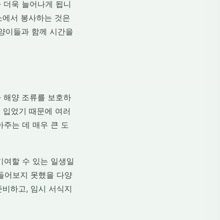
가 더욱 늘어나게 됩니
소에서 봉사하는 것은
고양이들과 함께 시간을
 해양 조류를 보호하
를 입었기 때문에 여러
주는 데 매우 큰 도
기여할 수 있는 일생일
 들어보지 못했을 다양
준비하고, 임시 서식지