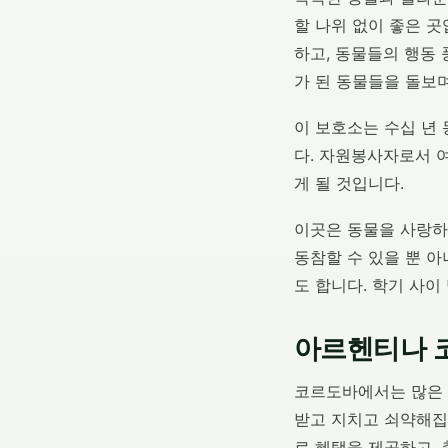
할 나위 없이 좋은 
하고, 동물들의 행동 
가 된 동물들을 돌보며
이 보호소는 수십 년
다. 자원봉사자로서 
게 될 것입니다.
이곳은 동물을 사랑하
동참할 수 있을 뿐 아
도 합니다. 학기 사이
아르헨티나 
코르도바에서는 많은 
받고 지치고 쇠약해집
료 혜택을 제공하고, 