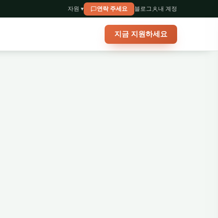
자원 ▾
연락 주세요
블로그
내 계정
지금 지원하세요