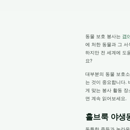
동물 보호 봉사는
갭
에 처한 동물과 그 서
하지만 전 세계에 도
요?
대부분의 동물 보호소
는 것이 중요합니다. 바다
게 맞는 봉사 활동 장
면 계속 읽어보세요.
홀브룩 야생
독특한 종들과 놀라운