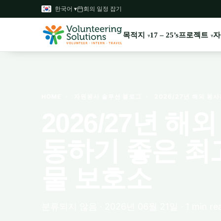
한국어 ▾
회의 일정 잡기
목적지
프로젝트
자
17 – 25’s
HOME
›
자원봉사 솔루션 블로그
›
2026/27년 해외 봉
2026/27년 해
동하기 좋은 최
물 보호소
분류되지 않음 · 2026년 06월 21일 · 1 min re