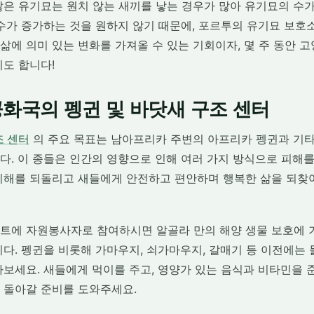
않은 유기묘는 원치 않는 새끼를 낳는 경우가 많아 유기묘의 수
 수가 증가하는 것을 원하지 않기 때문에, 포르투의 유기묘 보호
삶에 의미 있는 변화를 가져올 수 있는 기회이자, 몇 주 동안 
기도 합니다!
화국의 펭귄 및 바닷새 구조 센터
조 센터
의 주요 목표는 남아프리카 주변의 아프리카 펭귄과 기타
다. 이 종들은 인간의 영향으로 인해 여러 가지 방식으로 피해
피해를 되돌리고 새들에게 안전하고 편안하며 행복한 삶을 되찾아
트에 자원봉사자로 참여하시면 알골라 만의 해양 생물 보호에 
니다. 펭귄을 비롯해 가마우지, 쇠가마우지, 갈매기 등 이전에는
나보세요. 새들에게 먹이를 주고, 영양가 있는 음식과 비타민을 
 돌아갈 준비를 도와주세요.