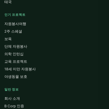
태국
인기 프로젝트
자원봉사여행
2주 스페셜
보육
단체 자원봉사
의학 인턴십
교육 프로젝트
18세 미만 자원봉사
야생동물 보호
일반 정보
회사 소개
B Corp 인증