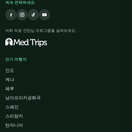
계속 연락하세요
저희 의료 인턴십 프로그램을 살펴보세요.
인기 여행지
인도
케냐
페루
남아프리카공화국
스페인
스리랑카
탄자니아