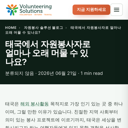
지금 지원하세요
HOME
›
자원봉사 솔루션 블로그
›
태국에서 자원봉사자로 얼마나
오래 머물 수 있나요?
태국에서 자원봉사자로
얼마나 오래 머물 수 있
나요?
분류되지 않음 · 2026년 06월 21일 · 1 min read
태국은
해외 봉사활동
목적지로 가장 인기 있는 곳 중 하나
이며, 그럴 만한 이유가 있습니다. 친절한 지역 사회부터
의미 있는 봉사 프로젝트에 이르기까지, 태국은 세상을 변
화시키고자 하는 여행자들에게 잊지 못할 경험을 선사합