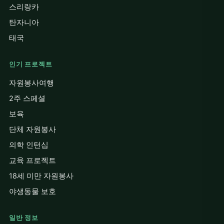
스리랑카
탄자니아
태국
인기 프로젝트
자원봉사여행
2주 스페셜
보육
단체 자원봉사
의학 인턴십
교육 프로젝트
18세 미만 자원봉사
야생동물 보호
일반 정보