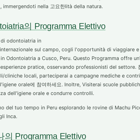
, immergendoti nella 고요한lità della natura.
oiatria의 Programma Elettivo
di odontoiatria in
internazionale sul campo, cogli l'opportunità di viaggiare e
in Odontoiatria a Cusco, Peru. Questo Programma offre un
o esperienze pratice, osservando professionisti del se
iniche locali, parteciperai a campagne mediche e contribui
ll'igiene orale에 참여하세요. Inoltre, Visiterai scuole pubbliche
za dell'igiene orale e condurre controlli.
mo del tuo tempo in Peru esplorando le rovine di Machu Pi
li Inca.
 Programma Elettivo