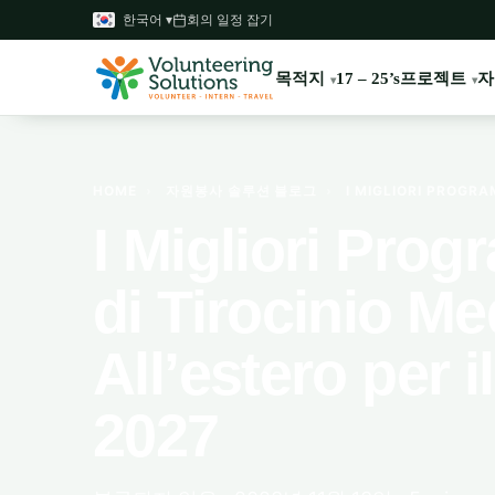
한국어 ▾
회의 일정 잡기
목적지
프로젝트
자
17 – 25’s
HOME
›
자원봉사 솔루션 블로그
›
I MIGLIORI PROGRAM
I Migliori Pro
di Tirocinio Me
All’estero per i
2027