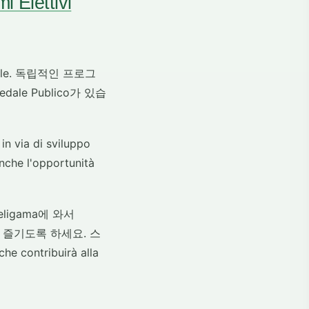
 Elettivi
i Galle. 독립적인 프로그
ale Publico가 있습
in via di sviluppo
nche l'opportunità
o Weligama에 와서
파리를 즐기도록 하세요. 스
he contribuirà alla