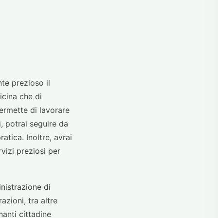
te prezioso il
cina che di
ermette di lavorare
i, potrai seguire da
atica. Inoltre, avrai
vizi preziosi per
nistrazione di
azioni, tra altre
nanti cittadine