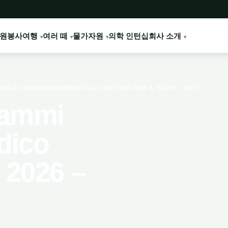
원봉사여행
여러 떼
물가
자원
의학 인턴십
회사 소개
MI DI TIROCINIO MEDICO ALL’ESTERO PER IL 2026 – 2027
grammi
dico
l 2026 –