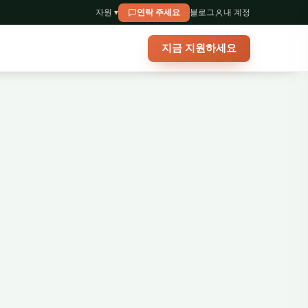
자원 ▾
연락 주세요
블로그
내 계정
지금 지원하세요