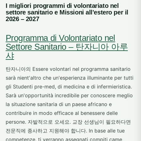
I migliori programmi di volontariato nel
settore sanitario e Missioni all'estero per il
2026 – 2027
Programma di Volontariato nel
Settore Sanitario – 탄자니아 아루
샤
탄자니아의 Essere volontari nel programma sanitario
sarà nient'altro che un'esperienza illuminante per tutti
gli Studenti pre-med, di medicina e di infermieristica.
Sarà un'opportunità incredibile per conoscere meglio
la situazione sanitaria di un paese africano e
contribuire in modo efficace al benessere delle
persone. 자발적으로 오세요. 교장 선생님이 필요하다면
전문직에 종사하고 지원해야 합니다. In base alle tue
competenze, ti verranno assegnati compiti came