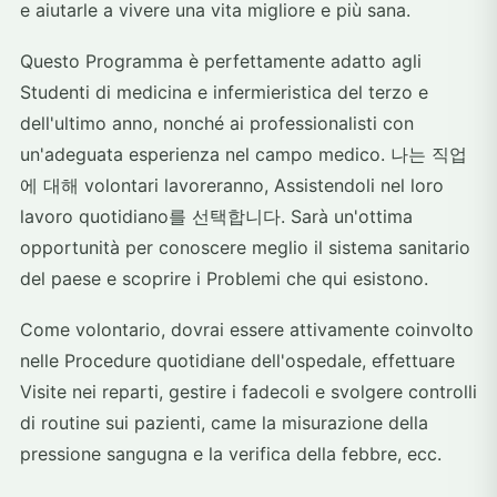
e aiutarle a vivere una vita migliore e più sana.
Questo Programma è perfettamente adatto agli
Studenti di medicina e infermieristica del terzo e
dell'ultimo anno, nonché ai professionalisti con
un'adeguata esperienza nel campo medico. 나는 직업
에 대해 volontari lavoreranno, Assistendoli nel loro
lavoro quotidiano를 선택합니다. Sarà un'ottima
opportunità per conoscere meglio il sistema sanitario
del paese e scoprire i Problemi che qui esistono.
Come volontario, dovrai essere attivamente coinvolto
nelle Procedure quotidiane dell'ospedale, effettuare
Visite nei reparti, gestire i fadecoli e svolgere controlli
di routine sui pazienti, came la misurazione della
pressione sangugna e la verifica della febbre, ecc.