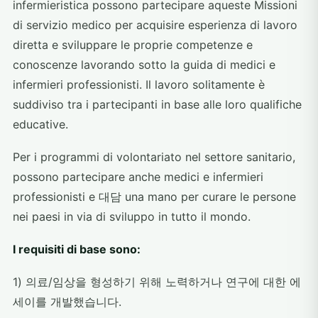
infermieristica possono partecipare aqueste Missioni
di servizio medico per acquisire esperienza di lavoro
diretta e sviluppare le proprie competenze e
conoscenze lavorando sotto la guida di medici e
infermieri professionisti. Il lavoro solitamente è
suddiviso tra i partecipanti in base alle loro qualifiche
educative.
Per i programmi di volontariato nel settore sanitario,
possono partecipare anche medici e infermieri
professionisti e 대담 una mano per curare le persone
nei paesi in via di sviluppo in tutto il mondo.
I requisiti di base sono:
1) 의료/임상을 형성하기 위해 노력하거나 연구에 대한 에
세이를 개발했습니다.