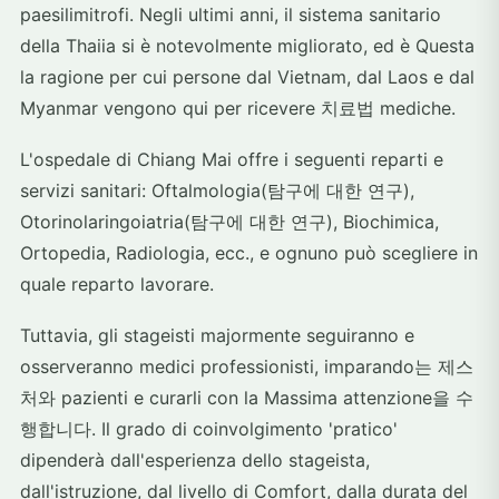
paesilimitrofi. Negli ultimi anni, il sistema sanitario
della Thaiia si è notevolmente migliorato, ed è Questa
la ragione per cui persone dal Vietnam, dal Laos e dal
Myanmar vengono qui per ricevere 치료법 mediche.
L'ospedale di Chiang Mai offre i seguenti reparti e
servizi sanitari: Oftalmologia(탐구에 대한 연구),
Otorinolaringoiatria(탐구에 대한 연구), Biochimica,
Ortopedia, Radiologia, ecc., e ognuno può scegliere in
quale reparto lavorare.
Tuttavia, gli stageisti majormente seguiranno e
osserveranno medici professionisti, imparando는 제스
처와 pazienti e curarli con la Massima attenzione을 수
행합니다. Il grado di coinvolgimento 'pratico'
dipenderà dall'esperienza dello stageista,
dall'istruzione, dal livello di Comfort, dalla durata del