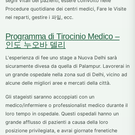
segni Vitali dei pazienti, essere coinvolto nelle
Procedure quotidiane dei centri medici, Fare le Visite
nei reparti, gestire i 파일, ecc.
Programma di Tirocinio Medico –
인도 누오바 델리
L'esperienza di fee uno stage a Nuova Delhi sarà
sicuramente divesa da quella di Palampur. Lavorerai in
un grande ospedale nella zona sud di Delhi, vicino ad
alcune delle migliori aree e mercati della città.
Gli stageisti saranno accoppiati con un
medico/infermiere o professionalist medico durante il
loro tempo in ospedale. Questi ospedali hanno un
grande afflusso di pazienti a causa della loro
posizione privilegiata, e avrai giornate frenetiche