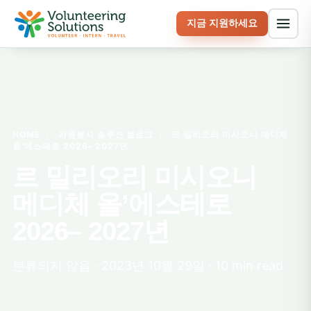
지금 지원하세요
HOME
›
자원봉사 솔루션 블로그
›
르 밀리오리 미시오니 메디체
올’에스테로 2026– 2027년
르 밀리오리 미시오니
메디체 올’에스테로
2026– 2027년
분류되지 않음 · 2023년 10월 29일 · 10 min read