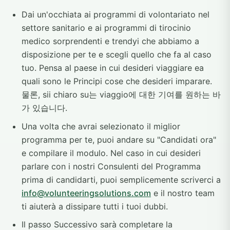
Dai un'occhiata ai programmi di volontariato nel
settore sanitario e ai programmi di tirocinio
medico sorprendenti e trendyi che abbiamo a
disposizione per te e scegli quello che fa al caso
tuo. Pensa al paese in cui desideri viaggiare ea
quali sono le Principi cose che desideri imparare.
물론, sii chiaro su는 viaggio에 대한 기여를 원하는 바
가 있습니다.
Una volta che avrai selezionato il miglior
programma per te, puoi andare su "Candidati ora"
e compilare il modulo. Nel caso in cui desideri
parlare con i nostri Consulenti del Programma
prima di candidarti, puoi semplicemente scriverci a
info@volunteeringsolutions.com
e il nostro team
ti aiuterà a dissipare tutti i tuoi dubbi.
Il passo Successivo sarà completare la