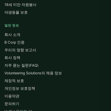
18세 미만 자원봉사
야생동물 보호
일반 정보
회사 소개
B Corp 인증
우리의 영향 보고서
회사 정책
자주 묻는 질문(FAQ)
Volunteering Solutions의 채용 정보
재정적 보호
개인정보 보호정책
이용약관
문의하기