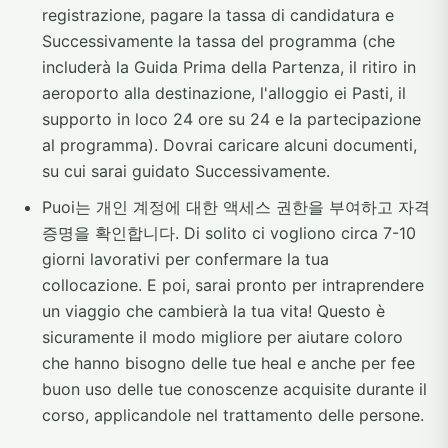
registrazione, pagare la tassa di candidatura e
Successivamente la tassa del programma (che
includerà la Guida Prima della Partenza, il ritiro in
aeroporto alla destinazione, l'alloggio ei Pasti, il
supporto in loco 24 ore su 24 e la partecipazione
al programma). Dovrai caricare alcuni documenti,
su cui sarai guidato Successivamente.
Puoi는 개인 계정에 대한 액세스 권한을 부여하고 자격
증명을 확인합니다. Di solito ci vogliono circa 7-10
giorni lavorativi per confermare la tua
collocazione. E poi, sarai pronto per intraprendere
un viaggio che cambierà la tua vita! Questo è
sicuramente il modo migliore per aiutare coloro
che hanno bisogno delle tue heal e anche per fee
buon uso delle tue conoscenze acquisite durante il
corso, applicandole nel trattamento delle persone.