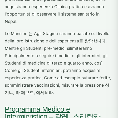
acquisiranno esperienza Clinica pratica e avranno
l'opportunità di osservare il sistema sanitario in
Nepal.
Le Mansioni는 Agli Stagisti saranno basate sul livello
della loro istruzione e dell'esperienza를 할당합니다.
Mentre gli Studenti pre-medici silimiteranno
Principalmente a seguire i medici e gli infermieri, gli
Studenti di medicina di terzo e quarto anno, così
Come gli Studenti infermieri, potranno acquisire
esperienza pratica, Come ad esempio suturare ferite,
somministrare vaccinazioni, misurare la pressione 상
기냐, 라 페브르, 에세테라.
Programma Medico e
Infermieristico – 갈레, 스리랑카