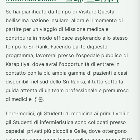
Se hai pianificato da tempo di Visitare Questa
bellissima nazione insulare, allora è il momento di
partire per un viaggio di Missione medica e
contribuire in modo efficace esplorando allo stesso
tempo lo Sri Rank. Facendo parte diquesto
programma, lavorerai presso l'ospedale pubblico di
Karapitiya, dove avrai l'opportunità di entrare in
contatto con la più ampia gamma di pazienti e casi
disponibili nel sud dello Sri Ranka, il tutto sotto la
guida attenta di un team professionale e premuroso
di medici e 추론.
I pre-medici, gli Studenti di medicina ai primi livelli e
gli Studenti di infermieristica sono collocati presso
ospedali privati più piccoli a Galle, dove ottengono
un'ampia esposizione basata sull'osservazione a 다양