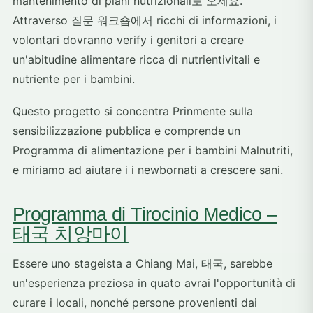
mantenimento di piani nutrizionali로 오세요.
Attraverso 질문 워크숍에서 ricchi di informazioni, i
volontari dovranno verify i genitori a creare
un'abitudine alimentare ricca di nutrientivitali e
nutriente per i bambini.
Questo progetto si concentra Prinmente sulla
sensibilizzazione pubblica e comprende un
Programma di alimentazione per i bambini Malnutriti,
e miriamo ad aiutare i i newbornati a crescere sani.
Programma di Tirocinio Medico –
태국 치앙마이
Essere uno stageista a Chiang Mai, 태국, sarebbe
un'esperienza preziosa in quato avrai l'opportunità di
curare i locali, nonché persone provenienti dai