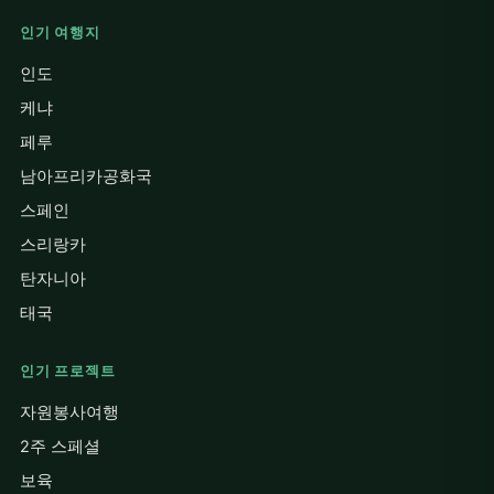
인기 여행지
인도
케냐
페루
남아프리카공화국
스페인
스리랑카
탄자니아
태국
인기 프로젝트
자원봉사여행
2주 스페셜
보육