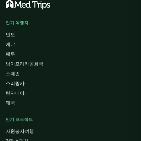
인기 여행지
인도
케냐
페루
남아프리카공화국
스페인
스리랑카
탄자니아
태국
인기 프로젝트
자원봉사여행