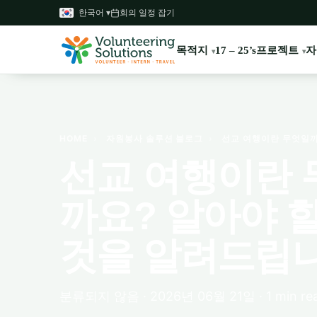
한국어 ▾
회의 일정 잡기
목적지
프로젝트
자
17 – 25’s
HOME
›
자원봉사 솔루션 블로그
›
선교 여행이란 무엇일까
선교 여행이란 
까요? 알아야 
것을 알려드립니
분류되지 않음 · 2026년 06월 21일 · 1 min re