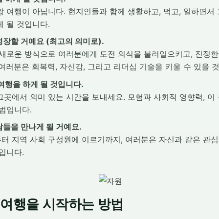
 여행이 아닙니다. 현지인들과 함께 생활하고, 먹고, 일하면서 
 될 것입니다.
장할 거예요 (최고의 의미로).
 새로운 방식으로 여러분에게 도전 의식을 불러일으키고, 진정한
여러분은 회복력, 자신감, 그리고 리더십 기술을 키울 수 있을 
여행을 하게 될 것입니다.
곳에서 의미 있는 시간을 보내세요. 모험과 사회적 영향력, 이
법입니다.
들을 만나게 될 거예요.
터 지역 사회 구성원에 이르기까지, 여러분은 자신과 같은 관
입니다.
 여행을 시작하는 방법