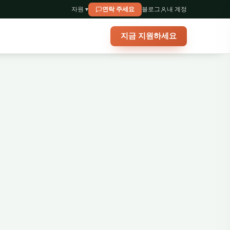
자원 ▾
연락 주세요
블로그
내 계정
지금 지원하세요