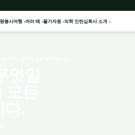
원봉사여행
여러 떼
물가
자원
의학 인턴십
회사 소개
요? 알아야 할 모든 것을 알려드립니다.
무엇일
할 모든
다.
ad