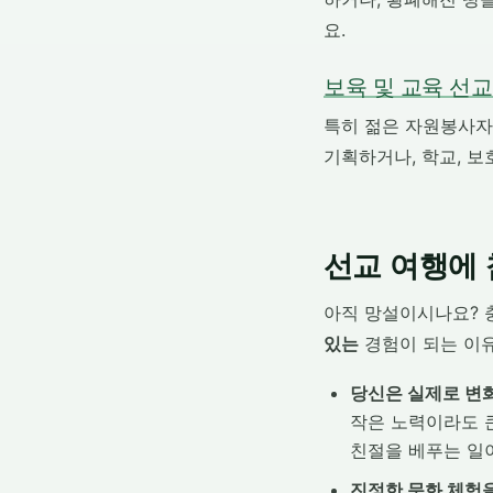
요.
보육 및 교육 선교
특히 젊은 자원봉사자
기획하거나, 학교, 보
선교 여행에
아직 망설이시나요? 
있는
경험이 되는 이
당신은 실제로 변
작은 노력이라도 큰
친절을 베푸는 일
진정한 문화 체험을