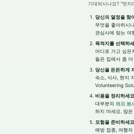
기대되시나요? "멋지다
당신의 열정을 찾
무엇을 좋아하시나요
관심사에 맞는 여
목적지를 선택하세
어디로 가고 싶은지
들은 집에서 좀 더
당신을 든든하게 
숙소, 식사, 현지
Volunteering S
비용을 정리하세요
대부분의
해외 봉
하지 마세요. 많은
모험을 준비하세요
예방 접종, 여행자