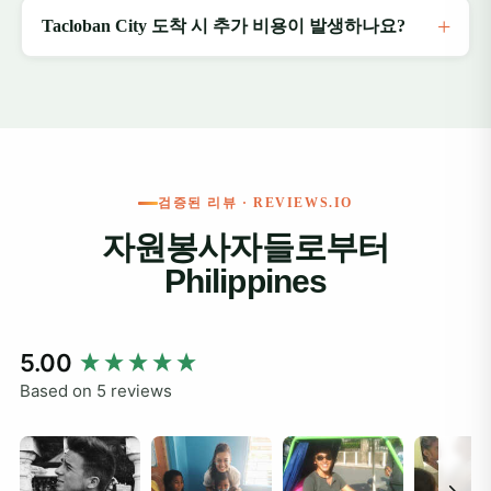
Tacloban City 도착 시 추가 비용이 발생하나요?
검증된 리뷰 · REVIEWS.IO
자원봉사자들로부터
Philippines
New content loaded
5.00
Based on 5 reviews