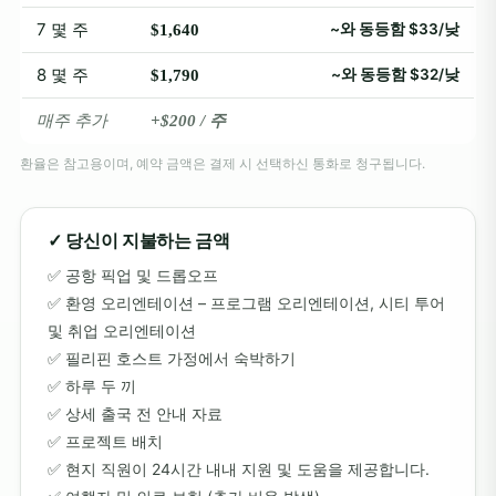
7 몇 주
~와 동등함 $33/낮
$1,640
8 몇 주
~와 동등함 $32/낮
$1,790
매주 추가
+$200 / 주
환율은 참고용이며, 예약 금액은 결제 시 선택하신 통화로 청구됩니다.
✓ 당신이 지불하는 금액
공항 픽업 및 드롭오프
환영 오리엔테이션 – 프로그램 오리엔테이션, 시티 투어
및 취업 오리엔테이션
필리핀 호스트 가정에서 숙박하기
하루 두 끼
상세 출국 전 안내 자료
프로젝트 배치
현지 직원이 24시간 내내 지원 및 도움을 제공합니다.