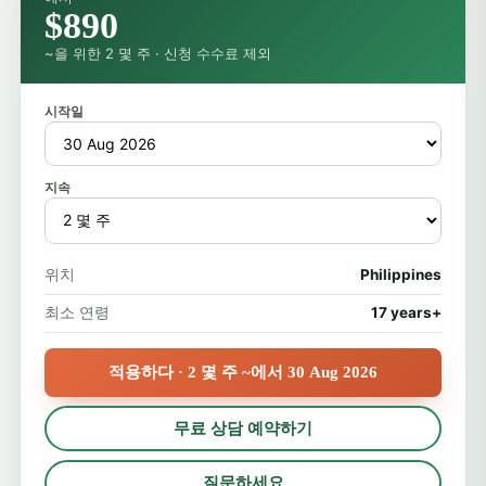
$890
~을 위한 2 몇 주 · 신청 수수료 제외
시작일
지속
위치
Philippines
최소 연령
17 years+
적용하다 · 2 몇 주 ~에서 30 Aug 2026
무료 상담 예약하기
질문하세요