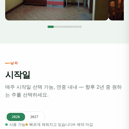
날짜
시작일
매주 시작일 선택 가능, 연중 내내 — 향후 2년 중 원하
는 주를 선택하세요.
2026
2027
사용 가능
빠르게 채워지고 있습니다
예약 마감