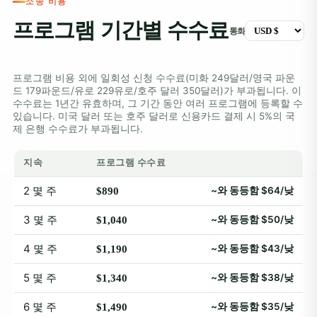
소송 비용
프로그램 기간별 수수료
통화
프로그램 비용 외에 일회성 신청 수수료(미화 249달러/영국 파운
드 179파운드/유로 229유로/호주 달러 350달러)가 부과됩니다. 이
수수료는 1년간 유효하며, 그 기간 동안 여러 프로그램에 등록할 수
있습니다. 미국 달러 또는 호주 달러로 신용카드 결제 시 5%의 국
제 은행 수수료가 부과됩니다.
지속
프로그램 수수료
2 몇 주
~와 동등함 $64/낮
$890
3 몇 주
~와 동등함 $50/낮
$1,040
4 몇 주
~와 동등함 $43/낮
$1,190
5 몇 주
~와 동등함 $38/낮
$1,340
6 몇 주
~와 동등함 $35/낮
$1,490