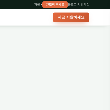
자원 ▾
연락 주세요
블로그
내 계정
지금 지원하세요