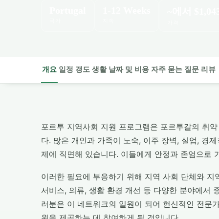
Portugal
1-12 Weeks
~에서
$1,04
국가
지속
가격
개요
일정
갱도
생활
날짜 및 비용
자주 묻는 질문
리뷰
포르투 지역사회 지원 프로그램은 포르투갈의 취약
다. 많은 개인과 가족이 노숙, 이주 장벽, 실업, 
제에 직면해 있습니다. 이들에게 안정과 존엄으로 
이러한 필요에 부응하기 위해 지역 사회 단체와 지
서비스, 의류, 생활 환경 개선 등 다양한 분야에서
러분은 이 네트워크의 일원이 되어 헌신적인 전문가
원을 제공하는 데 참여하게 될 것입니다.