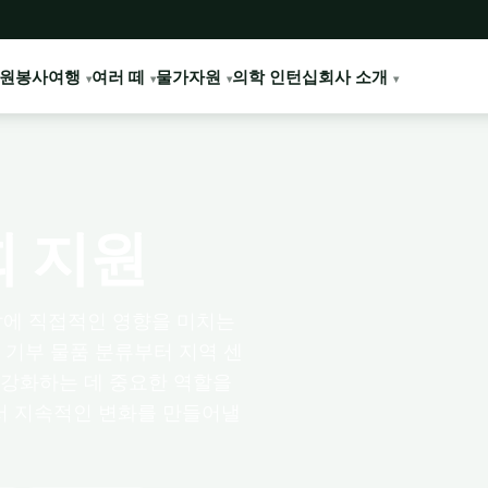
원봉사여행
여러 떼
물가
자원
의학 인턴십
회사 소개
 지원
삶에 직접적인 영향을 미치는
 기부 물품 분류부터 지역 센
 강화하는 데 중요한 역할을
서 지속적인 변화를 만들어낼