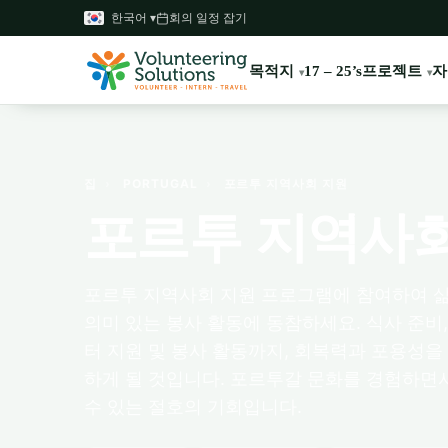
한국어 ▾
회의 일정 잡기
목적지
프로젝트
자
17 – 25’s
집
›
PORTUGAL
›
포르투 지역사회 지원
포르투 지역사회
포르투 지역사회 지원 프로그램에 참여하여 
의미 있는 봉사 활동에 동참하세요. 식사 준비,
터 지원 및 봉사 활동까지, 회복력과 포용성을
하게 될 것입니다. 포르투갈 문화를 경험하면
수 있는 절호의 기회입니다.