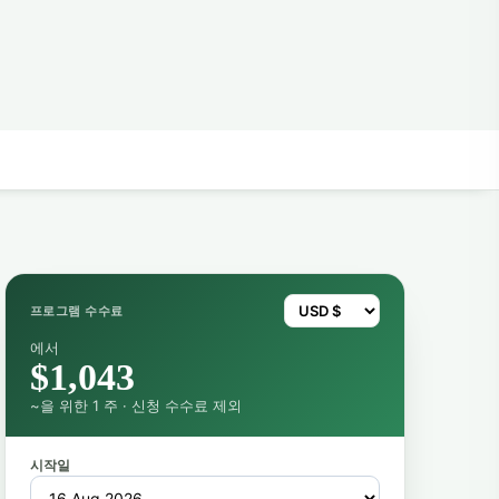
프로그램 수수료
에서
$1,043
~을 위한 1 주 · 신청 수수료 제외
시작일