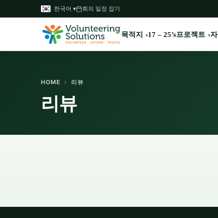
한국어 ▾
회의 일정 잡기
목적지
프로젝트
자
17 – 25’s
HOME
›
리뷰
리뷰