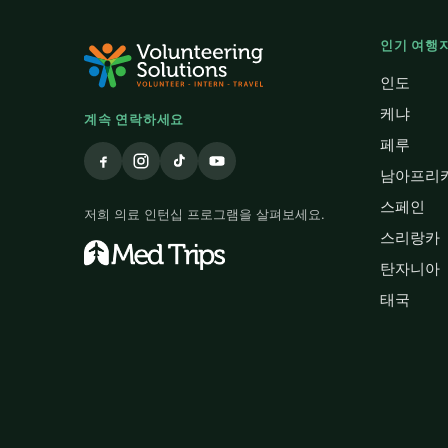
인기 여행
인도
케냐
계속 연락하세요
페루
남아프리
스페인
저희 의료 인턴십 프로그램을 살펴보세요.
스리랑카
탄자니아
태국