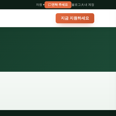
자원 ▾
연락 주세요
블로그
내 계정
지금 지원하세요