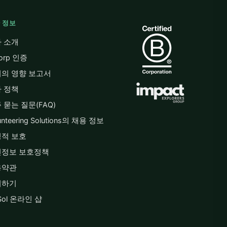
 정보
 소개
Corp 인증
의 영향 보고서
 정책
 묻는 질문(FAQ)
unteering Solutions의 채용 정보
적 보호
인정보 보호정책
용약관
의하기
lSol 온라인 샵