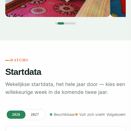
DATUMS
Startdata
Wekelijkse startdata, het hele jaar door — kies een
willekeurige week in de komende twee jaar.
2026
2027
Beschikbaar
Vult zich snel
Volgeboekt