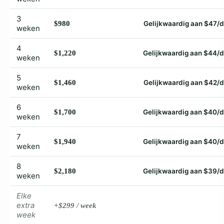
3
$980
Gelijkwaardig aan $47/
weken
4
$1,220
Gelijkwaardig aan $44/
weken
5
$1,460
Gelijkwaardig aan $42/
weken
6
$1,700
Gelijkwaardig aan $40/
weken
7
$1,940
Gelijkwaardig aan $40/
weken
8
$2,180
Gelijkwaardig aan $39/
weken
Elke
extra
+$299 / week
week