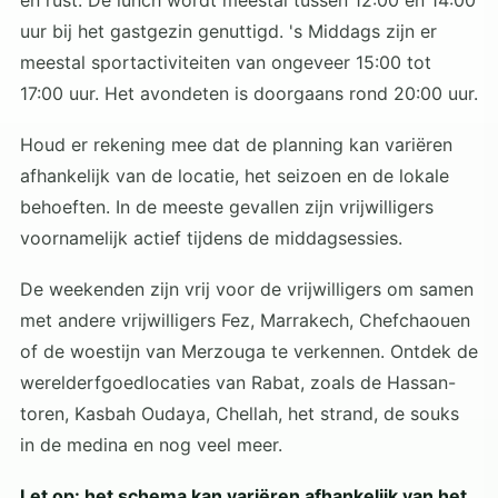
en rust. De lunch wordt meestal tussen 12:00 en 14:00
uur bij het gastgezin genuttigd. 's Middags zijn er
meestal sportactiviteiten van ongeveer 15:00 tot
17:00 uur. Het avondeten is doorgaans rond 20:00 uur.
Houd er rekening mee dat de planning kan variëren
afhankelijk van de locatie, het seizoen en de lokale
behoeften. In de meeste gevallen zijn vrijwilligers
voornamelijk actief tijdens de middagsessies.
De weekenden zijn vrij voor de vrijwilligers om samen
met andere vrijwilligers Fez, Marrakech, Chefchaouen
of de woestijn van Merzouga te verkennen. Ontdek de
werelderfgoedlocaties van Rabat, zoals de Hassan-
toren, Kasbah Oudaya, Chellah, het strand, de souks
in de medina en nog veel meer.
Let op: het schema kan variëren afhankelijk van het