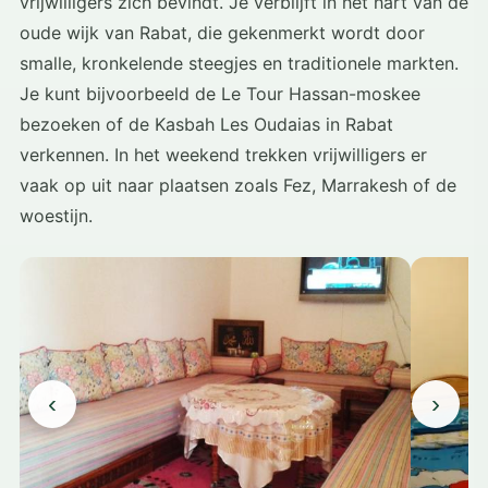
vrijwilligers zich bevindt. Je verblijft in het hart van de
oude wijk van Rabat, die gekenmerkt wordt door
smalle, kronkelende steegjes en traditionele markten.
Je kunt bijvoorbeeld de Le Tour Hassan-moskee
bezoeken of de Kasbah Les Oudaias in Rabat
verkennen. In het weekend trekken vrijwilligers er
vaak op uit naar plaatsen zoals Fez, Marrakesh of de
woestijn.
‹
›