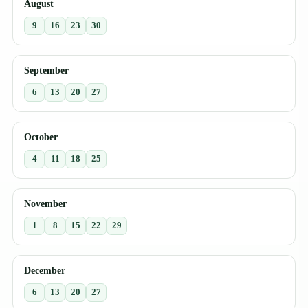
August
9
16
23
30
September
6
13
20
27
October
4
11
18
25
November
1
8
15
22
29
December
6
13
20
27