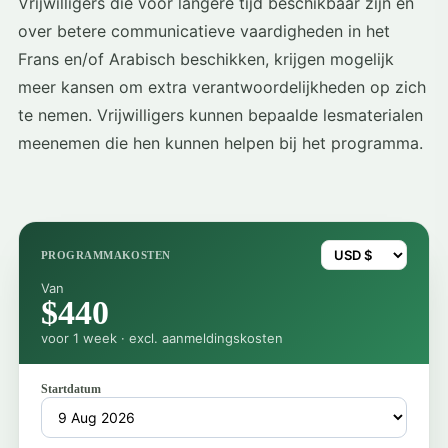
Vrijwilligers die voor langere tijd beschikbaar zijn en
over betere communicatieve vaardigheden in het
Frans en/of Arabisch beschikken, krijgen mogelijk
meer kansen om extra verantwoordelijkheden op zich
te nemen. Vrijwilligers kunnen bepaalde lesmaterialen
meenemen die hen kunnen helpen bij het programma.
PROGRAMMAKOSTEN
Van
$440
voor 1 week · excl. aanmeldingskosten
Startdatum