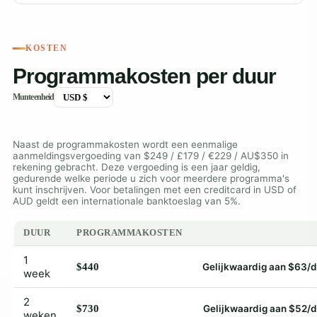
KOSTEN
Programmakosten per duur
Munteenheid
Naast de programmakosten wordt een eenmalige
aanmeldingsvergoeding van $249 / £179 / €229 / AU$350 in
rekening gebracht. Deze vergoeding is een jaar geldig,
gedurende welke periode u zich voor meerdere programma's
kunt inschrijven. Voor betalingen met een creditcard in USD of
AUD geldt een internationale banktoeslag van 5%.
DUUR
PROGRAMMAKOSTEN
1
$440
Gelijkwaardig aan $63/
week
2
$730
Gelijkwaardig aan $52/
weken