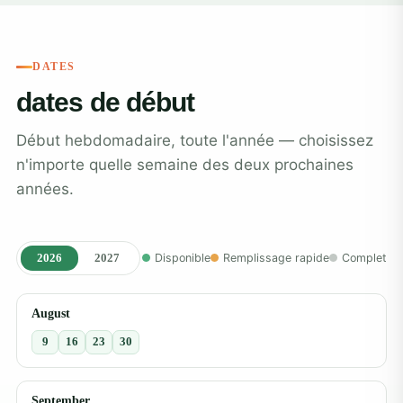
DATES
dates de début
Début hebdomadaire, toute l'année — choisissez
n'importe quelle semaine des deux prochaines
années.
2026
2027
Disponible
Remplissage rapide
Complet
August
9
16
23
30
September