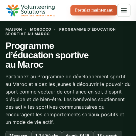
Postulez maintenant
MAISON
›
MOROCCO
›
PROGRAMME D’ÉDUCATION
SPORTIVE AU MAROC
Programme
d’éducation sportive
au Maroc
Participez au Programme de développement sportif
au Maroc et aidez les jeunes à découvrir le pouvoir du
sport comme vecteur de confiance en soi, d'esprit
d'équipe et de bien-être. Les bénévoles soutiennent
des activités sportives communautaires qui
encouragent les comportements sociaux positifs et
un mode de vie actif.
Morocco
1-24 Weeks
depuis
$440
18 years+