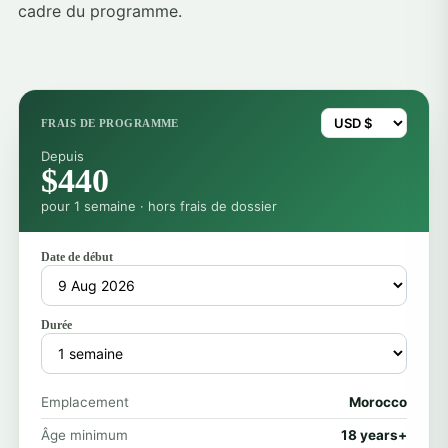
cadre du programme.
FRAIS DE PROGRAMME
Depuis
$440
pour 1 semaine · hors frais de dossier
Date de début
Durée
Emplacement
Morocco
Âge minimum
18 years+