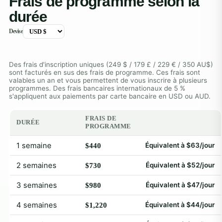
Frais de programme selon la
durée
Devise
Des frais d'inscription uniques (249 $ / 179 £ / 229 € / 350 AU$)
sont facturés en sus des frais de programme. Ces frais sont
valables un an et vous permettent de vous inscrire à plusieurs
programmes. Des frais bancaires internationaux de 5 %
s'appliquent aux paiements par carte bancaire en USD ou AUD.
FRAIS DE
DURÉE
PROGRAMME
1 semaine
Équivalent à $63/jour
$440
2 semaines
Équivalent à $52/jour
$730
3 semaines
Équivalent à $47/jour
$980
4 semaines
Équivalent à $44/jour
$1,220