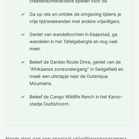
creatieve/interactieve spellen voor ze.
Ga op reis en ontdek de omgeving tijdens je
vrije tijd/weekenden met andere vrijwilligers.
Geniet van wandeltochten in Kaapstad, ga
wandelen in het Tafelgebergte en nog veel
meer.
Beleef de Garden Route Drive, geniet van de
"Afrikaanse zonsondergang" in Sedgefield en
maak een uitstapje naar de Outeniqua
Mountains.
Beleef de Cango Wildlife Ranch in het Karoo-
stadje Oudtshoorn.
Neem deel aan een speciaal vrijwilligersprogramma