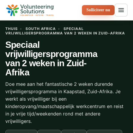
Solliciteer nu
THUIS
›
SOUTH AFRICA
›
SPECIAAL
VRIJWILLIGERSPROGRAMMA VAN 2 WEKEN IN ZUID-AFRIKA
Speciaal
vrijwilligersprogramma
van 2 weken in Zuid-
Afrika
Doe mee aan het fantastische 2 weken durende
vrijwilligersprogramma in Kaapstad, Zuid-Afrika. Je
werkt als vrijwilliger bij een
kinderopvang/maatschappelijk werkcentrum en reist
in je vrije tijd/weekenden rond met andere
vrijwilligers.