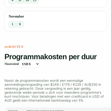
4
11
18
25
November
1
8
KOSTEN
Programmakosten per duur
Munteenheid
Naast de programmakosten wordt een eenmalige
aanmeldingsvergoeding van $249 / £179 / €229 / AU$350 in
rekening gebracht. Deze vergoeding is een jaar geldig,
gedurende welke periode u zich voor meerdere programma's
kunt inschrijven. Voor betalingen met een creditcard in USD of
AUD geldt een internationale banktoeslag van 5%.