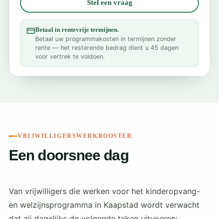
Stel een vraag
Betaal in rentevrije termijnen.
Betaal uw programmakosten in termijnen zonder
rente — het resterende bedrag dient u 45 dagen
voor vertrek te voldoen.
VRIJWILLIGERSWERKROOSTER
Een doorsnee dag
Van vrijwilligers die werken voor het kinderopvang-
en welzijnsprogramma in Kaapstad wordt verwacht
dat zij dagelijks de volgende taken uitvoeren: