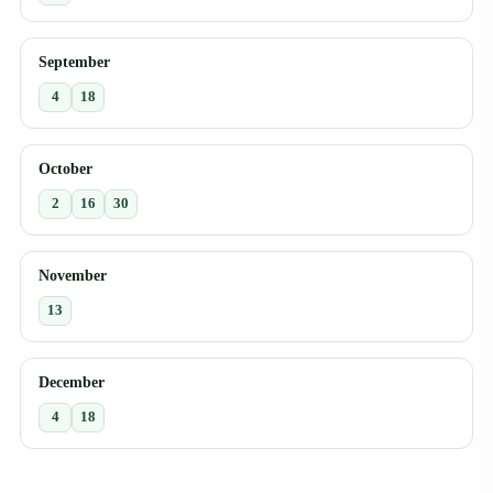
September
4
18
October
2
16
30
November
13
December
4
18