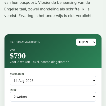
van hun paspoort. Vloeiende beheersing van de
Engelse taal, zowel mondeling als schriftelijk, is
vereist. Ervaring in het onderwijs is niet verplicht.
PROGRAMMAKOSTEN
Van
$790
voor 2 weken · excl. aanmeldingskosten
Startdatum
Duur