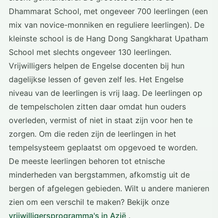
Dhammarat School, met ongeveer 700 leerlingen (een
mix van novice-monniken en reguliere leerlingen). De
kleinste school is de Hang Dong Sangkharat Upatham
School met slechts ongeveer 130 leerlingen.
Vrijwilligers helpen de Engelse docenten bij hun
dagelijkse lessen of geven zelf les. Het Engelse
niveau van de leerlingen is vrij laag. De leerlingen op
de tempelscholen zitten daar omdat hun ouders
overleden, vermist of niet in staat zijn voor hen te
zorgen. Om die reden zijn de leerlingen in het
tempelsysteem geplaatst om opgevoed te worden.
De meeste leerlingen behoren tot etnische
minderheden van bergstammen, afkomstig uit de
bergen of afgelegen gebieden. Wilt u andere manieren
zien om een verschil te maken? Bekijk onze
vrijwilligersprogramma's in Azië
.