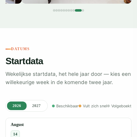
DATUMS
Startdata
Wekelijkse startdata, het hele jaar door — kies een
willekeurige week in de komende twee jaar.
2026
2027
Beschikbaar
Vult zich snel
Volgeboekt
August
14