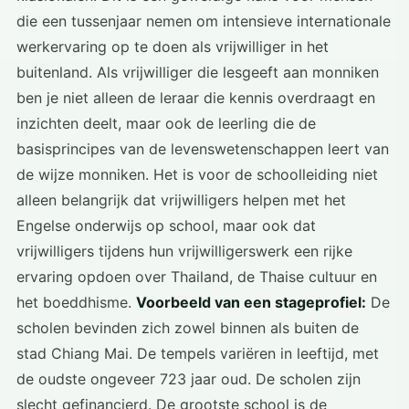
die een tussenjaar nemen om intensieve internationale
werkervaring op te doen als vrijwilliger in het
buitenland. Als vrijwilliger die lesgeeft aan monniken
ben je niet alleen de leraar die kennis overdraagt en
inzichten deelt, maar ook de leerling die de
basisprincipes van de levenswetenschappen leert van
de wijze monniken. Het is voor de schoolleiding niet
alleen belangrijk dat vrijwilligers helpen met het
Engelse onderwijs op school, maar ook dat
vrijwilligers tijdens hun vrijwilligerswerk een rijke
ervaring opdoen over Thailand, de Thaise cultuur en
het boeddhisme.
Voorbeeld van een stageprofiel:
De
scholen bevinden zich zowel binnen als buiten de
stad Chiang Mai. De tempels variëren in leeftijd, met
de oudste ongeveer 723 jaar oud. De scholen zijn
slecht gefinancierd. De grootste school is de