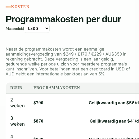
KOSTEN
Programmakosten per duur
Munteenheid
Naast de programmakosten wordt een eenmalige
aanmeldingsvergoeding van $249 / £179 / €229 / AU$350 in
rekening gebracht. Deze vergoeding is een jaar geldig,
gedurende welke periode u zich voor meerdere programma's
kunt inschrijven. Voor betalingen met een creditcard in USD of
AUD geldt een internationale banktoeslag van 5%.
DUUR
PROGRAMMAKOSTEN
2
$790
Gelijkwaardig aan $56/
weken
3
$870
Gelijkwaardig aan $41/
weken
4