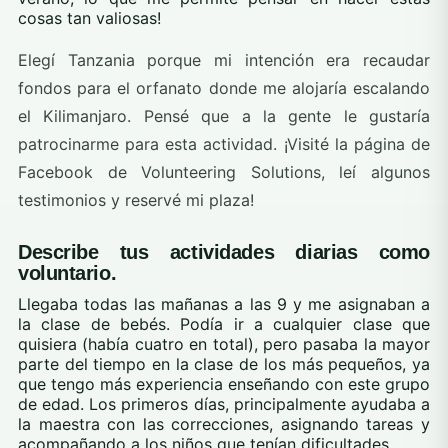
cosas tan valiosas!
Elegí Tanzania porque mi intención era recaudar
fondos para el orfanato donde me alojaría escalando
el Kilimanjaro. Pensé que a la gente le gustaría
patrocinarme para esta actividad. ¡Visité la página de
Facebook de Volunteering Solutions, leí algunos
testimonios y reservé mi plaza!
Describe tus actividades diarias como
voluntario.
Llegaba todas las mañanas a las 9 y me asignaban a
la clase de bebés. Podía ir a cualquier clase que
quisiera (había cuatro en total), pero pasaba la mayor
parte del tiempo en la clase de los más pequeños, ya
que tengo más experiencia enseñando con este grupo
de edad. Los primeros días, principalmente ayudaba a
la maestra con las correcciones, asignando tareas y
acompañando a los niños que tenían dificultades.