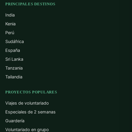
PRINCIPALES DESTINOS
India
Kenia
Perú
Sudáfrica
España
Sri Lanka
Tanzania
Tailandia
PROYECTOS POPULARES
Viajes de voluntariado
Especiales de 2 semanas
Guardería
Voluntariado en grupo