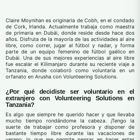
Claire Moynihan es originaria de Cobh, en el condado
de Cork, Irlanda. Actualmente trabaja como maestra
de primaria en Dubái, donde reside desde hace dos
años. Disfruta de la mayoría de las actividades al aire
libre, como correr, jugar al fútbol y nadar, y forma
parte de un equipo femenino de fútbol gaélico en
Dubái. Una de sus mejores experiencias al aire libre
fue escalar el Kilimanjaro durante su reciente viaje a
Tanzania, donde colaboró como voluntaria en un
orfanato en Arusha con Volunteering Solutions.
¿Por qué decidiste ser voluntario en el
extranjero con Volunteering Solutions en
Tanzania?
Es algo que siempre he querido hacer y que llevaba
mucho tiempo rondándome la cabeza. ¡Tengo la
suerte de trabajar como profesora y disponer de
bastante tiempo libre durante las vacaciones de
verano, lo que me permite pensar en hacer estas