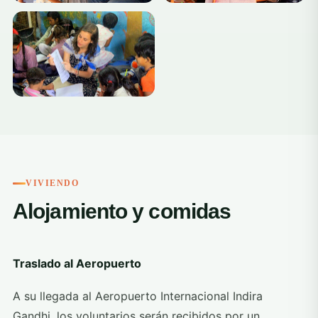
+3
VIVIENDO
Alojamiento y comidas
Traslado al Aeropuerto
A su llegada al Aeropuerto Internacional Indira
Gandhi, los voluntarios serán recibidos por un