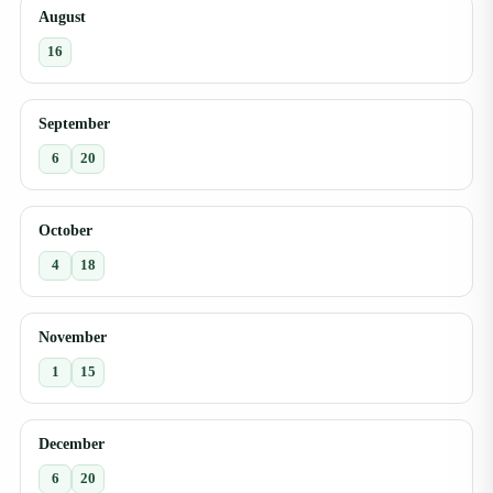
August
16
September
6
20
October
4
18
November
1
15
December
6
20