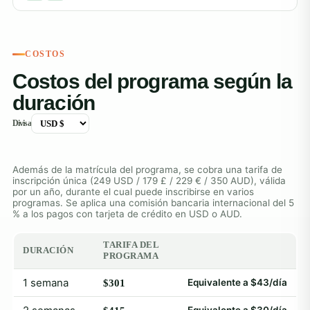
COSTOS
Costos del programa según la
duración
Divisa
Además de la matrícula del programa, se cobra una tarifa de
inscripción única (249 USD / 179 £ / 229 € / 350 AUD), válida
por un año, durante el cual puede inscribirse en varios
programas. Se aplica una comisión bancaria internacional del 5
% a los pagos con tarjeta de crédito en USD o AUD.
TARIFA DEL
DURACIÓN
PROGRAMA
1 semana
Equivalente a $43/día
$301
Equivalente a $30/día