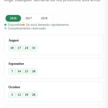
2026
2027
2028
Disponible
Se está llenando rápidamente
Completamente reservado
August
10
17
24
31
September
7
14
21
28
October
5
12
19
26