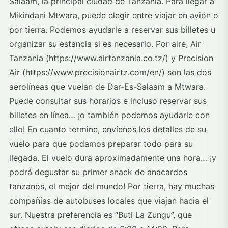
Salaam, la principal ciudad de Tanzania. Para llegar a
Mikindani Mtwara, puede elegir entre viajar en avión o
por tierra. Podemos ayudarle a reservar sus billetes u
organizar su estancia si es necesario. Por aire, Air
Tanzania (https://www.airtanzania.co.tz/) y Precision
Air (https://www.precisionairtz.com/en/) son las dos
aerolíneas que vuelan de Dar-Es-Salaam a Mtwara.
Puede consultar sus horarios e incluso reservar sus
billetes en línea… ¡o también podemos ayudarle con
ello! En cuanto termine, envíenos los detalles de su
vuelo para que podamos preparar todo para su
llegada. El vuelo dura aproximadamente una hora… ¡y
podrá degustar su primer snack de anacardos
tanzanos, el mejor del mundo! Por tierra, hay muchas
compañías de autobuses locales que viajan hacia el
sur. Nuestra preferencia es “Buti La Zungu”, que