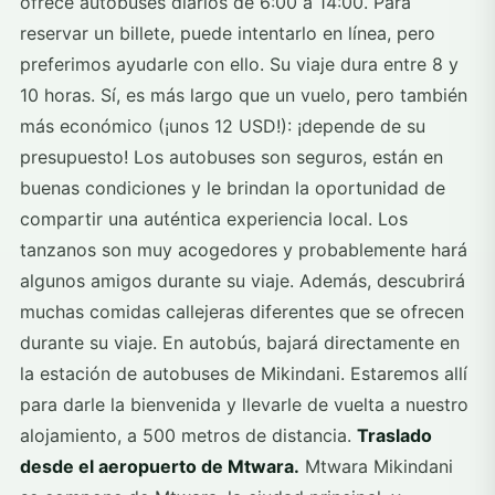
ofrece autobuses diarios de 6:00 a 14:00. Para
reservar un billete, puede intentarlo en línea, pero
preferimos ayudarle con ello. Su viaje dura entre 8 y
10 horas. Sí, es más largo que un vuelo, pero también
más económico (¡unos 12 USD!): ¡depende de su
presupuesto! Los autobuses son seguros, están en
buenas condiciones y le brindan la oportunidad de
compartir una auténtica experiencia local. Los
tanzanos son muy acogedores y probablemente hará
algunos amigos durante su viaje. Además, descubrirá
muchas comidas callejeras diferentes que se ofrecen
durante su viaje. En autobús, bajará directamente en
la estación de autobuses de Mikindani. Estaremos allí
para darle la bienvenida y llevarle de vuelta a nuestro
alojamiento, a 500 metros de distancia.
Traslado
desde el aeropuerto de Mtwara.
Mtwara Mikindani