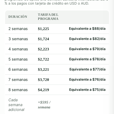
% a los pagos con tarjeta de crédito en USD o AUD.
TARIFA DEL
DURACIÓN
PROGRAMA
2 semanas
Equivalente a $88/día
$1,225
3 semanas
Equivalente a $82/día
$1,724
4 semanas
Equivalente a $79/día
$2,223
5 semanas
Equivalente a $78/día
$2,722
6 semanas
Equivalente a $77/día
$3,221
7 semanas
Equivalente a $76/día
$3,720
8 semanas
Equivalente a $75/día
$4,219
Cada
+$595 /
semana
semana
adicional