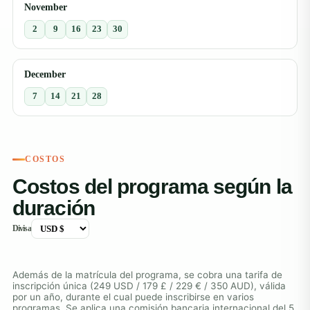
November
2
9
16
23
30
December
7
14
21
28
COSTOS
Costos del programa según la
duración
Divisa
Además de la matrícula del programa, se cobra una tarifa de
inscripción única (249 USD / 179 £ / 229 € / 350 AUD), válida
por un año, durante el cual puede inscribirse en varios
programas. Se aplica una comisión bancaria internacional del 5