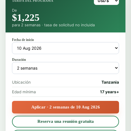
TARIFA DEL PROGRAMA
De
$1,225
para 2 semanas · tasa de solicitud no incluida
Fecha de inicio
Duración
Ubicación
Tanzania
Edad mínima
17 years+
Aplicar · 2 semanas de 10 Aug 2026
Reserva una reunión gratuita