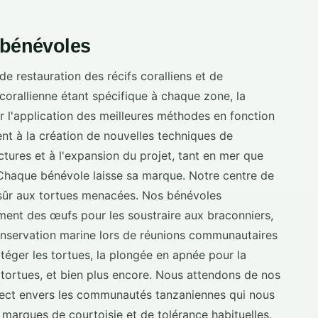
 bénévoles
de restauration des récifs coralliens et de
corallienne étant spécifique à chaque zone, la
ir l'application des meilleures méthodes en fonction
nt à la création de nouvelles techniques de
ctures et à l'expansion du projet, tant en mer que
. Chaque bénévole laisse sa marque. Notre centre de
 sûr aux tortues menacées. Nos bénévoles
ement des œufs pour les soustraire aux braconniers,
 conservation marine lors de réunions communautaires
otéger les tortues, la plongée en apnée pour la
s tortues, et bien plus encore. Nous attendons de nos
pect envers les communautés tanzaniennes qui nous
 marques de courtoisie et de tolérance habituelles,