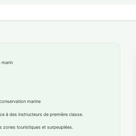
s
 marin
conservation marine
e à des instructeurs de première classe.
s zones touristiques et surpeuplées.