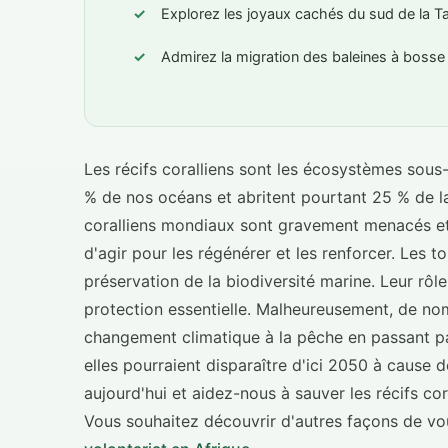
Explorez les joyaux cachés du sud de la Ta
Admirez la migration des baleines à bosse
Les récifs coralliens sont les écosystèmes sous-
% de nos océans et abritent pourtant 25 % de la
coralliens mondiaux sont gravement menacés et p
d'agir pour les régénérer et les renforcer. Les 
préservation de la biodiversité marine. Leur r
protection essentielle. Malheureusement, de n
changement climatique à la pêche en passant par 
elles pourraient disparaître d'ici 2050 à cause 
aujourd'hui et aidez-nous à sauver les récifs cor
Vous souhaitez découvrir d'autres façons de v