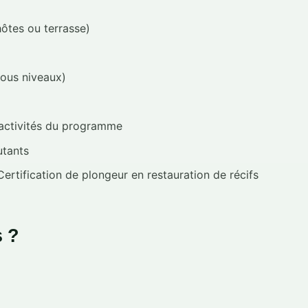
ôtes ou terrasse)
ous niveaux)
 activités du programme
utants
ertification de plongeur en restauration de récifs
s ?