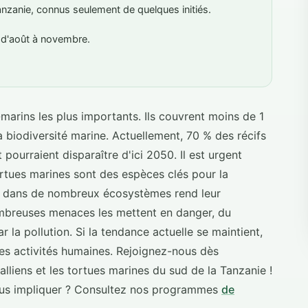
nzanie, connus seulement de quelques initiés.
 d'août à novembre.
marins les plus importants. Ils couvrent moins de 1
 biodiversité marine. Actuellement, 70 % des récifs
ourraient disparaître d'ici 2050. Il est urgent
tortues marines sont des espèces clés pour la
ôle dans de nombreux écosystèmes rend leur
ombreuses menaces les mettent en danger, du
la pollution. Si la tendance actuelle se maintient,
des activités humaines. Rejoignez-nous dès
alliens et les tortues marines du sud de la Tanzanie !
ous impliquer ? Consultez nos programmes
de