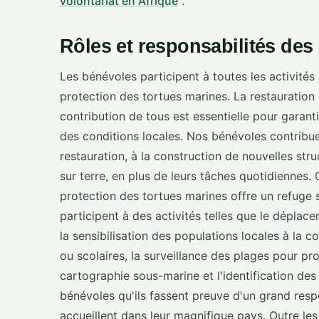
volontariat en Afrique
.
Rôles et responsabilités des
Les bénévoles participent à toutes les activités 
protection des tortues marines. La restauration 
contribution de tous est essentielle pour garant
des conditions locales. Nos bénévoles contribue
restauration, à la construction de nouvelles stru
sur terre, en plus de leurs tâches quotidiennes
protection des tortues marines offre un refuge
participent à des activités telles que le déplac
la sensibilisation des populations locales à la
ou scolaires, la surveillance des plages pour pr
cartographie sous-marine et l'identification de
bénévoles qu'ils fassent preuve d'un grand res
accueillent dans leur magnifique pays. Outre les