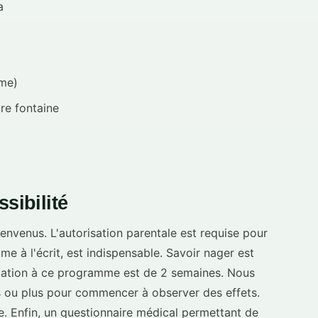
a
mme)
re fontaine
sibilité
envenus. L'autorisation parentale est requise pour
mme à l'écrit, est indispensable. Savoir nager est
ipation à ce programme est de 2 semaines. Nous
 ou plus pour commencer à observer des effets.
ble. Enfin, un questionnaire médical permettant de