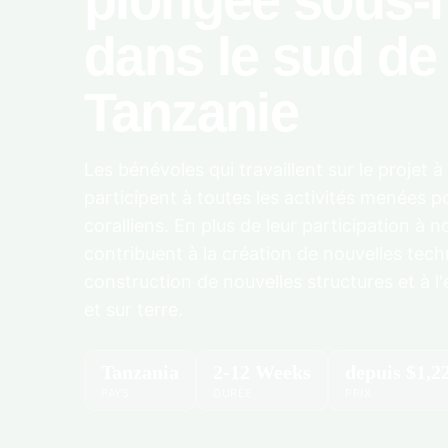
plongée sous-
dans le sud de 
Tanzanie
Les bénévoles qui travaillent sur le projet
participent à toutes les activités menées po
coralliens. En plus de leur participation à no
contribuent à la création de nouvelles tech
construction de nouvelles structures et à l
et sur terre.
Tanzania
2-12 Weeks
depuis
$1,2
PAYS
DURÉE
PRIX