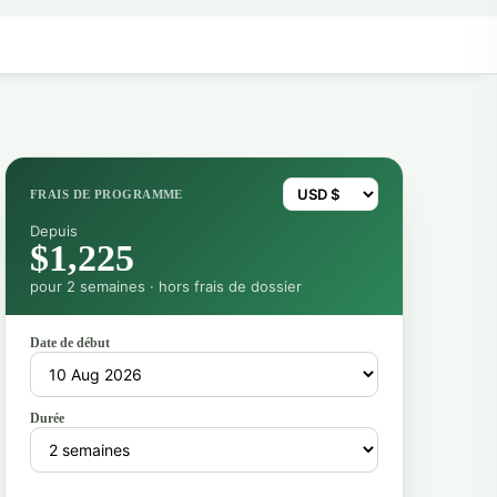
FRAIS DE PROGRAMME
Depuis
$1,225
pour 2 semaines · hors frais de dossier
Date de début
Durée