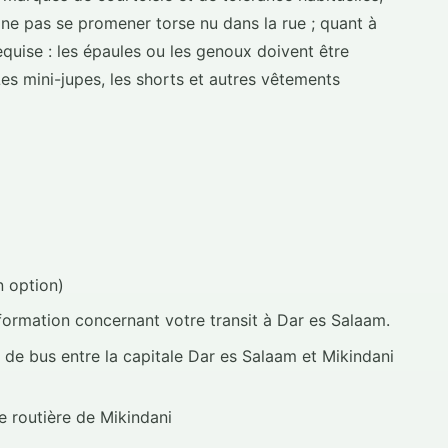
e pas se promener torse nu dans la rue ; quant à
equise : les épaules ou les genoux doivent être
es mini-jupes, les shorts et autres vêtements
n option)
ormation concernant votre transit à Dar es Salaam.
s de bus entre la capitale Dar es Salaam et Mikindani
e routière de Mikindani