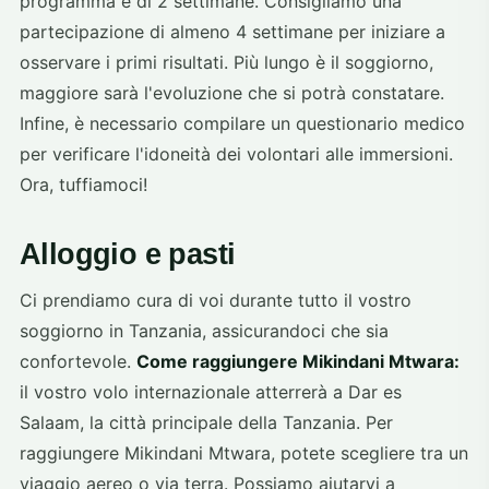
programma è di 2 settimane. Consigliamo una
partecipazione di almeno 4 settimane per iniziare a
osservare i primi risultati. Più lungo è il soggiorno,
maggiore sarà l'evoluzione che si potrà constatare.
Infine, è necessario compilare un questionario medico
per verificare l'idoneità dei volontari alle immersioni.
Ora, tuffiamoci!
Alloggio e pasti
Ci prendiamo cura di voi durante tutto il vostro
soggiorno in Tanzania, assicurandoci che sia
confortevole.
Come raggiungere Mikindani Mtwara:
il vostro volo internazionale atterrerà a Dar es
Salaam, la città principale della Tanzania. Per
raggiungere Mikindani Mtwara, potete scegliere tra un
viaggio aereo o via terra. Possiamo aiutarvi a