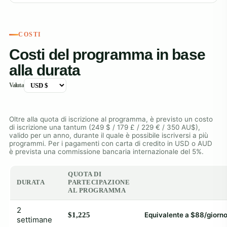
COSTI
Costi del programma in base
alla durata
Valuta
Oltre alla quota di iscrizione al programma, è previsto un costo
di iscrizione una tantum (249 $ / 179 £ / 229 € / 350 AU$),
valido per un anno, durante il quale è possibile iscriversi a più
programmi. Per i pagamenti con carta di credito in USD o AUD
è prevista una commissione bancaria internazionale del 5%.
QUOTA DI
DURATA
PARTECIPAZIONE
AL PROGRAMMA
2
$1,225
Equivalente a $88/giorn
settimane