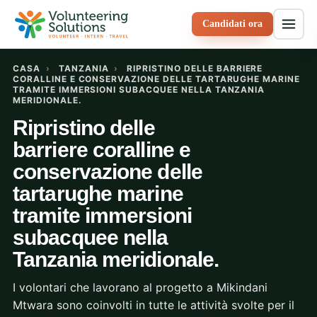
Candidati ora
CASA
›
TANZANIA
›
RIPRISTINO DELLE BARRIERE
CORALLINE E CONSERVAZIONE DELLE TARTARUGHE MARINE
TRAMITE IMMERSIONI SUBACQUEE NELLA TANZANIA
MERIDIONALE.
Ripristino delle
barriere coralline e
conservazione delle
tartarughe marine
tramite immersioni
subacquee nella
Tanzania meridionale.
I volontari che lavorano al progetto a Mikindani
Mtwara sono coinvolti in tutte le attività svolte per il