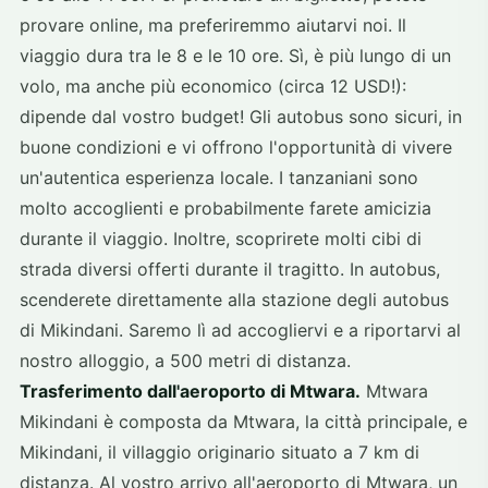
provare online, ma preferiremmo aiutarvi noi. Il
viaggio dura tra le 8 e le 10 ore. Sì, è più lungo di un
volo, ma anche più economico (circa 12 USD!):
dipende dal vostro budget! Gli autobus sono sicuri, in
buone condizioni e vi offrono l'opportunità di vivere
un'autentica esperienza locale. I tanzaniani sono
molto accoglienti e probabilmente farete amicizia
durante il viaggio. Inoltre, scoprirete molti cibi di
strada diversi offerti durante il tragitto. In autobus,
scenderete direttamente alla stazione degli autobus
di Mikindani. Saremo lì ad accogliervi e a riportarvi al
nostro alloggio, a 500 metri di distanza.
Trasferimento dall'aeroporto di Mtwara.
Mtwara
Mikindani è composta da Mtwara, la città principale, e
Mikindani, il villaggio originario situato a 7 km di
distanza. Al vostro arrivo all'aeroporto di Mtwara, un