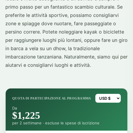
primo passo per un fantastico scambio culturale. Se
preferite le attività sportive, possiamo consigliarvi
zone e spiagge dove nuotare, fare passeggiate o
persino correre. Potete noleggiare kayak o biciclette
per raggiungere luoghi più lontani, oppure fare un giro
in barca a vela su un dhow, la tradizionale
imbarcazione tanzaniana. Naturalmente, siamo qui per
aiutarvi e consigliarvi luoghi e attività.
QUOTA DI PARTECIPAZIONE AL PROGRAMMA
Da
$1,225
per 2 settimane · escluse le spese di iscrizione