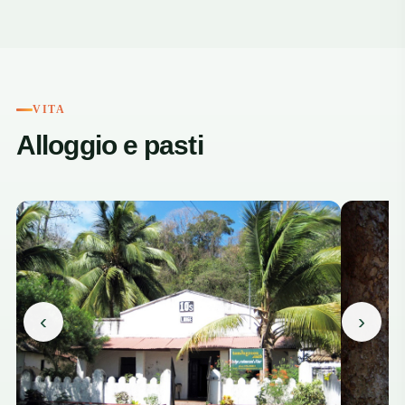
+3
VITA
Alloggio e pasti
‹
›