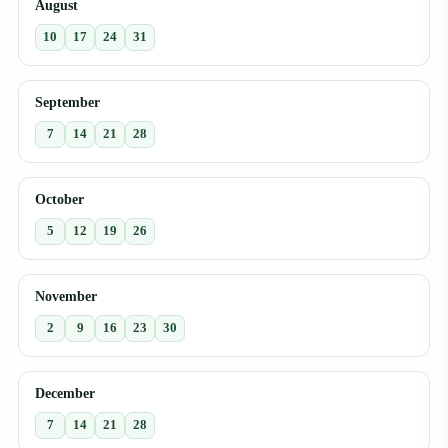
August
10
17
24
31
September
7
14
21
28
October
5
12
19
26
November
2
9
16
23
30
December
7
14
21
28