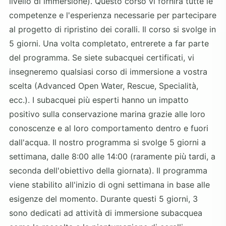
livello di immersione). Questo corso vi fornirà tutte le
competenze e l'esperienza necessarie per partecipare
al progetto di ripristino dei coralli. Il corso si svolge in
5 giorni. Una volta completato, entrerete a far parte
del programma. Se siete subacquei certificati, vi
insegneremo qualsiasi corso di immersione a vostra
scelta (Advanced Open Water, Rescue, Specialità,
ecc.). I subacquei più esperti hanno un impatto
positivo sulla conservazione marina grazie alle loro
conoscenze e al loro comportamento dentro e fuori
dall'acqua. Il nostro programma si svolge 5 giorni a
settimana, dalle 8:00 alle 14:00 (raramente più tardi, a
seconda dell'obiettivo della giornata). Il programma
viene stabilito all'inizio di ogni settimana in base alle
esigenze del momento. Durante questi 5 giorni, 3
sono dedicati ad attività di immersione subacquea