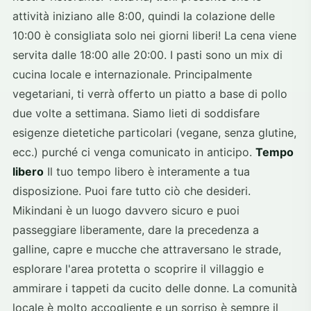
attività iniziano alle 8:00, quindi la colazione delle
10:00 è consigliata solo nei giorni liberi! La cena viene
servita dalle 18:00 alle 20:00. I pasti sono un mix di
cucina locale e internazionale. Principalmente
vegetariani, ti verrà offerto un piatto a base di pollo
due volte a settimana. Siamo lieti di soddisfare
esigenze dietetiche particolari (vegane, senza glutine,
ecc.) purché ci venga comunicato in anticipo.
Tempo
libero
Il tuo tempo libero è interamente a tua
disposizione. Puoi fare tutto ciò che desideri.
Mikindani è un luogo davvero sicuro e puoi
passeggiare liberamente, dare la precedenza a
galline, capre e mucche che attraversano le strade,
esplorare l'area protetta o scoprire il villaggio e
ammirare i tappeti da cucito delle donne. La comunità
locale è molto accogliente e un sorriso è sempre il