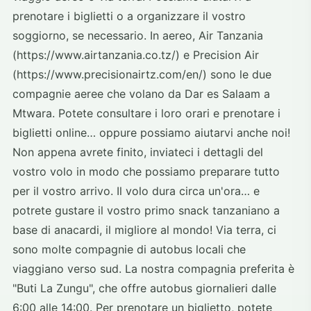
prenotare i biglietti o a organizzare il vostro
soggiorno, se necessario. In aereo, Air Tanzania
(https://www.airtanzania.co.tz/) e Precision Air
(https://www.precisionairtz.com/en/) sono le due
compagnie aeree che volano da Dar es Salaam a
Mtwara. Potete consultare i loro orari e prenotare i
biglietti online… oppure possiamo aiutarvi anche noi!
Non appena avrete finito, inviateci i dettagli del
vostro volo in modo che possiamo preparare tutto
per il vostro arrivo. Il volo dura circa un'ora… e
potrete gustare il vostro primo snack tanzaniano a
base di anacardi, il migliore al mondo! Via terra, ci
sono molte compagnie di autobus locali che
viaggiano verso sud. La nostra compagnia preferita è
"Buti La Zungu", che offre autobus giornalieri dalle
6:00 alle 14:00. Per prenotare un biglietto, potete