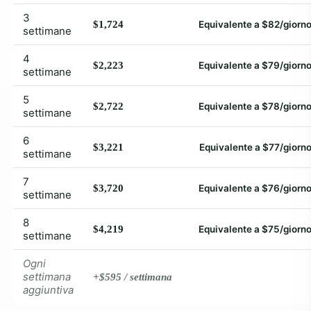
3
$1,724
Equivalente a $82/giorn
settimane
4
$2,223
Equivalente a $79/giorn
settimane
5
$2,722
Equivalente a $78/giorn
settimane
6
$3,221
Equivalente a $77/giorn
settimane
7
$3,720
Equivalente a $76/giorn
settimane
8
$4,219
Equivalente a $75/giorn
settimane
Ogni
settimana
+$595 / settimana
aggiuntiva