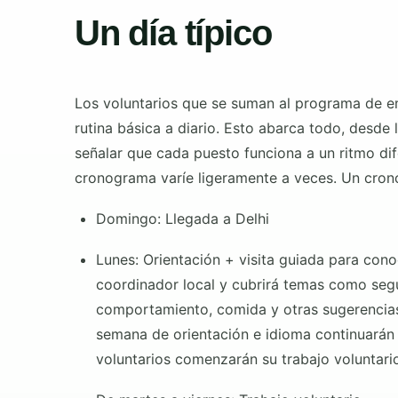
Un día típico
Los voluntarios que se suman al programa de e
rutina básica a diario. Esto abarca todo, desde 
señalar que cada puesto funciona a un ritmo di
cronograma varíe ligeramente a veces. Un cronog
Domingo: Llegada a Delhi
Lunes: Orientación + visita guiada para cono
coordinador local y cubrirá temas como seguri
comportamiento, comida y otras sugerencias 
semana de orientación e idioma continuarán 
voluntarios comenzarán su trabajo voluntario