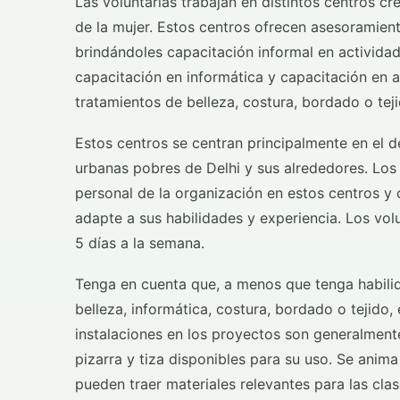
Las voluntarias trabajan en distintos centros c
de la mujer. Estos centros ofrecen asesoramien
brindándoles capacitación informal en activida
capacitación en informática y capacitación en 
tratamientos de belleza, costura, bordado o teji
Estos centros se centran principalmente en el d
urbanas pobres de Delhi y sus alrededores. Los 
personal de la organización en estos centros y 
adapte a sus habilidades y experiencia. Los vol
5 días a la semana.
Tenga en cuenta que, a menos que tenga habilid
belleza, informática, costura, bordado o tejido
instalaciones en los proyectos son generalment
pizarra y tiza disponibles para su uso. Se anima
pueden traer materiales relevantes para las clas