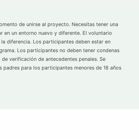
omento de unirse al proyecto. Necesitas tener una
ar en un entorno nuevo y diferente. El voluntario
a diferencia. Los participantes deben estar en
ograma. Los participantes no deben tener condenas
 de verificación de antecedentes penales. Se
os padres para los participantes menores de 18 años