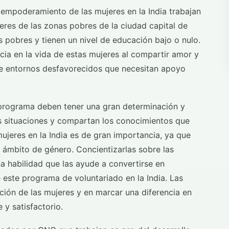
 empoderamiento de las mujeres en la India trabajan
ujeres de las zonas pobres de la ciudad capital de
s pobres y tienen un nivel de educación bajo o nulo.
cia en la vida de estas mujeres al compartir amor y
 de entornos desfavorecidos que necesitan apoyo
 programa deben tener una gran determinación y
s situaciones y compartan los conocimientos que
mujeres en la India es de gran importancia, ya que
ámbito de género. Concientizarlas sobre las
a habilidad que las ayude a convertirse en
e este programa de voluntariado en la India. Las
ación de las mujeres y en marcar una diferencia en
 y satisfactorio.