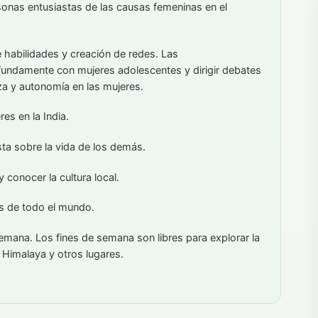
onas entusiastas de las causas femeninas en el
e habilidades y creación de redes. Las
ofundamente con mujeres adolescentes y dirigir debates
za y autonomía en las mujeres.
es en la India.
ta sobre la vida de los demás.
 conocer la cultura local.
s de todo el mundo.
a semana. Los fines de semana son libres para explorar la
l Himalaya y otros lugares.