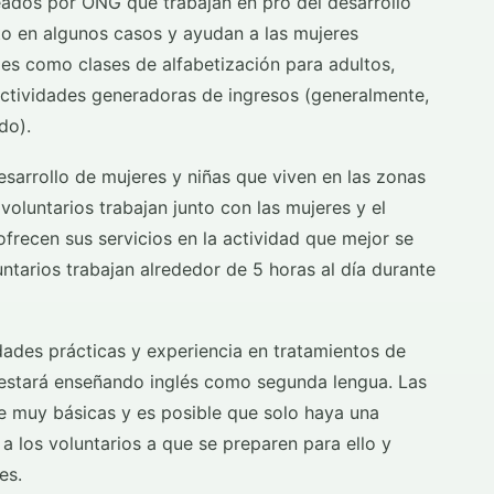
reados por ONG que trabajan en pro del desarrollo
to en algunos casos y ayudan a las mujeres
des como clases de alfabetización para adultos,
actividades generadoras de ingresos (generalmente,
do).
esarrollo de mujeres y niñas que viven en las zonas
voluntarios trabajan junto con las mujeres y el
ofrecen sus servicios en la actividad que mejor se
untarios trabajan alrededor de 5 horas al día durante
ades prácticas y experiencia en tratamientos de
, estará enseñando inglés como segunda lengua. Las
e muy básicas y es posible que solo haya una
 a los voluntarios a que se preparen para ello y
es.