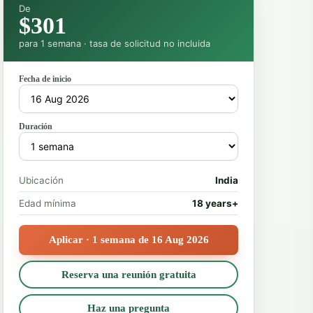
De
$301
para 1 semana · tasa de solicitud no incluida
Fecha de inicio
Duración
Ubicación
India
Edad mínima
18 years+
Aplicar · 1 semana de 16 Aug 2026
Reserva una reunión gratuita
Haz una pregunta