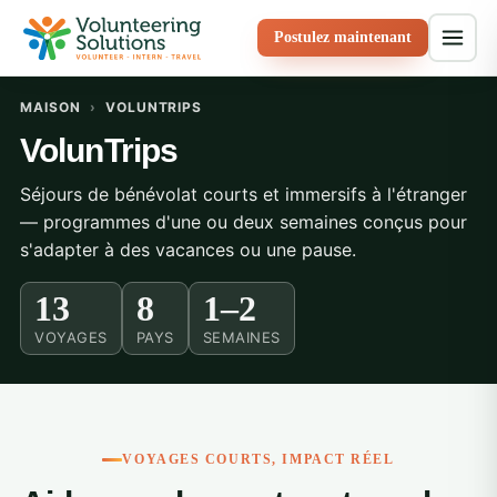
Postulez maintenant
MAISON
›
VOLUNTRIPS
VolunTrips
Séjours de bénévolat courts et immersifs à l'étranger
— programmes d'une ou deux semaines conçus pour
s'adapter à des vacances ou une pause.
13
8
1–2
VOYAGES
PAYS
SEMAINES
VOYAGES COURTS, IMPACT RÉEL