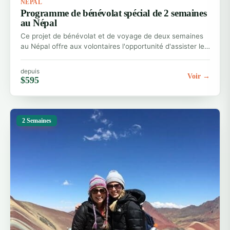
NEPAL
Programme de bénévolat spécial de 2 semaines
au Népal
Ce projet de bénévolat et de voyage de deux semaines
au Népal offre aux volontaires l'opportunité d'assister le…
depuis
Voir →
$595
2 Semaines