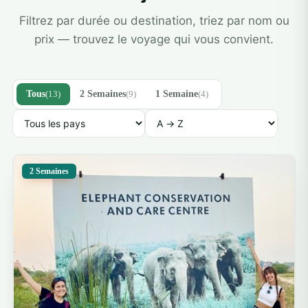
Filtrez par durée ou destination, triez par nom ou
prix — trouvez le voyage qui vous convient.
Tous
(13)
2 Semaines
(9)
1 Semaine
(4)
2 Semaines