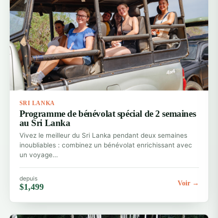
SRI LANKA
Programme de bénévolat spécial de 2 semaines
au Sri Lanka
Vivez le meilleur du Sri Lanka pendant deux semaines
inoubliables : combinez un bénévolat enrichissant avec
un voyage…
depuis
Voir →
$1,499